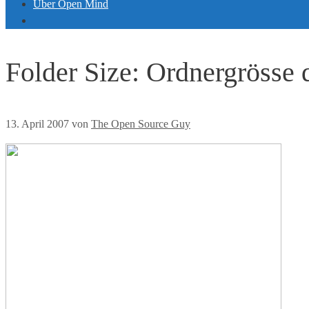
Über Open Mind
Folder Size: Ordnergrösse 
13. April 2007
von
The Open Source Guy