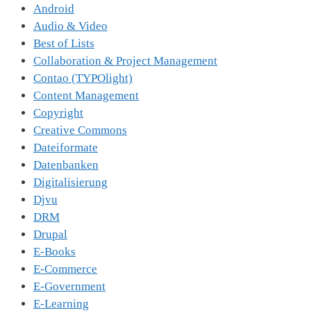
Android
Audio & Video
Best of Lists
Collaboration & Project Management
Contao (TYPOlight)
Content Management
Copyright
Creative Commons
Dateiformate
Datenbanken
Digitalisierung
Djvu
DRM
Drupal
E-Books
E-Commerce
E-Government
E-Learning