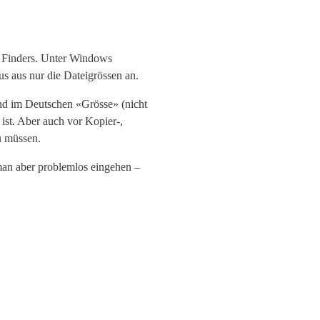
s Finders. Unter Windows
s aus nur die Dateigrössen an.
 und im Deutschen «Grösse» (nicht
ist. Aber auch vor Kopier-,
u müssen.
 man aber problemlos eingehen –