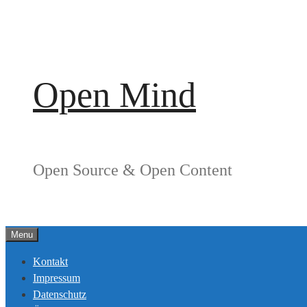
Springe
zum
Inhalt
Open Mind
Open Source & Open Content
Menu
Kontakt
Impressum
Datenschutz