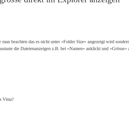
te man beachten das es nicht unter «Folder Size» angezeigt wird sonder
austaste die Dateienanzeigen z.B. bei «Namen» anklickt und «Grösse»
s Vista?