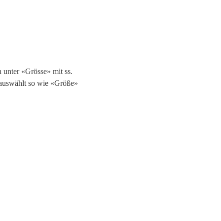
n unter «Grösse» mit ss.
 auswählt so wie «Größe»