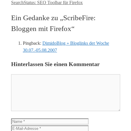
SearchStatus: SEO Toolbar für Firefox
Ein Gedanke zu „ScribeFire:
Bloggen mit Firefox“
Pingback:
DimidoBlog » Bloglinks der Woche
30.07.-05.08.2007
Hinterlassen Sie einen Kommentar
Kommentar
Name
E-
Mail-
Website