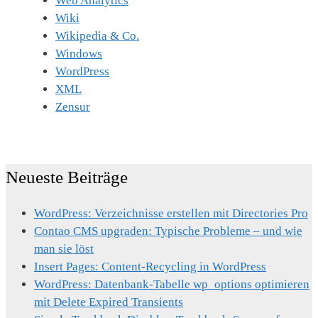
Web Analytics
Wiki
Wikipedia & Co.
Windows
WordPress
XML
Zensur
Neueste Beiträge
WordPress: Verzeichnisse erstellen mit Directories Pro
Contao CMS upgraden: Typische Probleme – und wie
man sie löst
Insert Pages: Content-Recycling in WordPress
WordPress: Datenbank-Tabelle wp_options optimieren
mit Delete Expired Transients