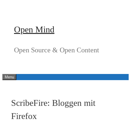
Springe
zum
Inhalt
Open Mind
Open Source & Open Content
Menu
ScribeFire: Bloggen mit
Firefox