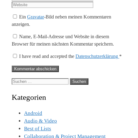
Adresse
Ein
Gravatar
-Bild neben meinen Kommentaren
anzeigen.
Name, E-Mail-Adresse und Website in diesem
Browser für meinen nächsten Kommentar speichern.
I have read and accepted the
Datenschutzerklärung
*
Suche
nach:
Kategorien
Android
Audio & Video
Best of Lists
Collaboration & Project Management