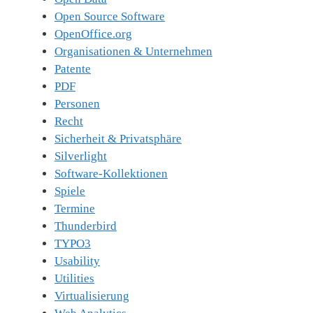
Open Source Software
OpenOffice.org
Organisationen & Unternehmen
Patente
PDF
Personen
Recht
Sicherheit & Privatsphäre
Silverlight
Software-Kollektionen
Spiele
Termine
Thunderbird
TYPO3
Usability
Utilities
Virtualisierung