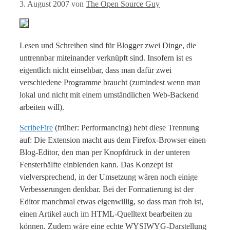
3. August 2007
von
The Open Source Guy
Lesen und Schreiben sind für Blogger zwei Dinge, die
untrennbar miteinander verknüpft sind. Insofern ist es
eigentlich nicht einsehbar, dass man dafür zwei
verschiedene Programme braucht (zumindest wenn man
lokal und nicht mit einem umständlichen Web-Backend
arbeiten will).
ScribeFire
(früher: Performancing) hebt diese Trennung
auf: Die Extension macht aus dem Firefox-Browser einen
Blog-Editor, den man per Knopfdruck in der unteren
Fensterhälfte einblenden kann. Das Konzept ist
vielversprechend, in der Umsetzung wären noch einige
Verbesserungen denkbar. Bei der Formatierung ist der
Editor manchmal etwas eigenwillig, so dass man froh ist,
einen Artikel auch im HTML-Quelltext bearbeiten zu
können. Zudem wäre eine echte WYSIWYG-Darstellung