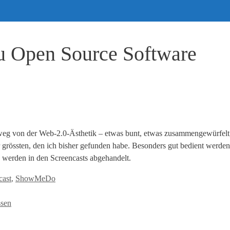
 Open Source Software
weg von der Web-2.0-Ästhetik – etwas bunt, etwas zusammengewürfelt, 
r grössten, den ich bisher gefunden habe. Besonders gut bedient werd
werden in den Screencasts abgehandelt.
cast
,
ShowMeDo
ssen