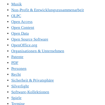
Musik
Non-Profit & Entwicklungszusammenarbeit
OLPC
Open Access
Open Content
Open Data
Open Source Software
OpenOffice.org
Organisationen & Unternehmen
Patente
PDF
Personen
Recht
Sicherheit & Privatsphäre
Silverlight
Software-Kollektionen
Spiele
Termine