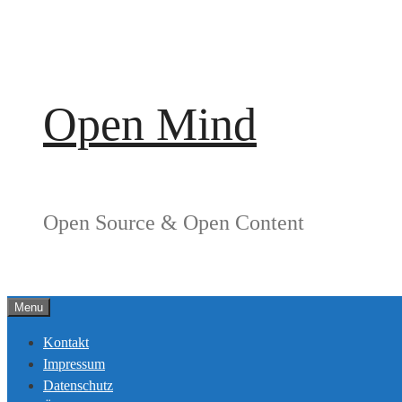
Springe
zum
Inhalt
Open Mind
Open Source & Open Content
Menu
Kontakt
Impressum
Datenschutz