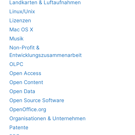
Landkarten & Luftaufnahmen
Linux/Unix
Lizenzen
Mac OS X
Musik
Non-Profit &
Entwicklungszusammenarbeit
OLPC
Open Access
Open Content
Open Data
Open Source Software
OpenOffice.org
Organisationen & Unternehmen
Patente