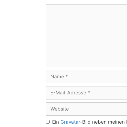
Kommentar
Name
E-
Mail-
Adresse
Website
Ein
Gravatar
-Bild neben meinen