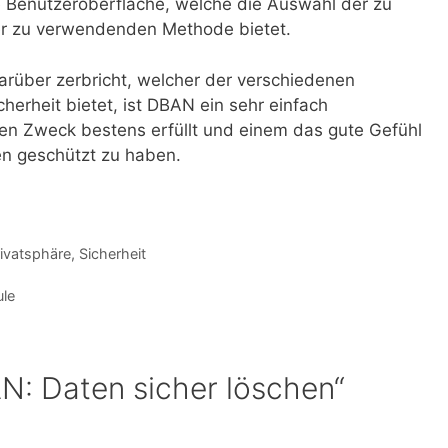
Benutzeroberfläche, welche die Auswahl der zu
er zu verwendenden Methode bietet.
arüber zerbricht, welcher der verschiedenen
erheit bietet, ist DBAN ein sehr einfach
n Zweck bestens erfüllt und einem das gute Gefühl
en geschützt zu haben.
ivatsphäre
,
Sicherheit
ule
: Daten sicher löschen“