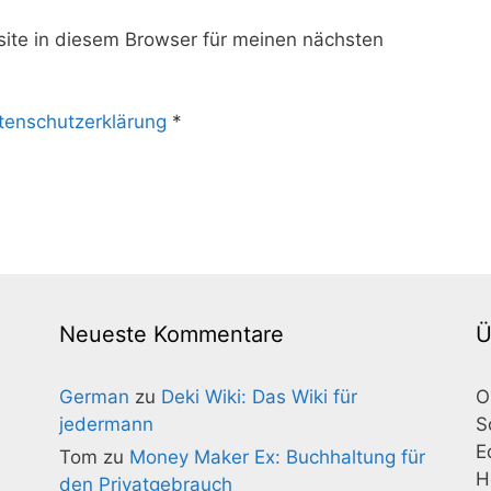
te in diesem Browser für meinen nächsten
tenschutzerklärung
*
Neueste Kommentare
Ü
German
zu
Deki Wiki: Das Wiki für
O
jedermann
S
E
Tom
zu
Money Maker Ex: Buchhaltung für
H
den Privatgebrauch