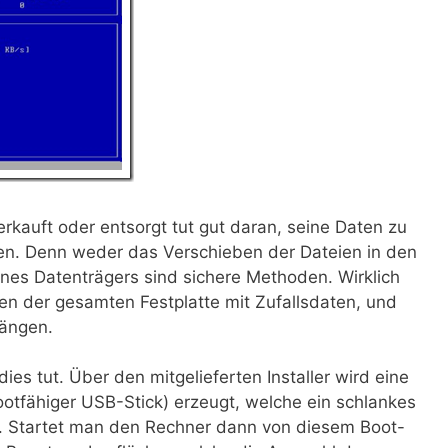
rkauft oder entsorgt tut gut daran, seine Daten zu
hen. Denn weder das Verschieben der Dateien in den
nes Datenträgers sind sichere Methoden. Wirklich
ben der gesamten Festplatte mit Zufallsdaten, und
gängen.
ies tut. Über den mitgelieferten Installer wird eine
ootfähiger USB-Stick) erzeugt, welche ein schlankes
lt. Startet man den Rechner dann von diesem Boot-