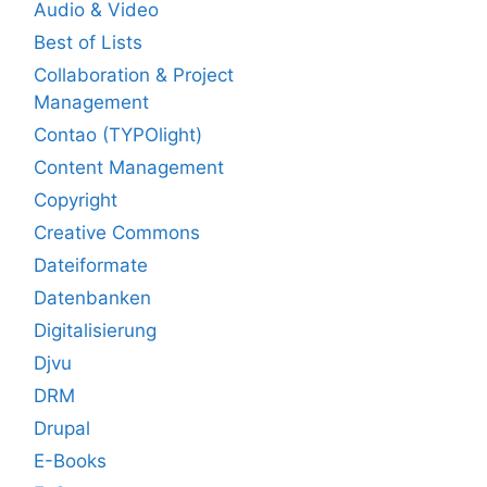
Audio & Video
Best of Lists
Collaboration & Project
Management
Contao (TYPOlight)
Content Management
Copyright
Creative Commons
Dateiformate
Datenbanken
Digitalisierung
Djvu
DRM
Drupal
E-Books