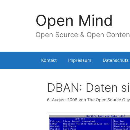
Springe
zum
Open Mind
Inhalt
Open Source & Open Conten
Kontakt
Impressum
Datenschutz
DBAN: Daten si
6. August 2008
von
The Open Source Guy