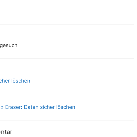
 gesuch
icher löschen
» Eraser: Daten sicher löschen
ntar