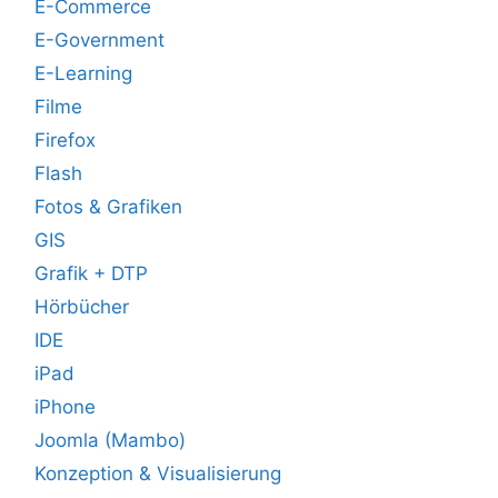
E-Commerce
E-Government
E-Learning
Filme
Firefox
Flash
Fotos & Grafiken
GIS
Grafik + DTP
Hörbücher
IDE
iPad
iPhone
Joomla (Mambo)
Konzeption & Visualisierung