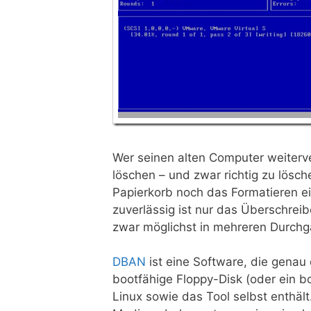
Wer seinen alten Computer weiterve
löschen – und zwar richtig zu lösc
Papierkorb noch das Formatieren ei
zuverlässig ist nur das Überschrei
zwar möglichst in mehreren Durch
DBAN
ist eine Software, die genau d
bootfähige Floppy-Disk (oder ein b
Linux sowie das Tool selbst enthä