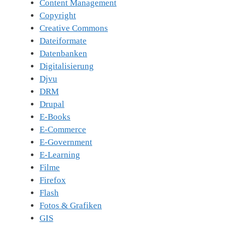
Content Management
Copyright
Creative Commons
Dateiformate
Datenbanken
Digitalisierung
Djvu
DRM
Drupal
E-Books
E-Commerce
E-Government
E-Learning
Filme
Firefox
Flash
Fotos & Grafiken
GIS