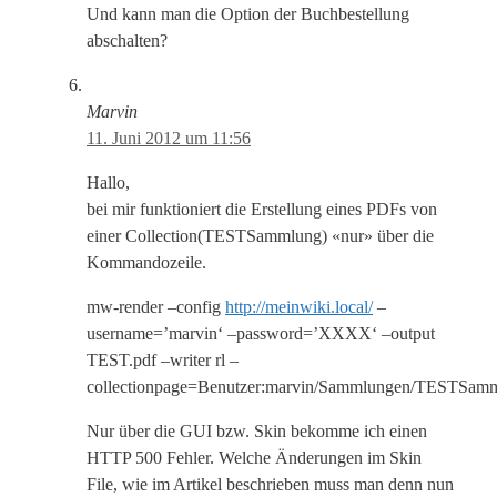
Und kann man die Option der Buchbestellung
abschalten?
Marvin
11. Juni 2012 um 11:56
Hallo,
bei mir funktioniert die Erstellung eines PDFs von
einer Collection(TESTSammlung) «nur» über die
Kommandozeile.
mw-render –config
http://meinwiki.local/
–
username=’marvin‘ –password=’XXXX‘ –output
TEST.pdf –writer rl –
collectionpage=Benutzer:marvin/Sammlungen/TESTSam
Nur über die GUI bzw. Skin bekomme ich einen
HTTP 500 Fehler. Welche Änderungen im Skin
File, wie im Artikel beschrieben muss man denn nun