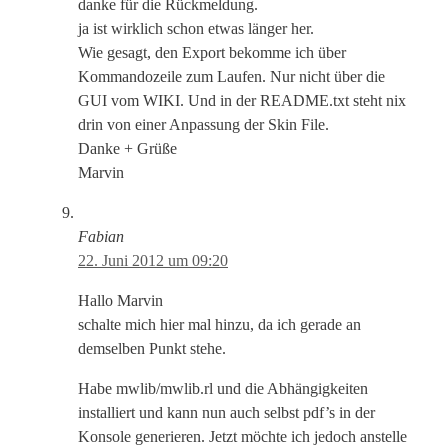
danke für die Rückmeldung.
ja ist wirklich schon etwas länger her.
Wie gesagt, den Export bekomme ich über
Kommandozeile zum Laufen. Nur nicht über die
GUI vom WIKI. Und in der README.txt steht nix
drin von einer Anpassung der Skin File.
Danke + Grüße
Marvin
Fabian
22. Juni 2012 um 09:20
Hallo Marvin
schalte mich hier mal hinzu, da ich gerade an
demselben Punkt stehe.
Habe mwlib/mwlib.rl und die Abhängigkeiten
installiert und kann nun auch selbst pdf’s in der
Konsole generieren. Jetzt möchte ich jedoch anstelle