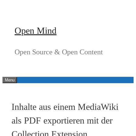
Springe
zum
Inhalt
Open Mind
Open Source & Open Content
Menu
Inhalte aus einem MediaWiki
als PDF exportieren mit der
Collection Extension