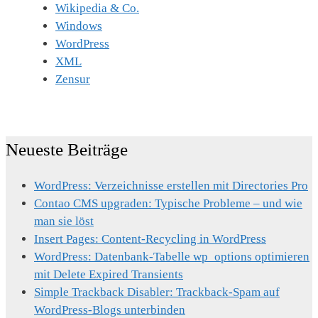
Wikipedia & Co.
Windows
WordPress
XML
Zensur
Neueste Beiträge
WordPress: Verzeichnisse erstellen mit Directories Pro
Contao CMS upgraden: Typische Probleme – und wie
man sie löst
Insert Pages: Content-Recycling in WordPress
WordPress: Datenbank-Tabelle wp_options optimieren
mit Delete Expired Transients
Simple Trackback Disabler: Trackback-Spam auf
WordPress-Blogs unterbinden