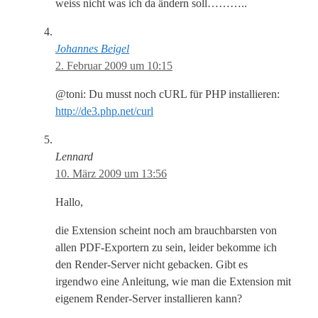
weiss nicht was ich da ändern soll………..
Johannes Beigel
2. Februar 2009 um 10:15
@toni: Du musst noch cURL für PHP installieren:
http://de3.php.net/curl
Lennard
10. März 2009 um 13:56
Hallo,
die Extension scheint noch am brauchbarsten von
allen PDF-Exportern zu sein, leider bekomme ich
den Render-Server nicht gebacken. Gibt es
irgendwo eine Anleitung, wie man die Extension mit
eigenem Render-Server installieren kann?