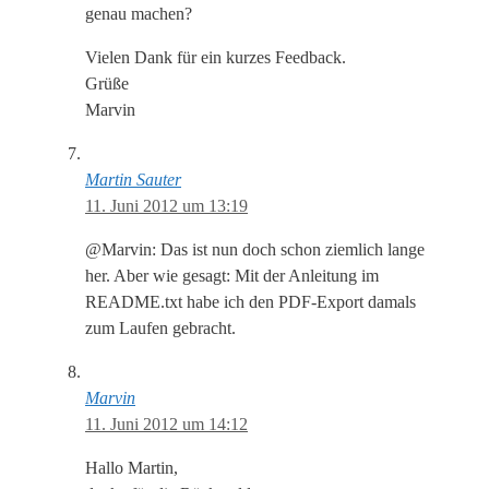
genau machen?
Vielen Dank für ein kurzes Feedback.
Grüße
Marvin
Martin Sauter
11. Juni 2012 um 13:19
@Marvin: Das ist nun doch schon ziemlich lange
her. Aber wie gesagt: Mit der Anleitung im
README.txt habe ich den PDF-Export damals
zum Laufen gebracht.
Marvin
11. Juni 2012 um 14:12
Hallo Martin,