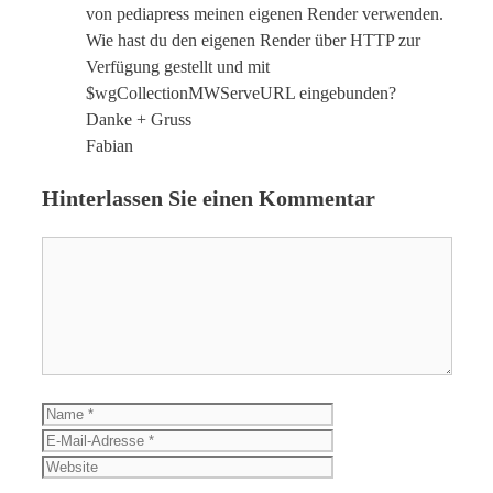
von pediapress meinen eigenen Render verwenden.
Wie hast du den eigenen Render über HTTP zur
Verfügung gestellt und mit
$wgCollectionMWServeURL eingebunden?
Danke + Gruss
Fabian
Hinterlassen Sie einen Kommentar
Kommentar
Name
E-
Mail-
Website
Adresse