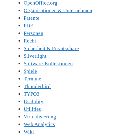
OpenOffice.org
Organisationen & Unternehmen
Patente
PDF
Personen
Recht
Sicherheit & Privatsphäre
Silverlight
Software-Kollektionen
Spiele
Termine
Thunderbird
TYPO3
Usability
Utilities
Virtualisierung
Web Analytics
Wiki