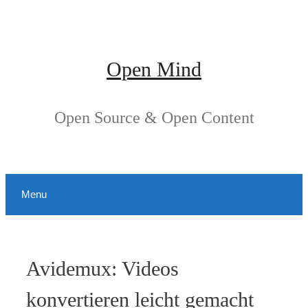
Springe
zum
Inhalt
Open Mind
Open Source & Open Content
Menu
Avidemux: Videos
konvertieren leicht gemacht