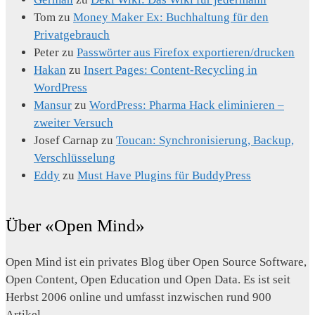
Tom
zu
Money Maker Ex: Buchhaltung für den
Privatgebrauch
Peter
zu
Passwörter aus Firefox exportieren/drucken
Hakan
zu
Insert Pages: Content-Recycling in
WordPress
Mansur
zu
WordPress: Pharma Hack eliminieren –
zweiter Versuch
Josef Carnap
zu
Toucan: Synchronisierung, Backup,
Verschlüsselung
Eddy
zu
Must Have Plugins für BuddyPress
Über «Open Mind»
Open Mind ist ein privates Blog über Open Source Software,
Open Content, Open Education und Open Data. Es ist seit
Herbst 2006 online und umfasst inzwischen rund 900
Artikel.