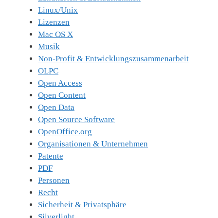
Linux/Unix
Lizenzen
Mac OS X
Musik
Non-Profit & Entwicklungszusammenarbeit
OLPC
Open Access
Open Content
Open Data
Open Source Software
OpenOffice.org
Organisationen & Unternehmen
Patente
PDF
Personen
Recht
Sicherheit & Privatsphäre
Silverlight