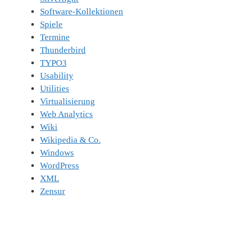
Software-Kollektionen
Spiele
Termine
Thunderbird
TYPO3
Usability
Utilities
Virtualisierung
Web Analytics
Wiki
Wikipedia & Co.
Windows
WordPress
XML
Zensur