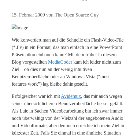
15. Februar 2009
von
The Open Source Guy
Wie konvertiert man auf die Schnelle ein Flash-Video-File
(*.flv) in ein Format, das man einfach in eine PowerPoint-
Präsentation einbauen kann? Mit dem früher in diesem
Blog vorgestellten
MediaCoder
kam ich leider nicht zum
Ziel – ob dies nun an der wenig intuitiven
Benutzeroberfläche oder an Windows Vista ("most
features work") lag bleibe dahingestellt.
Erfolgreicher war ich mit
Avidemux
, das mir auch wegen
seiner übersichtlicheren Benutzeroberfläche besser gefällt.
Als Laie in Sachen Videobearbeitung bin ich zwar immer
noch überwältigt von der Vielzahl der angebotenen Audio-
und Videoformate, aber dennoch erreichte ich mein Ziel in
kürzester Zeit. Falls Sie einmal in eine ähnliche Situation