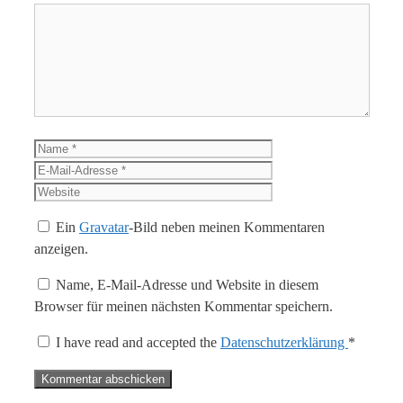
Kommentar
Name
E-
Mail-
Website
Adresse
Ein
Gravatar
-Bild neben meinen Kommentaren
anzeigen.
Name, E-Mail-Adresse und Website in diesem
Browser für meinen nächsten Kommentar speichern.
I have read and accepted the
Datenschutzerklärung
*