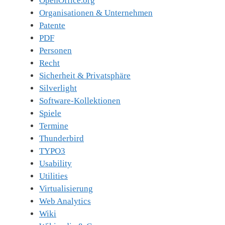
OpenOffice.org
Organisationen & Unternehmen
Patente
PDF
Personen
Recht
Sicherheit & Privatsphäre
Silverlight
Software-Kollektionen
Spiele
Termine
Thunderbird
TYPO3
Usability
Utilities
Virtualisierung
Web Analytics
Wiki