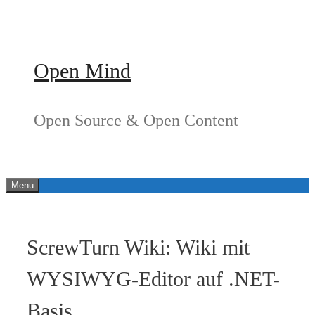
Springe
zum
Inhalt
Open Mind
Open Source & Open Content
Menu
ScrewTurn Wiki: Wiki mit
WYSIWYG-Editor auf .NET-
Basis