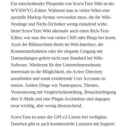
Ein entscheidender Pluspunkt von ScrewTurn Wiki ist der
WYSIWYG-Editor: Während man in vielen Wikis eine
spezielle Markup-Syntax verwenden muss, die für Wiki-
Neulinge und Nicht-Techniker wenig einladend wirkt,
bietet ScrewTurn Wiki alternativ auch einen Rich-Text-
Editor, wie man ihn von vielen CMS oder Blogs her kennt.
Auch der Bildzuschnitt direkt im Web-Interface, die
Kommentarfunktion oder der elegante Umgang mit
Dateianhängen gehört nicht zum Standard bei Wiki-
Software. Wiederum für den Unternehmenseinsatz
interessant ist die Möglichkeit, ein Active Directory
anzubinden und somit existierende User Accounts zu
nutzen. Andere Dinge wie Namespaces, Themes,
Versionierung mit Vergleichsdarstellung, Benachrichtigung
über E-Mails und eine Plugin-Architektur sind dagegen
zwar wichtig, aber wenig überraschend.
ScrewTurn ist unter der GPLv2-Lizenz frei verfügbar.
Daneben gibt es auch kommerzielle Lizenzen mit Support