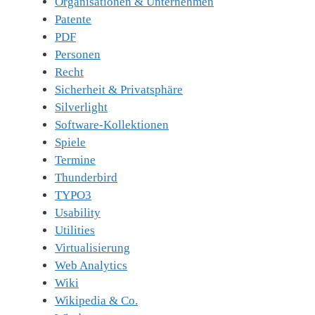
Organisationen & Unternehmen
Patente
PDF
Personen
Recht
Sicherheit & Privatsphäre
Silverlight
Software-Kollektionen
Spiele
Termine
Thunderbird
TYPO3
Usability
Utilities
Virtualisierung
Web Analytics
Wiki
Wikipedia & Co.