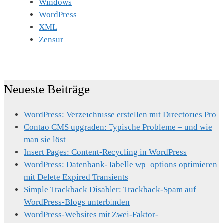
Windows
WordPress
XML
Zensur
Neueste Beiträge
WordPress: Verzeichnisse erstellen mit Directories Pro
Contao CMS upgraden: Typische Probleme – und wie
man sie löst
Insert Pages: Content-Recycling in WordPress
WordPress: Datenbank-Tabelle wp_options optimieren
mit Delete Expired Transients
Simple Trackback Disabler: Trackback-Spam auf
WordPress-Blogs unterbinden
WordPress-Websites mit Zwei-Faktor-