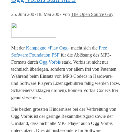
25. Juni 2007
18. Mai 2007
von
The Open Source Guy
Mit der
Kampagne «Play Ogg»
macht sich die
Free
Software Foundation FSF
für die Ablösung des MP3-
Formats durch
Ogg Vorbis
stark. Vorbis ist nicht nur
technisch überlegen, sondern vor allem frei von Patenten.
Während beim Einsatz von MP3-Codecs in Hardware-
und Software-Playern Lizenzgebühren fällig werden (bzw.
Schadenersatzklagen drohen), können Vorbis-Codecs frei
genutzt werden.
Die beiden grössten Hindernisse bei der Verbreitung von
Ogg Vorbis ist der geringe Bekanntheitsgrad sowie der
Umstand, dass nicht alle MP3-Player auch Ogg Vorbis
unterstützen. Dies gilt insbesondere für Software-