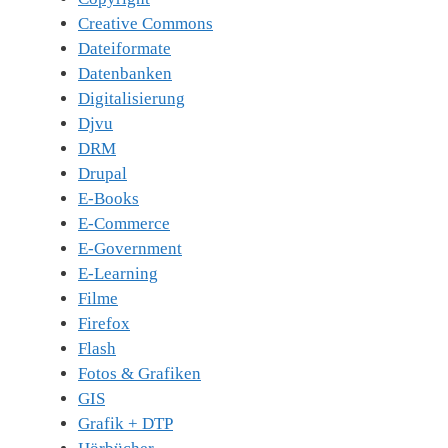
Creative Commons
Dateiformate
Datenbanken
Digitalisierung
Djvu
DRM
Drupal
E-Books
E-Commerce
E-Government
E-Learning
Filme
Firefox
Flash
Fotos & Grafiken
GIS
Grafik + DTP