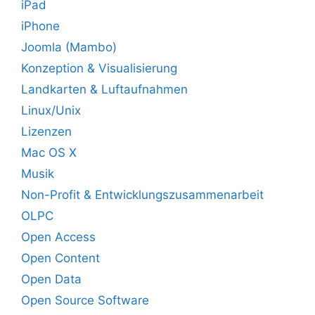
iPad
iPhone
Joomla (Mambo)
Konzeption & Visualisierung
Landkarten & Luftaufnahmen
Linux/Unix
Lizenzen
Mac OS X
Musik
Non-Profit & Entwicklungszusammenarbeit
OLPC
Open Access
Open Content
Open Data
Open Source Software