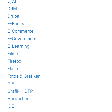
Djvu
DRM
Drupal
E-Books
E-Commerce
E-Government
E-Learning
Filme
Firefox
Flash
Fotos & Grafiken
GIS
Grafik + DTP
Hörbücher
IDE