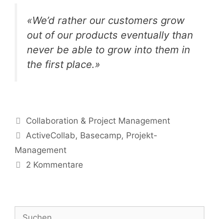
«We’d rather our customers grow
out of our products eventually than
never be able to grow into them in
the first place.»
Kategorien
Collaboration & Project Management
Tags
ActiveCollab
,
Basecamp
,
Projekt-
Management
2 Kommentare
Suche