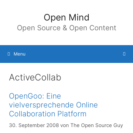
Springe
zum
Open Mind
Inhalt
Open Source & Open Content
Menu
ActiveCollab
OpenGoo: Eine
vielversprechende Online
Collaboration Platform
30. September 2008
von
The Open Source Guy