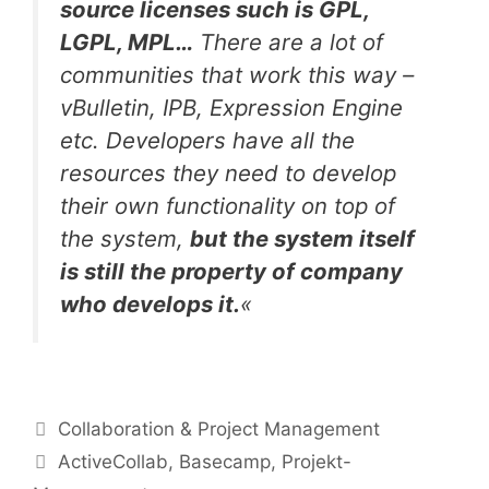
source licenses such is GPL,
LGPL, MPL…
There are a lot of
communities that work this way –
vBulletin, IPB, Expression Engine
etc. Developers have all the
resources they need to develop
their own functionality on top of
the system,
but the system itself
is still the property of company
who develops it.
«
Kategorien
Collaboration & Project Management
Tags
ActiveCollab
,
Basecamp
,
Projekt-