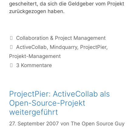
gescheitert, da sich die Geldgeber vom Projekt
zurückgezogen haben.
Kategorien
Collaboration & Project Management
Tags
ActiveCollab
,
Mindquarry
,
ProjectPier
,
Projekt-Management
3 Kommentare
ProjectPier: ActiveCollab als
Open-Source-Projekt
weitergeführt
27. September 2007
von
The Open Source Guy