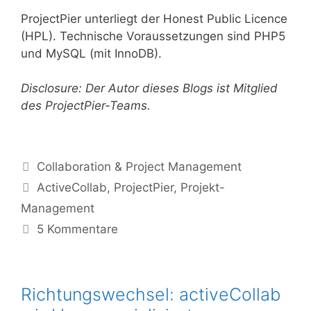
ProjectPier unterliegt der Honest Public Licence
(HPL). Technische Voraussetzungen sind PHP5
und MySQL (mit InnoDB).
Disclosure: Der Autor dieses Blogs ist Mitglied
des ProjectPier-Teams.
Kategorien
Collaboration & Project Management
Tags
ActiveCollab
,
ProjectPier
,
Projekt-
Management
5 Kommentare
Richtungswechsel: activeCollab