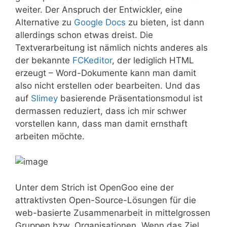
weiter. Der Anspruch der Entwickler, eine
Alternative zu
Google Docs
zu bieten, ist dann
allerdings schon etwas dreist. Die
Textverarbeitung ist nämlich nichts anderes als
der bekannte
FCKeditor
, der lediglich HTML
erzeugt – Word-Dokumente kann man damit
also nicht erstellen oder bearbeiten. Und das
auf
Slimey
basierende Präsentationsmodul ist
dermassen reduziert, dass ich mir schwer
vorstellen kann, dass man damit ernsthaft
arbeiten möchte.
Unter dem Strich ist OpenGoo eine der
attraktivsten Open-Source-Lösungen für die
web-basierte Zusammenarbeit in mittelgrossen
Gruppen bzw. Organisationen. Wenn das Ziel