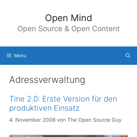
Springe
zum
Open Mind
Inhalt
Open Source & Open Content
Menu
Adressverwaltung
Tine 2.0: Erste Version für den
produktiven Einsatz
4. November 2008
von
The Open Source Guy