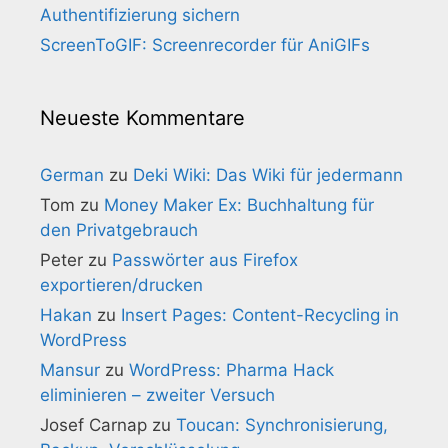
Authentifizierung sichern
ScreenToGIF: Screenrecorder für AniGIFs
Neueste Kommentare
German
zu
Deki Wiki: Das Wiki für jedermann
Tom
zu
Money Maker Ex: Buchhaltung für
den Privatgebrauch
Peter
zu
Passwörter aus Firefox
exportieren/drucken
Hakan
zu
Insert Pages: Content-Recycling in
WordPress
Mansur
zu
WordPress: Pharma Hack
eliminieren – zweiter Versuch
Josef Carnap
zu
Toucan: Synchronisierung,