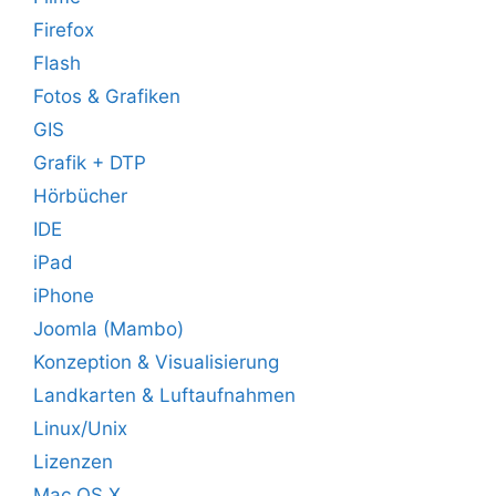
Firefox
Flash
Fotos & Grafiken
GIS
Grafik + DTP
Hörbücher
IDE
iPad
iPhone
Joomla (Mambo)
Konzeption & Visualisierung
Landkarten & Luftaufnahmen
Linux/Unix
Lizenzen
Mac OS X