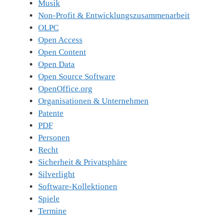
Musik
Non-Profit & Entwicklungszusammenarbeit
OLPC
Open Access
Open Content
Open Data
Open Source Software
OpenOffice.org
Organisationen & Unternehmen
Patente
PDF
Personen
Recht
Sicherheit & Privatsphäre
Silverlight
Software-Kollektionen
Spiele
Termine