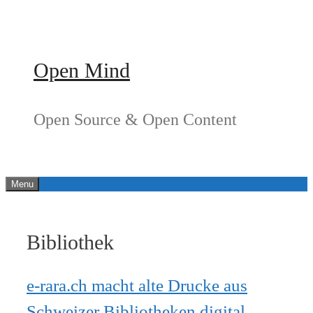
Springe
zum
Inhalt
Open Mind
Open Source & Open Content
Menu
Bibliothek
e-rara.ch macht alte Drucke aus
Schweizer Bibliotheken digital