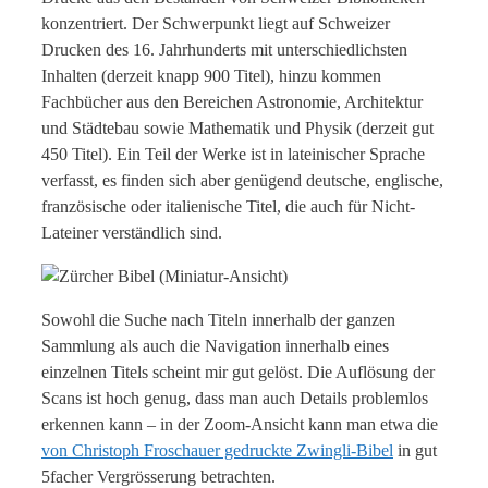
konzentriert. Der Schwerpunkt liegt auf Schweizer
Drucken des 16. Jahrhunderts mit unterschiedlichsten
Inhalten (derzeit knapp 900 Titel), hinzu kommen
Fachbücher aus den Bereichen Astronomie, Architektur
und Städtebau sowie Mathematik und Physik (derzeit gut
450 Titel). Ein Teil der Werke ist in lateinischer Sprache
verfasst, es finden sich aber genügend deutsche, englische,
französische oder italienische Titel, die auch für Nicht-
Lateiner verständlich sind.
Sowohl die Suche nach Titeln innerhalb der ganzen
Sammlung als auch die Navigation innerhalb eines
einzelnen Titels scheint mir gut gelöst. Die Auflösung der
Scans ist hoch genug, dass man auch Details problemlos
erkennen kann – in der Zoom-Ansicht kann man etwa die
von Christoph Froschauer gedruckte Zwingli-Bibel
in gut
5facher Vergrösserung betrachten.