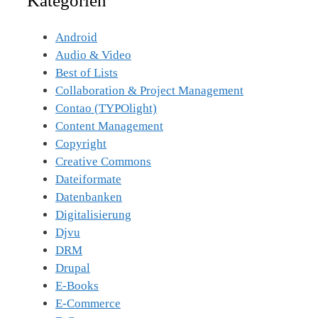
Kategorien
Android
Audio & Video
Best of Lists
Collaboration & Project Management
Contao (TYPOlight)
Content Management
Copyright
Creative Commons
Dateiformate
Datenbanken
Digitalisierung
Djvu
DRM
Drupal
E-Books
E-Commerce