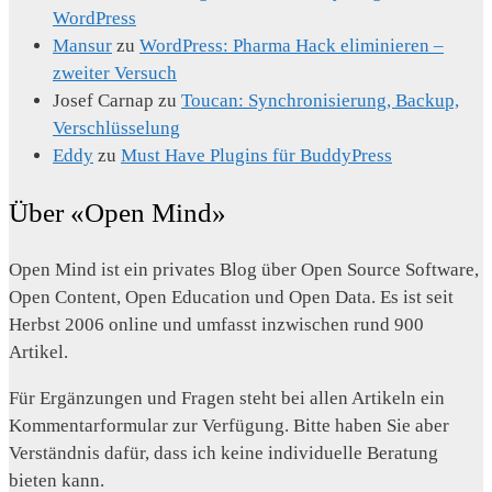
WordPress
Mansur
zu
WordPress: Pharma Hack eliminieren –
zweiter Versuch
Josef Carnap
zu
Toucan: Synchronisierung, Backup,
Verschlüsselung
Eddy
zu
Must Have Plugins für BuddyPress
Über «Open Mind»
Open Mind ist ein privates Blog über Open Source Software,
Open Content, Open Education und Open Data. Es ist seit
Herbst 2006 online und umfasst inzwischen rund 900
Artikel.
Für Ergänzungen und Fragen steht bei allen Artikeln ein
Kommentarformular zur Verfügung. Bitte haben Sie aber
Verständnis dafür, dass ich keine individuelle Beratung
bieten kann.