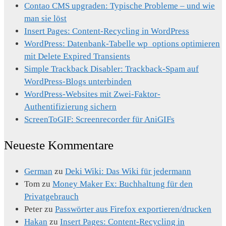
Contao CMS upgraden: Typische Probleme – und wie
man sie löst
Insert Pages: Content-Recycling in WordPress
WordPress: Datenbank-Tabelle wp_options optimieren
mit Delete Expired Transients
Simple Trackback Disabler: Trackback-Spam auf
WordPress-Blogs unterbinden
WordPress-Websites mit Zwei-Faktor-
Authentifizierung sichern
ScreenToGIF: Screenrecorder für AniGIFs
Neueste Kommentare
German
zu
Deki Wiki: Das Wiki für jedermann
Tom
zu
Money Maker Ex: Buchhaltung für den
Privatgebrauch
Peter
zu
Passwörter aus Firefox exportieren/drucken
Hakan
zu
Insert Pages: Content-Recycling in