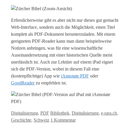
Erfreulicherweise gibt es aber nicht nur dieses gut gemacht
Web-Interface, sondern auch die Möglichkeit, einen Titel
komplett als PDF-Dokument herunterzuladen. Mit einem
geeigneten PDF-Reader kann man dann beispielsweise
Notizen anbringen, was für eine wissenschaftliche
Auseinandersetzung mit einer historischen Quelle meist
unerlässlich ist. Auch zur Lektüre auf einem iPad eignet
sich die PDF-Version, wobei in diesem Fall eine
(kostenpflichtige) App wie
iAnnotate PDF
oder
GoodReader
zu empfehlen ist.
Kategorien
Tags
Digitalisierung
,
PDF
Bibliothek
,
Digitalisierung
,
e-rara.ch
,
Geschichte
,
Schweiz
1 Kommentar