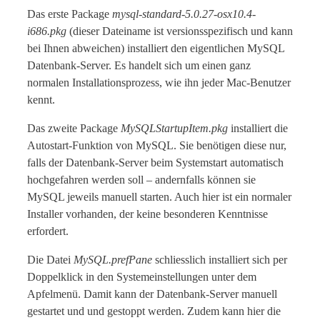
Das erste Package
mysql-standard-5.0.27-osx10.4-
i686.pkg
(dieser Dateiname ist versionsspezifisch und kann
bei Ihnen abweichen) installiert den eigentlichen MySQL
Datenbank-Server. Es handelt sich um einen ganz
normalen Installationsprozess, wie ihn jeder Mac-Benutzer
kennt.
Das zweite Package
MySQLStartupItem.pkg
installiert die
Autostart-Funktion von MySQL. Sie benötigen diese nur,
falls der Datenbank-Server beim Systemstart automatisch
hochgefahren werden soll – andernfalls können sie
MySQL jeweils manuell starten. Auch hier ist ein normaler
Installer vorhanden, der keine besonderen Kenntnisse
erfordert.
Die Datei
MySQL.prefPane
schliesslich installiert sich per
Doppelklick in den Systemeinstellungen unter dem
Apfelmenü. Damit kann der Datenbank-Server manuell
gestartet und und gestoppt werden. Zudem kann hier die