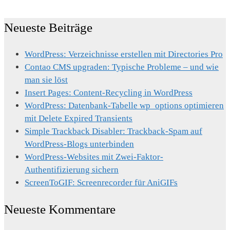
Neueste Beiträge
WordPress: Verzeichnisse erstellen mit Directories Pro
Contao CMS upgraden: Typische Probleme – und wie
man sie löst
Insert Pages: Content-Recycling in WordPress
WordPress: Datenbank-Tabelle wp_options optimieren
mit Delete Expired Transients
Simple Trackback Disabler: Trackback-Spam auf
WordPress-Blogs unterbinden
WordPress-Websites mit Zwei-Faktor-
Authentifizierung sichern
ScreenToGIF: Screenrecorder für AniGIFs
Neueste Kommentare