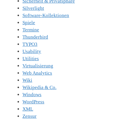
Sicherheit & Privatsphäre
Silverlight
Software-Kollektionen
Spiele
Termine
Thunderbird
TYPO3
Usability
Utilities
Virtualisierung
Web Analytics
Wiki
Wikipedia & Co.
Windows
WordPress
XML
Zensur