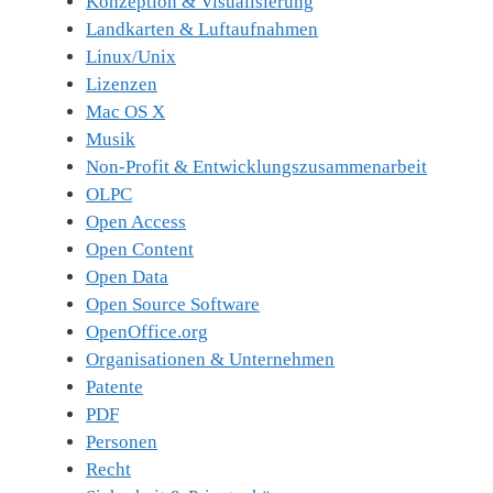
Konzeption & Visualisierung
Landkarten & Luftaufnahmen
Linux/Unix
Lizenzen
Mac OS X
Musik
Non-Profit & Entwicklungszusammenarbeit
OLPC
Open Access
Open Content
Open Data
Open Source Software
OpenOffice.org
Organisationen & Unternehmen
Patente
PDF
Personen
Recht