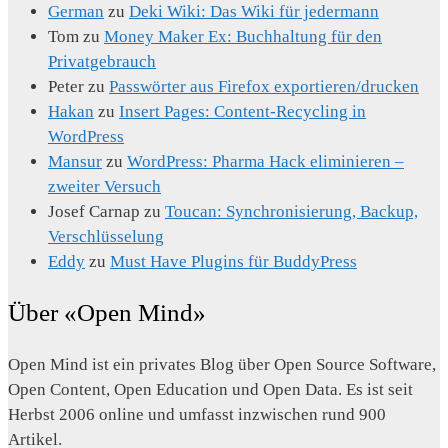
German
zu
Deki Wiki: Das Wiki für jedermann
Tom
zu
Money Maker Ex: Buchhaltung für den
Privatgebrauch
Peter
zu
Passwörter aus Firefox exportieren/drucken
Hakan
zu
Insert Pages: Content-Recycling in
WordPress
Mansur
zu
WordPress: Pharma Hack eliminieren –
zweiter Versuch
Josef Carnap
zu
Toucan: Synchronisierung, Backup,
Verschlüsselung
Eddy
zu
Must Have Plugins für BuddyPress
Über «Open Mind»
Open Mind ist ein privates Blog über Open Source Software,
Open Content, Open Education und Open Data. Es ist seit
Herbst 2006 online und umfasst inzwischen rund 900
Artikel.