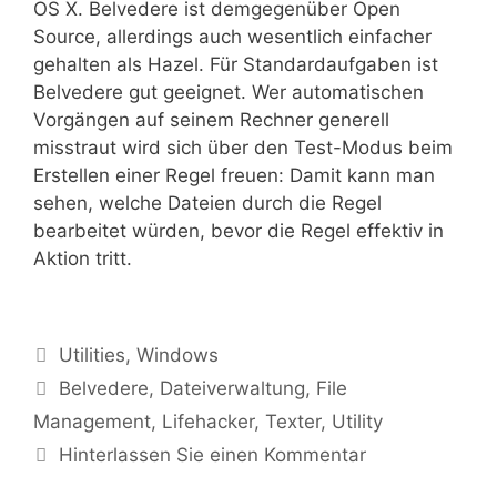
OS X. Belvedere ist demgegenüber Open
Source, allerdings auch wesentlich einfacher
gehalten als Hazel. Für Standardaufgaben ist
Belvedere gut geeignet. Wer automatischen
Vorgängen auf seinem Rechner generell
misstraut wird sich über den Test-Modus beim
Erstellen einer Regel freuen: Damit kann man
sehen, welche Dateien durch die Regel
bearbeitet würden, bevor die Regel effektiv in
Aktion tritt.
Kategorien
Utilities
,
Windows
Tags
Belvedere
,
Dateiverwaltung
,
File
Management
,
Lifehacker
,
Texter
,
Utility
Hinterlassen Sie einen Kommentar