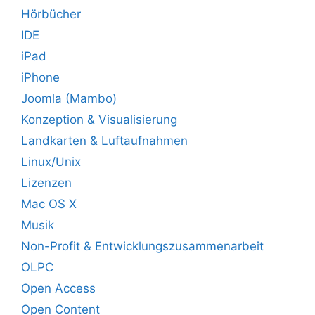
Hörbücher
IDE
iPad
iPhone
Joomla (Mambo)
Konzeption & Visualisierung
Landkarten & Luftaufnahmen
Linux/Unix
Lizenzen
Mac OS X
Musik
Non-Profit & Entwicklungszusammenarbeit
OLPC
Open Access
Open Content