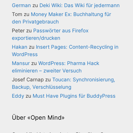
German
zu
Deki Wiki: Das Wiki für jedermann
Tom
zu
Money Maker Ex: Buchhaltung für
den Privatgebrauch
Peter
zu
Passwörter aus Firefox
exportieren/drucken
Hakan
zu
Insert Pages: Content-Recycling in
WordPress
Mansur
zu
WordPress: Pharma Hack
eliminieren – zweiter Versuch
Josef Carnap
zu
Toucan: Synchronisierung,
Backup, Verschlüsselung
Eddy
zu
Must Have Plugins für BuddyPress
Über «Open Mind»