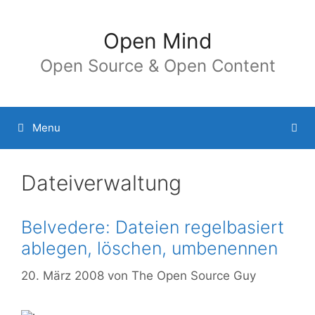
Springe
zum
Open Mind
Inhalt
Open Source & Open Content
Menu
Dateiverwaltung
Belvedere: Dateien regelbasiert
ablegen, löschen, umbenennen
20. März 2008
von
The Open Source Guy