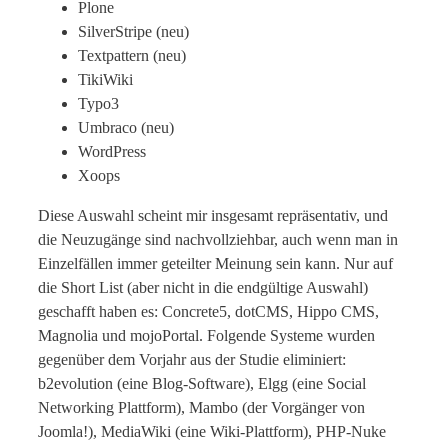
Plone
SilverStripe (neu)
Textpattern (neu)
TikiWiki
Typo3
Umbraco (neu)
WordPress
Xoops
Diese Auswahl scheint mir insgesamt repräsentativ, und
die Neuzugänge sind nachvollziehbar, auch wenn man in
Einzelfällen immer geteilter Meinung sein kann. Nur auf
die Short List (aber nicht in die endgültige Auswahl)
geschafft haben es: Concrete5, dotCMS, Hippo CMS,
Magnolia und mojoPortal. Folgende Systeme wurden
gegenüber dem Vorjahr aus der Studie eliminiert:
b2evolution (eine Blog-Software), Elgg (eine Social
Networking Plattform), Mambo (der Vorgänger von
Joomla!), MediaWiki (eine Wiki-Plattform), PHP-Nuke