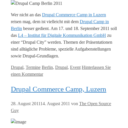
Wer nicht an das
Drupal Commerce Camp in Luzern
reisen mag, dem ist vielleicht mit dem
Drupal Camp in
Berlin
besser gedient. Am 17. und 18. September 2011 soll
das
L4 – Institut für Digitale Kommunikation GmbH
zu
einer “Drupal City” werden. Themen der Präsentationen
sind alltägliche Probleme, spezielle Aufgabenstellungen
sowie Drupal-Grundlagen.
Kategorien
Tags
Drupal
,
Termine
Berlin
,
Drupal
,
Event
Hinterlassen Sie
einen Kommentar
Drupal Commerce Camp, Luzern
28. August 2011
14. August 2011
von
The Open Source
Guy