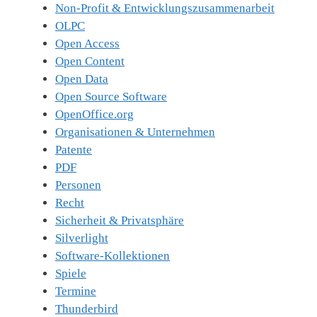
Non-Profit & Entwicklungszusammenarbeit
OLPC
Open Access
Open Content
Open Data
Open Source Software
OpenOffice.org
Organisationen & Unternehmen
Patente
PDF
Personen
Recht
Sicherheit & Privatsphäre
Silverlight
Software-Kollektionen
Spiele
Termine
Thunderbird