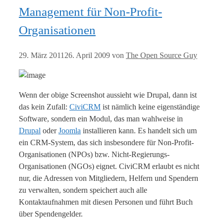
Management für Non-Profit-
Organisationen
29. März 2011
26. April 2009
von
The Open Source Guy
Wenn der obige Screenshot aussieht wie Drupal, dann ist
das kein Zufall:
CiviCRM
ist nämlich keine eigenständige
Software, sondern ein Modul, das man wahlweise in
Drupal
oder
Joomla
installieren kann. Es handelt sich um
ein CRM-System, das sich insbesondere für Non-Profit-
Organisationen (NPOs) bzw. Nicht-Regierungs-
Organisationen (NGOs) eignet. CiviCRM erlaubt es nicht
nur, die Adressen von Mitgliedern, Helfern und Spendern
zu verwalten, sondern speichert auch alle
Kontaktaufnahmen mit diesen Personen und führt Buch
über Spendengelder.