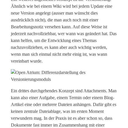
Ähnlich wie bei einem Wiki wird bei jedem Update eine
neue Version angelegt (ausser man wünscht dies
ausdrücklich nicht), die man auch noch mit einer
Bearbeitungsnotiz versehen kann. Auf diese Weise ist
jederzeit nachvollziehbar, wer wann was geändert hat. Das
kann helfen, um die Entwicklung eines Themas
nachzuvollziehen, es kann aber auch wichtig werden,
wenn man sich einmal nicht mehr einig ist, was wann
vereinbart wurde.
Ein drittes durchgehendes Konzept sind Attachments. Man
kann also einer Aufgabe, einem Termin oder einem Blog-
Artikel eine oder mehrere Dateien anhängen. Dafür gibt es
keinen zentrale Dateiablage, was im ersten Moment
verwundern mag. In der Praxis ist es aber schon so, dass
Dokumente fast immer im Zusammenhang mit einer