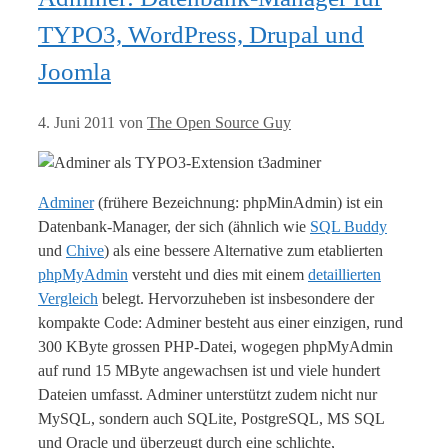
TYPO3, WordPress, Drupal und
Joomla
4. Juni 2011
von
The Open Source Guy
Adminer
(frühere Bezeichnung: phpMinAdmin) ist ein
Datenbank-Manager, der sich (ähnlich wie
SQL Buddy
und
Chive
) als eine bessere Alternative zum etablierten
phpMyAdmin
versteht und dies mit einem
detaillierten
Vergleich
belegt. Hervorzuheben ist insbesondere der
kompakte Code: Adminer besteht aus einer einzigen, rund
300 KByte grossen PHP-Datei, wogegen phpMyAdmin
auf rund 15 MByte angewachsen ist und viele hundert
Dateien umfasst. Adminer unterstützt zudem nicht nur
MySQL, sondern auch SQLite, PostgreSQL, MS SQL
und Oracle und überzeugt durch eine schlichte,