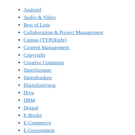
Android
Audio & Video
Best of Lists
Collaboration & Project Management
Contao (TYPOlight)
Content Management
Copyright
Creative Commons
Dateiformate
Datenbanken
Digitalisierung
Djvu
DRM
Drupal
E-Books
E-Commerce
E-Government