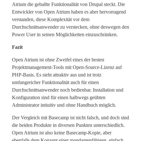
Atrium die geballte Funktionalität von Drupal steckt. Die
Entwickler von Open Atrium haben es aber hervorragend
verstanden, diese Komplexität vor dem
Durchschnittsanwender zu verstecken, ohne deswegen den
Power User in seinen Möglichkeiten einzuschränken.
Fazit
Open Atrium ist ohne Zweifel eines der besten
Projektmanagement-Tools mit Open-Source-Lizenz auf
PHP-Basis. Es sieht attraktiv aus und ist trotz
umfangreicher Funktionalität auch für einen
Durchschnittsanwender noch bedienbar. Installation und
Konfiguration sind für einen halbwegs geübten
Administrator intiuitiv und ohne Handbuch möglich.
Der Vergleich mit Basecamp ist nicht falsch, und doch sind
die beiden Produkte in diversen Punkten unterschiedlich.
Open Atrium ist also keine Basecamp-Kopie, aber
ebenfalls dem Konzept einer mandantenfähigen, einfach