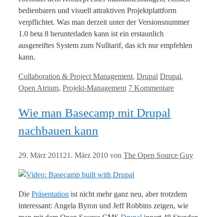
bedienbaren und visuell attraktiven Projektplattform
verpflichtet. Was man derzeit unter der Versionsnummer
1.0 beta 8 herunterladen kann ist ein erstaunlich
ausgereiftes System zum Nulltarif, das ich nur empfehlen
kann.
Kategorien
Tags
Collaboration & Project Management
,
Drupal
Drupal
,
Open Atrium
,
Projekt-Management
7 Kommentare
Wie man Basecamp mit Drupal
nachbauen kann
29. März 2011
21. März 2010
von
The Open Source Guy
Die
Präsentation
ist nicht mehr ganz neu, aber trotzdem
interessant: Angela Byron und Jeff Robbins zeigen, wie