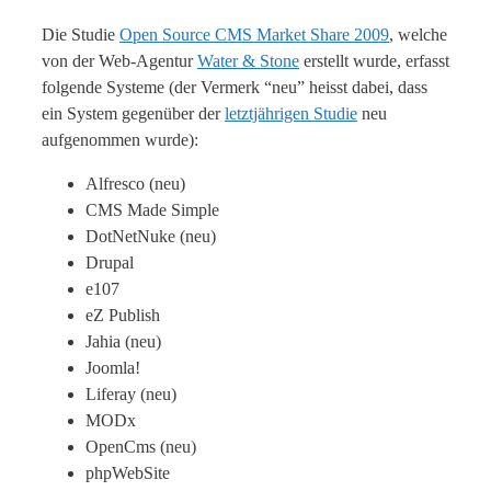
Die Studie
Open Source CMS Market Share 2009
, welche
von der Web-Agentur
Water & Stone
erstellt wurde, erfasst
folgende Systeme (der Vermerk “neu” heisst dabei, dass
ein System gegenüber der
letztjährigen Studie
neu
aufgenommen wurde):
Alfresco (neu)
CMS Made Simple
DotNetNuke (neu)
Drupal
e107
eZ Publish
Jahia (neu)
Joomla!
Liferay (neu)
MODx
OpenCms (neu)
phpWebSite