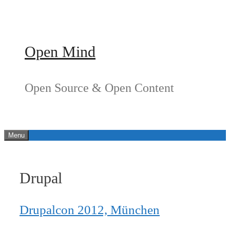
Springe
zum
Inhalt
Open Mind
Open Source & Open Content
Menu
Drupal
Drupalcon 2012, München