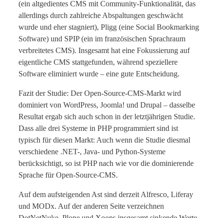
(ein altgedientes CMS mit Community-Funktionalität, das
allerdings durch zahlreiche Abspaltungen geschwächt
wurde und eher stagniert), Pligg (eine Social Bookmarking
Software) und SPIP (ein im französischen Sprachraum
verbreitetes CMS). Insgesamt hat eine Fokussierung auf
eigentliche CMS stattgefunden, während speziellere
Software eliminiert wurde – eine gute Entscheidung.
Fazit der Studie: Der Open-Source-CMS-Markt wird
dominiert von WordPress, Joomla! und Drupal – dasselbe
Resultat ergab sich auch schon in der letztjährigen Studie.
Dass alle drei Systeme in PHP programmiert sind ist
typisch für diesen Markt: Auch wenn die Studie diesmal
verschiedene .NET-, Java- und Python-Systeme
berücksichtigt, so ist PHP nach wie vor die dominierende
Sprache für Open-Source-CMS.
Auf dem aufsteigenden Ast sind derzeit Alfresco, Liferay
und MODx. Auf der anderen Seite verzeichnen
DotNetNuke, Plone und Xoops insgesamt sinkende Werte,