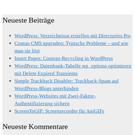
Neueste Beiträge
WordPress: Verzeichnisse erstellen mit Directories Pro
Contao CMS upgraden: Typische Probleme – und wie
man sie löst
Insert Pages: Content-Recycling in WordPress
WordPress: Datenbank-Tabelle wp_options optimieren
mit Delete Expired Transients
Simple Trackback Disabler: Trackback-Spam auf
WordPress-Blogs unterbinden
WordPress-Websites mit Zwei-Faktor-
Authentifizierung sichern
ScreenToGIF: Screenrecorder für AniGIFs
Neueste Kommentare