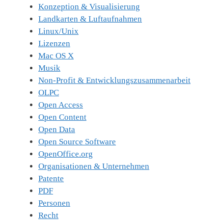
Konzeption & Visualisierung
Landkarten & Luftaufnahmen
Linux/Unix
Lizenzen
Mac OS X
Musik
Non-Profit & Entwicklungszusammenarbeit
OLPC
Open Access
Open Content
Open Data
Open Source Software
OpenOffice.org
Organisationen & Unternehmen
Patente
PDF
Personen
Recht