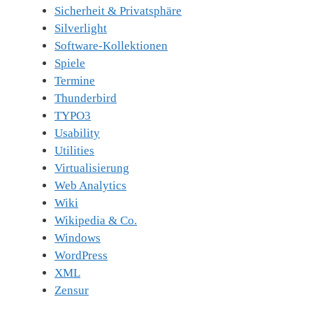
Sicherheit & Privatsphäre
Silverlight
Software-Kollektionen
Spiele
Termine
Thunderbird
TYPO3
Usability
Utilities
Virtualisierung
Web Analytics
Wiki
Wikipedia & Co.
Windows
WordPress
XML
Zensur