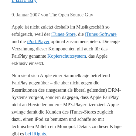
9. Januar 2007
von
The Open Source Guy
Apple ist nicht zuletzt deshalb im Musikgeschäft so
erfolgreich, weil der
iTunes-Store
, die
iTunes-Software
und die
iPod-Player
optimal zusammenspielen. Die enge
Verzahnung dieser Komponenten gilt auch für das
FairPlay genannte
Kopierschutzsystem
, das Apple
exklusiv einsetzt.
Nun sieht sich Apple einer Sammelklage betreffend
FairPlay gegenüber – die aber nicht gegen die
Restriktionen des (insgesamt als liberal geltenden) DRM-
Systems vorgeht, sondern dagegen, dass Apple FairPlay
nicht an Hersteller anderer MP3-Player lizenziert. Apple
zwinge damit die Kunden des iTunes-Stores zugleich
dazu, einen iPod zu benutzen und schaffe so mit
technischen Mitteln ein Monopol. Details zu dieser Klage
gibt es
bei iRights
.