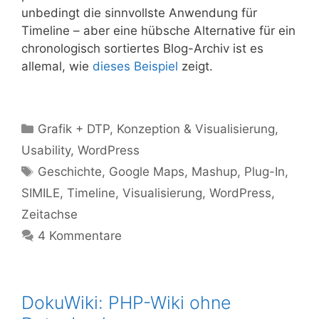
unbedingt die sinnvollste Anwendung für
Timeline – aber eine hübsche Alternative für ein
chronologisch sortiertes Blog-Archiv ist es
allemal, wie
dieses Beispiel
zeigt.
Kategorien
Grafik + DTP
,
Konzeption & Visualisierung
,
Usability
,
WordPress
Tags
Geschichte
,
Google Maps
,
Mashup
,
Plug-In
,
SIMILE
,
Timeline
,
Visualisierung
,
WordPress
,
Zeitachse
4 Kommentare
DokuWiki: PHP-Wiki ohne