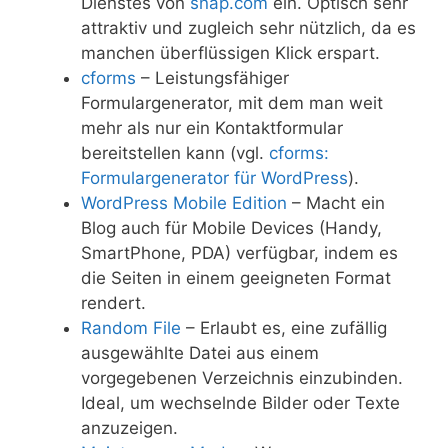
Dienstes von
snap.com
ein. Optisch sehr
attraktiv und zugleich sehr nützlich, da es
manchen überflüssigen Klick erspart.
cforms
– Leistungsfähiger
Formulargenerator, mit dem man weit
mehr als nur ein Kontaktformular
bereitstellen kann (vgl.
cforms:
Formulargenerator für WordPress
).
WordPress Mobile Edition
– Macht ein
Blog auch für Mobile Devices (Handy,
SmartPhone, PDA) verfügbar, indem es
die Seiten in einem geeigneten Format
rendert.
Random File
– Erlaubt es, eine zufällig
ausgewählte Datei aus einem
vorgegebenen Verzeichnis einzubinden.
Ideal, um wechselnde Bilder oder Texte
anzuzeigen.