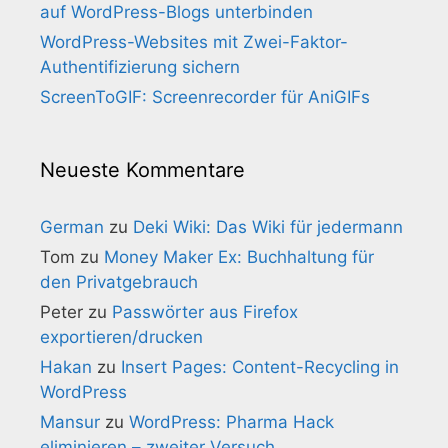
auf WordPress-Blogs unterbinden
WordPress-Websites mit Zwei-Faktor-
Authentifizierung sichern
ScreenToGIF: Screenrecorder für AniGIFs
Neueste Kommentare
German
zu
Deki Wiki: Das Wiki für jedermann
Tom
zu
Money Maker Ex: Buchhaltung für
den Privatgebrauch
Peter
zu
Passwörter aus Firefox
exportieren/drucken
Hakan
zu
Insert Pages: Content-Recycling in
WordPress
Mansur
zu
WordPress: Pharma Hack
eliminieren – zweiter Versuch