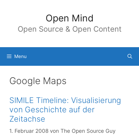
Springe
zum
Open Mind
Inhalt
Open Source & Open Content
Menu
Google Maps
SIMILE Timeline: Visualisierung
von Geschichte auf der
Zeitachse
1. Februar 2008
von
The Open Source Guy