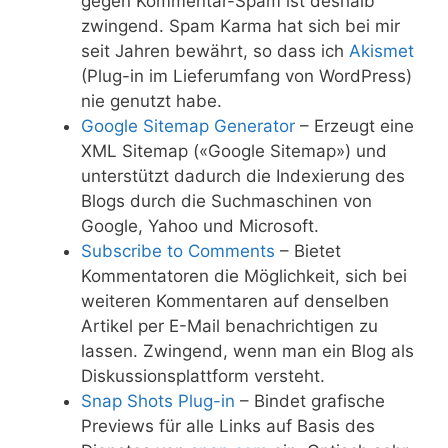
gegen Kommentar-Spam ist deshalb
zwingend. Spam Karma hat sich bei mir
seit Jahren bewährt, so dass ich
Akismet
(Plug-in im Lieferumfang von WordPress)
nie genutzt habe.
Google Sitemap Generator
– Erzeugt eine
XML Sitemap («Google Sitemap») und
unterstützt dadurch die Indexierung des
Blogs durch die Suchmaschinen von
Google, Yahoo und Microsoft.
Subscribe to Comments
– Bietet
Kommentatoren die Möglichkeit, sich bei
weiteren Kommentaren auf denselben
Artikel per E-Mail benachrichtigen zu
lassen. Zwingend, wenn man ein Blog als
Diskussionsplattform versteht.
Snap Shots Plug-in
– Bindet grafische
Previews für alle Links auf Basis des