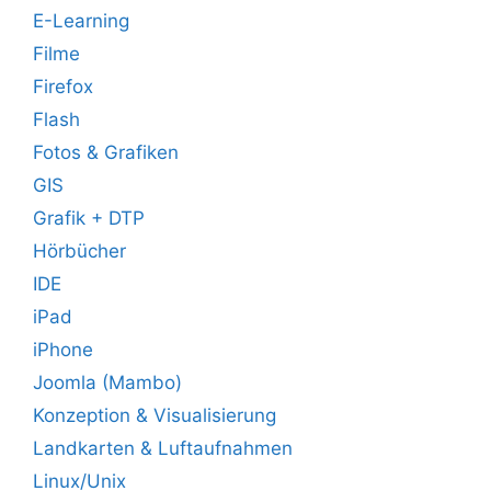
E-Learning
Filme
Firefox
Flash
Fotos & Grafiken
GIS
Grafik + DTP
Hörbücher
IDE
iPad
iPhone
Joomla (Mambo)
Konzeption & Visualisierung
Landkarten & Luftaufnahmen
Linux/Unix