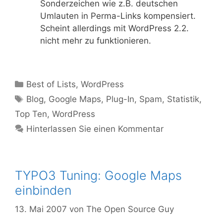
Sonderzeichen wie z.B. deutschen
Umlauten in Perma-Links kompensiert.
Scheint allerdings mit WordPress 2.2.
nicht mehr zu funktionieren.
Kategorien
Best of Lists
,
WordPress
Tags
Blog
,
Google Maps
,
Plug-In
,
Spam
,
Statistik
,
Top Ten
,
WordPress
Hinterlassen Sie einen Kommentar
TYPO3 Tuning: Google Maps
einbinden
13. Mai 2007
von
The Open Source Guy