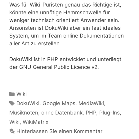
Was für Wiki-Puristen genau das Richtige ist,
könnte eine unnötige Hemmschwelle für
weniger technisch orientiert Anwender sein.
Ansonsten ist DokuWiki aber ein fast ideales
System, um im Team online Dokumentationen
aller Art zu erstellen.
DokuWiki ist in PHP entwicklet und unterliegt
der GNU General Public Licence v2.
Kategorien
Wiki
Tags
DokuWiki
,
Google Maps
,
MediaWiki
,
Musiknoten
,
ohne Datenbank
,
PHP
,
Plug-Ins
,
Wiki
,
WikiMatrix
Hinterlassen Sie einen Kommentar