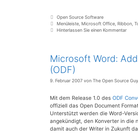
Kategorien
Open Source Software
Tags
Menüleiste
,
Microsoft Office
,
Ribbon
,
T
Hinterlassen Sie einen Kommentar
Microsoft Word: Ad
(ODF)
9. Februar 2007
von
The Open Source Gu
Mit dem Release 1.0 des
ODF Conve
offiziell das Open Document Format
Unterstützt werden die Word-Versi
angekündigt, den Konverter in die 
damit auch der Writer in Zukunft d