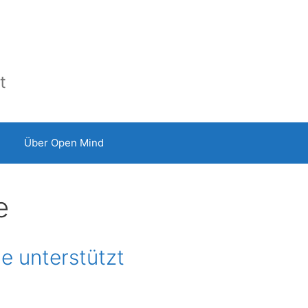
t
Über Open Mind
e
e unterstützt