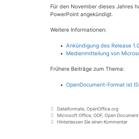
Für den November dieses Jahres h
PowerPoint angekündigt.
Weitere Informationen:
Ankündigung des Release 1.
Medienmitteilung von Micros
Frühere Beiträge zum Thema:
OpenDocument-Format ist I
Kategorien
Dateiformate
,
OpenOffice.org
Tags
Microsoft Office
,
ODF
,
Open Document
Hinterlassen Sie einen Kommentar