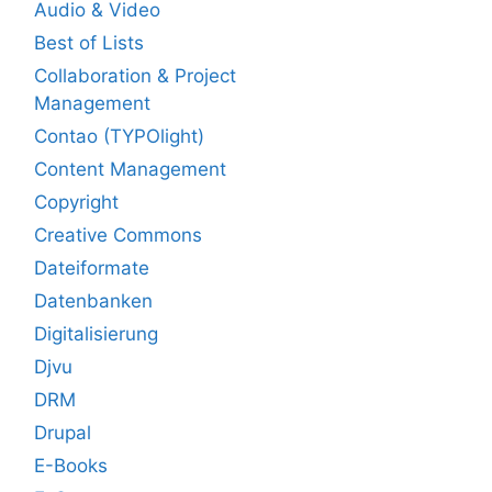
Audio & Video
Best of Lists
Collaboration & Project
Management
Contao (TYPOlight)
Content Management
Copyright
Creative Commons
Dateiformate
Datenbanken
Digitalisierung
Djvu
DRM
Drupal
E-Books