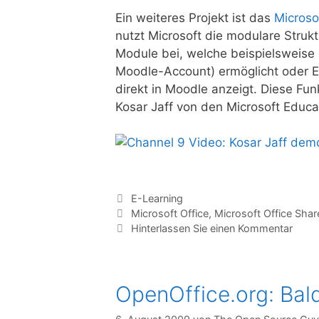
Ein weiteres Projekt ist das
Microso
nutzt Microsoft die modulare Struk
Module bei, welche beispielsweise 
Moodle-Account) ermöglicht oder 
direkt in Moodle anzeigt. Diese Fun
Kosar Jaff von den Microsoft Educat
Kategorien
E-Learning
Tags
Microsoft Office
,
Microsoft Office Shar
Hinterlassen Sie einen Kommentar
OpenOffice.org: Bal