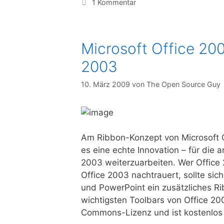
1 Kommentar
Microsoft Office 200
2003
10. März 2009
von
The Open Source Guy
Am Ribbon-Konzept von Microsoft Of
es eine echte Innovation – für die 
2003 weiterzuarbeiten. Wer Offic
Office 2003 nachtrauert, sollte sic
und PowerPoint ein zusätzliches Rib
wichtigsten Toolbars von Office 2003
Commons-Lizenz und ist kostenlos ve