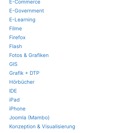
E-Commerce
E-Government
E-Learning
Filme
Firefox
Flash
Fotos & Grafiken
GIS
Grafik + DTP
Hörbücher
IDE
iPad
iPhone
Joomla (Mambo)
Konzeption & Visualisierung