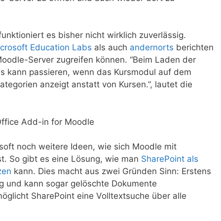
funktioniert es bisher nicht wirklich zuverlässig.
crosoft Education Labs
als auch
andernorts
berichten
Moodle-Server zugreifen können. “Beim Laden der
Dies kann passieren, wenn das Kursmodul auf dem
tegorien anzeigt anstatt von Kursen.”, lautet die
oft noch weitere Ideen, wie sich Moodle mit
t. So gibt es eine Lösung, wie man
SharePoint als
zen
kann. Dies macht aus zwei Gründen Sinn: Erstens
ung und kann sogar gelöschte Dokumente
öglicht SharePoint eine Volltextsuche über alle