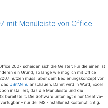
7 mit Menüleiste von Office
fice 2007 scheiden sich die Geister: Für die einen ist
anderen ein Grund, so lange wie möglich mit Office
e 2007 nutzen muss, aber dem Bedienungskonzept von
h das
UBitMenu
anschauen: Damit wird in Word, Excel
bon installiert, das die Menüleiste und die
 bereitstellt. Die Software unterliegt einer Creative-
rfügbar – nur der MSI-Installer ist kostenpflichtig.