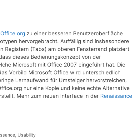
Office.org
zu einer besseren Benutzeroberfläche
ototypen hervorgebracht. Auffällig sind insbesondere
en Registern (Tabs) am oberen Fensterrand platziert
ch, dass dieses Bedienungskonzept von der
welche Microsoft mit Office 2007 eingeführt hat. Die
as Vorbild Microsoft Office wird unterschiedlich
eringe Lernaufwand für Umsteiger hervorstreichen,
ice.org nur eine Kopie und keine echte Alternative
tellt. Mehr zum neuen Interface in der
Renaissance
issance
,
Usability