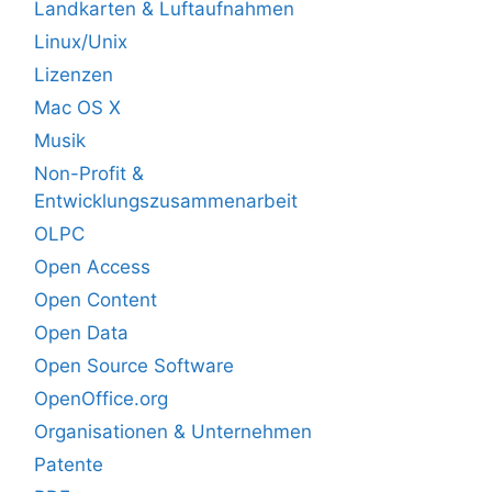
Landkarten & Luftaufnahmen
Linux/Unix
Lizenzen
Mac OS X
Musik
Non-Profit &
Entwicklungszusammenarbeit
OLPC
Open Access
Open Content
Open Data
Open Source Software
OpenOffice.org
Organisationen & Unternehmen
Patente