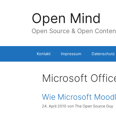
Springe
zum
Open Mind
Inhalt
Open Source & Open Conten
Kontakt
Impressum
Datenschutz
Microsoft Offic
Wie Microsoft Moodl
24. April 2010
von
The Open Source Guy