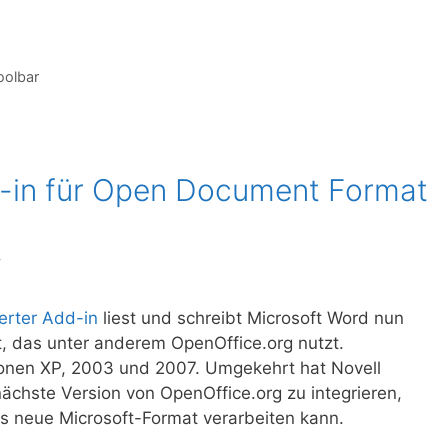
oolbar
d-in für Open Document Format
y
rter Add-in
liest und schreibt Microsoft Word nun
, das unter anderem OpenOffice.org nutzt.
onen XP, 2003 und 2007. Umgekehrt hat Novell
nächste Version von OpenOffice.org zu integrieren,
as neue Microsoft-Format verarbeiten kann.