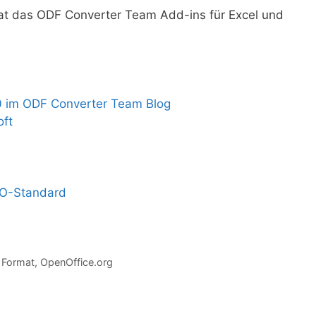
at das ODF Converter Team Add-ins für Excel und
0 im ODF Converter Team Blog
oft
SO-Standard
 Format
,
OpenOffice.org