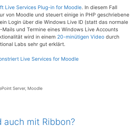
ft Live Services Plug-in for Moodle
. In diesem Fall
tur von Moodle und steuert einige in PHP geschriebene
ein Login über die Windows Live ID (statt das normale
E-Mails und Termine eines Windows Live Accounts
ktionalität wird in einem
20-minütigen Video
durch
ional Labs sehr gut erklärt.
ePoint Server
,
Moodle
d auch mit Ribbon?