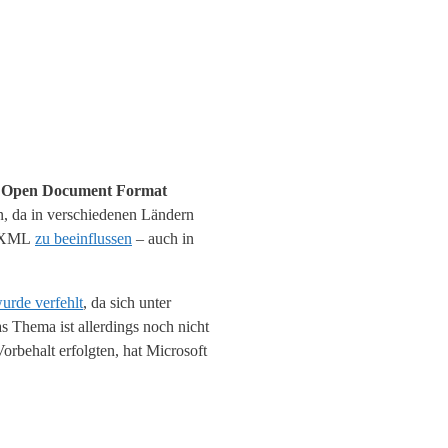
m
Open Document Format
, da in verschiedenen Ländern
 OOXML
zu beeinflussen
– auch in
urde verfehlt
, da sich unter
 Thema ist allerdings noch nicht
rbehalt erfolgten, hat Microsoft