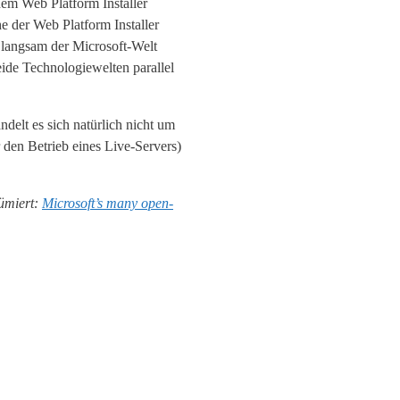
em Web Platform Installer
 der Web Platform Installer
r langsam der Microsoft-Welt
de Technologiewelten parallel
ndelt es sich natürlich nicht um
 den Betrieb eines Live-Servers)
sümiert:
Microsoft’s many open-