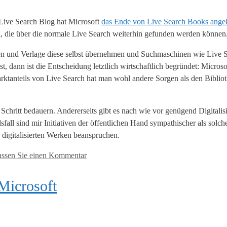
m Live Search Blog hat Microsoft
das Ende von Live Search Books ange
ikel, die über die normale Live Search weiterhin gefunden werden können
heken und Verlage diese selbst übernehmen und Suchmaschinen wie Live 
t, dann ist die Entscheidung letztlich wirtschaftlich begründet: Micros
rktanteils von Live Search hat man wohl andere Sorgen als den Biblio
chritt bedauern. Andererseits gibt es nach wie vor genügend Digitalis
sfall sind mir Initiativen der öffentlichen Hand sympathischer als solch
digitalisierten Werken beanspruchen.
assen Sie einen Kommentar
Microsoft