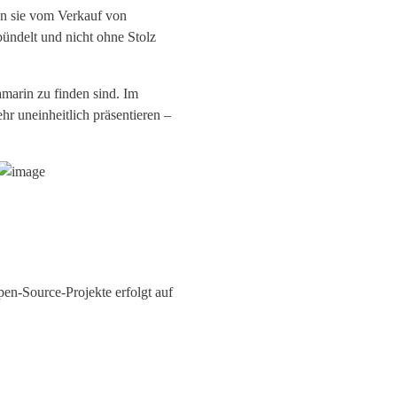
nn sie vom Verkauf von
ündelt und nicht ohne Stolz
marin zu finden sind. Im
ehr uneinheitlich präsentieren –
en-Source-Projekte erfolgt auf