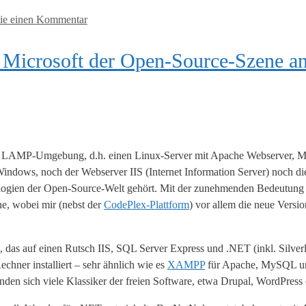
Sie einen Kommentar
h Microsoft der Open-Source-Szene a
ine LAMP-Umgebung, d.h. einen Linux-Server mit Apache Webserver
em Windows, noch der Webserver IIS (Internet Information Server) noch
ogien der Open-Source-Welt gehört. Mit der zunehmenden Bedeutung
e, wobei mir (nebst der
CodePlex-Plattform
) vor allem die neue Versi
m, das auf einen Rutsch IIS, SQL Server Express und .NET (inkl. Silver
ner installiert – sehr ähnlich wie es
XAMPP
für Apache, MySQL un
finden sich viele Klassiker der freien Software, etwa Drupal, WordPre