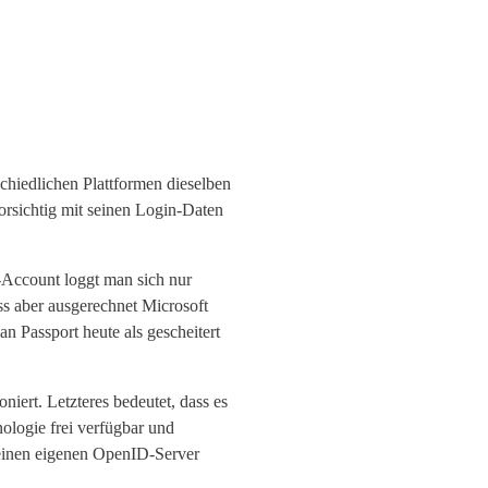
chiedlichen Plattformen dieselben
rsichtig mit seinen Login-Daten
t-Account loggt man sich nur
ass aber ausgerechnet Microsoft
an Passport heute als gescheitert
niert. Letzteres bedeutet, dass es
ologie frei verfügbar und
seinen eigenen OpenID-Server