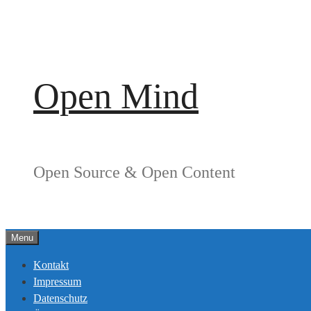
Springe
zum
Inhalt
Open Mind
Open Source & Open Content
Menu
Kontakt
Impressum
Datenschutz