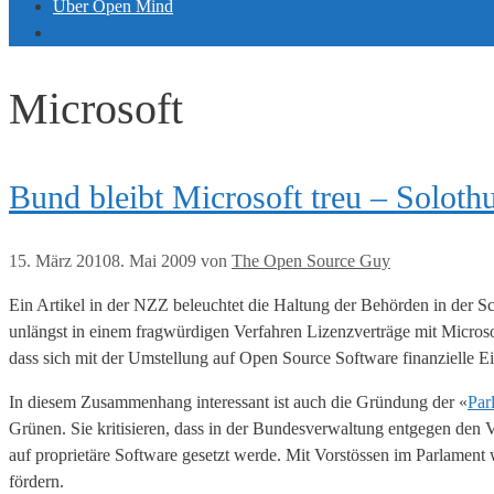
Über Open Mind
Microsoft
Bund bleibt Microsoft treu – Soloth
15. März 2010
8. Mai 2009
von
The Open Source Guy
Ein Artikel in der NZZ beleuchtet die Haltung der Behörden in der
unlängst in einem fragwürdigen Verfahren Lizenzverträge mit Microso
dass sich mit der Umstellung auf Open Source Software finanzielle Ei
In diesem Zusammenhang interessant ist auch die Gründung der «
Par
Grünen. Sie kritisieren, dass in der Bundesverwaltung entgegen den
auf proprietäre Software gesetzt werde. Mit Vorstössen im Parlament
fördern.