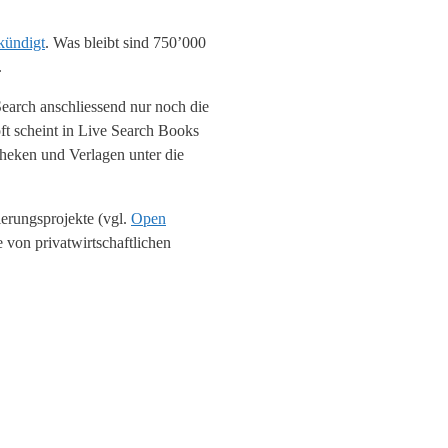
kündigt
. Was bleibt sind 750’000
.
Search anschliessend nur noch die
oft scheint in Live Search Books
theken und Verlagen unter die
ierungsprojekte (vgl.
Open
e von privatwirtschaftlichen