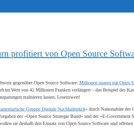
urn profitiert von Open Source Softw
 Schweiz gegenüber Open Source Software:
Millionen sparen mit Open 
ft im Wert von 42 Millionen Franken verlängert – das Beispiel des Ka
nsparungen realisieren lassen. Lesenswert!
lamentarische Gruppe Digitale Nachhaltigkeit
» durch Nationalräte de
 Vorgaben der «Open Source Strategie Bund» und der «E-Government St
 wollen sie deshalb den Einsatz von Open Source Software und offenen