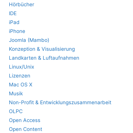
Hörbücher
IDE
iPad
iPhone
Joomla (Mambo)
Konzeption & Visualisierung
Landkarten & Luftaufnahmen
Linux/Unix
Lizenzen
Mac OS X
Musik
Non-Profit & Entwicklungszusammenarbeit
OLPC
Open Access
Open Content