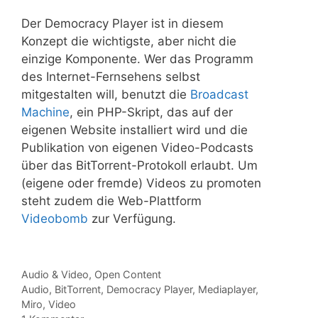
Der Democracy Player ist in diesem
Konzept die wichtigste, aber nicht die
einzige Komponente. Wer das Programm
des Internet-Fernsehens selbst
mitgestalten will, benutzt die
Broadcast
Machine
, ein PHP-Skript, das auf der
eigenen Website installiert wird und die
Publikation von eigenen Video-Podcasts
über das BitTorrent-Protokoll erlaubt. Um
(eigene oder fremde) Videos zu promoten
steht zudem die Web-Plattform
Videobomb
zur Verfügung.
Kategorien
Audio & Video
,
Open Content
Tags
Audio
,
BitTorrent
,
Democracy Player
,
Mediaplayer
,
Miro
,
Video