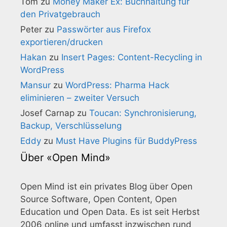
Tom
zu
Money Maker Ex: Buchhaltung für
den Privatgebrauch
Peter
zu
Passwörter aus Firefox
exportieren/drucken
Hakan
zu
Insert Pages: Content-Recycling in
WordPress
Mansur
zu
WordPress: Pharma Hack
eliminieren – zweiter Versuch
Josef Carnap
zu
Toucan: Synchronisierung,
Backup, Verschlüsselung
Eddy
zu
Must Have Plugins für BuddyPress
Über «Open Mind»
Open Mind ist ein privates Blog über Open
Source Software, Open Content, Open
Education und Open Data. Es ist seit Herbst
2006 online und umfasst inzwischen rund