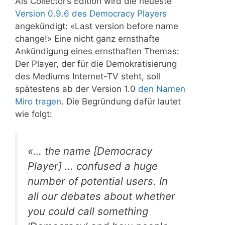
Als Collector’s Edition wird die neueste
Version 0.9.6 des Democracy Players
angekündigt: «Last version before name
change!» Eine nicht ganz ernsthafte
Ankündigung eines ernsthaften Themas:
Der Player, der für die Demokratisierung
des Mediums Internet-TV steht, soll
spätestens ab der Version 1.0
den Namen
Miro tragen
. Die Begründung dafür lautet
wie folgt:
«… the name [Democracy
Player] … confused a huge
number of potential users. In
all our debates about whether
you could call something