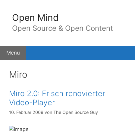
Springe
zum
Open Mind
Inhalt
Open Source & Open Content
Menu
Miro
Miro 2.0: Frisch renovierter
Video-Player
10. Februar 2009
von
The Open Source Guy