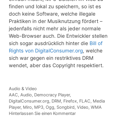
finden und lokal zu speichern, so ist es
doch keine Software, welche illegale
Praktiken in der Musiknutzung fördert –
jedenfalls nicht mehr als jeder normale
Web-Browser auch. Die Entwickler stellen
sich sogar ausdrücklich hinter die
Bill of
Rights von DigitalConsumer.org
, welche
sich war gegen ein restriktives DRM
wendet, aber das Copyright respektiert.
Kategorien
Audio & Video
Tags
AAC
,
Audio
,
Democracy Player
,
DigitalConsumer.org
,
DRM
,
Firefox
,
FLAC
,
Media
Player
,
Miro
,
MP3
,
Ogg
,
Songbird
,
Video
,
WMA
Hinterlassen Sie einen Kommentar