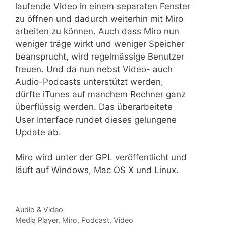
laufende Video in einem separaten Fenster
zu öffnen und dadurch weiterhin mit Miro
arbeiten zu können. Auch dass Miro nun
weniger träge wirkt und weniger Speicher
beansprucht, wird regelmässige Benutzer
freuen. Und da nun nebst Video- auch
Audio-Podcasts unterstützt werden,
dürfte iTunes auf manchem Rechner ganz
überflüssig werden. Das überarbeitete
User Interface rundet dieses gelungene
Update ab.
Miro wird unter der GPL veröffentlicht und
läuft auf Windows, Mac OS X und Linux.
Kategorien
Audio & Video
Tags
Media Player
,
Miro
,
Podcast
,
Video