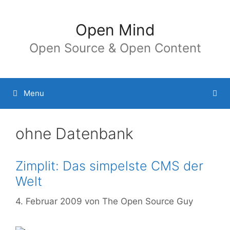
Springe
zum
Open Mind
Inhalt
Open Source & Open Content
Menu
ohne Datenbank
Zimplit: Das simpelste CMS der
Welt
4. Februar 2009
von
The Open Source Guy