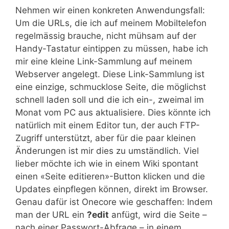
Nehmen wir einen konkreten Anwendungsfall:
Um die URLs, die ich auf meinem Mobiltelefon
regelmässig brauche, nicht mühsam auf der
Handy-Tastatur eintippen zu müssen, habe ich
mir eine kleine Link-Sammlung auf meinem
Webserver angelegt. Diese Link-Sammlung ist
eine einzige, schmucklose Seite, die möglichst
schnell laden soll und die ich ein-, zweimal im
Monat vom PC aus aktualisiere. Dies könnte ich
natürlich mit einem Editor tun, der auch FTP-
Zugriff unterstützt, aber für die paar kleinen
Änderungen ist mir dies zu umständlich. Viel
lieber möchte ich wie in einem Wiki spontant
einen «Seite editieren»-Button klicken und die
Updates einpflegen können, direkt im Browser.
Genau dafür ist Onecore wie geschaffen: Indem
man der URL ein
?edit
anfügt, wird die Seite –
nach einer Passwort-Abfrage – in einem