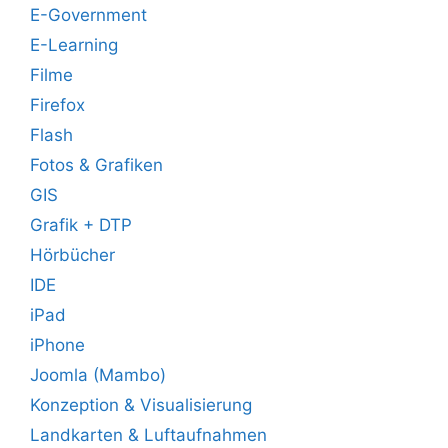
E-Government
E-Learning
Filme
Firefox
Flash
Fotos & Grafiken
GIS
Grafik + DTP
Hörbücher
IDE
iPad
iPhone
Joomla (Mambo)
Konzeption & Visualisierung
Landkarten & Luftaufnahmen