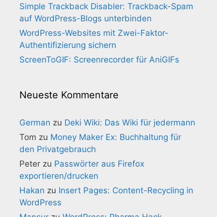
Simple Trackback Disabler: Trackback-Spam
auf WordPress-Blogs unterbinden
WordPress-Websites mit Zwei-Faktor-
Authentifizierung sichern
ScreenToGIF: Screenrecorder für AniGIFs
Neueste Kommentare
German
zu
Deki Wiki: Das Wiki für jedermann
Tom
zu
Money Maker Ex: Buchhaltung für
den Privatgebrauch
Peter
zu
Passwörter aus Firefox
exportieren/drucken
Hakan
zu
Insert Pages: Content-Recycling in
WordPress
Mansur
zu
WordPress: Pharma Hack