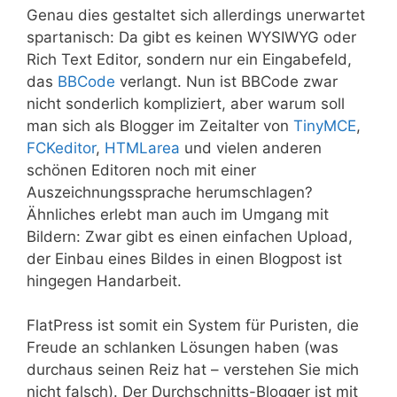
Genau dies gestaltet sich allerdings unerwartet
spartanisch: Da gibt es keinen WYSIWYG oder
Rich Text Editor, sondern nur ein Eingabefeld,
das
BBCode
verlangt. Nun ist BBCode zwar
nicht sonderlich kompliziert, aber warum soll
man sich als Blogger im Zeitalter von
TinyMCE
,
FCKeditor
,
HTMLarea
und vielen anderen
schönen Editoren noch mit einer
Auszeichnungssprache herumschlagen?
Ähnliches erlebt man auch im Umgang mit
Bildern: Zwar gibt es einen einfachen Upload,
der Einbau eines Bildes in einen Blogpost ist
hingegen Handarbeit.
FlatPress ist somit ein System für Puristen, die
Freude an schlanken Lösungen haben (was
durchaus seinen Reiz hat – verstehen Sie mich
nicht falsch). Der Durchschnitts-Blogger ist mit