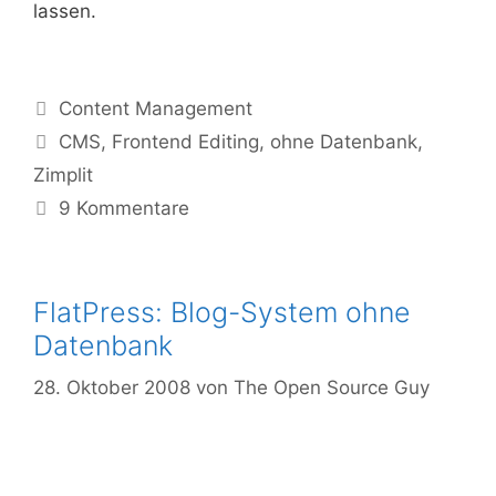
lassen.
Kategorien
Content Management
Tags
CMS
,
Frontend Editing
,
ohne Datenbank
,
Zimplit
9 Kommentare
FlatPress: Blog-System ohne
Datenbank
28. Oktober 2008
von
The Open Source Guy