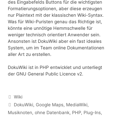
des Eingabefelds Buttons für die wichtigsten
Formatierungsoptionen, aber diese erzeugen
nur Plaintext mit der klassischen Wiki-Syntax.
Was für Wiki-Puristen genau das Richtige ist,
könnte eine unnötige Hemmschwelle für
weniger technisch orientiert Anwender sein.
Ansonsten ist DokuWiki aber ein fast ideales
System, um im Team online Dokumentationen
aller Art zu erstellen.
DokuWiki ist in PHP entwicklet und unterliegt
der GNU General Public Licence v2.
Kategorien
Wiki
Tags
DokuWiki
,
Google Maps
,
MediaWiki
,
Musiknoten
,
ohne Datenbank
,
PHP
,
Plug-Ins
,