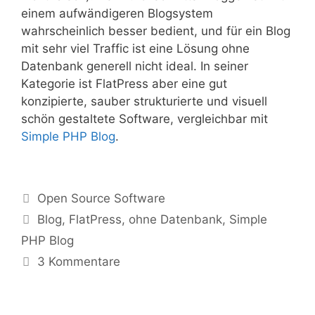
einem aufwändigeren Blogsystem
wahrscheinlich besser bedient, und für ein Blog
mit sehr viel Traffic ist eine Lösung ohne
Datenbank generell nicht ideal. In seiner
Kategorie ist FlatPress aber eine gut
konzipierte, sauber strukturierte und visuell
schön gestaltete Software, vergleichbar mit
Simple PHP Blog
.
Kategorien
Open Source Software
Tags
Blog
,
FlatPress
,
ohne Datenbank
,
Simple
PHP Blog
3 Kommentare