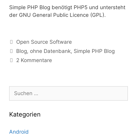
Simple PHP Blog benötigt PHP5 und untersteht
der GNU General Public Licence (GPL).
Kategorien
Open Source Software
Tags
Blog
,
ohne Datenbank
,
Simple PHP Blog
2 Kommentare
Suche
nach:
Kategorien
Android