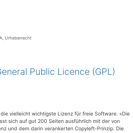
A
,
Urheberrecht
General Public Licence (GPL)
ie vielleicht wichtigste Lizenz für freie Software. «Die
st sich auf gut 200 Seiten ausführlich mit der von
nz und dem darin verankerten Copyleft-Prinzip. Die