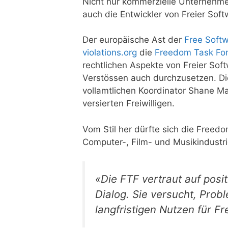
Nicht nur kommerzielle Unternehmen
auch die Entwickler von Freier So
Der europäische Ast der
Free Soft
violations.org
die
Freedom Task Fo
rechtlichen Aspekte von Freier Sof
Verstössen auch durchzusetzen. D
vollamtlichen Koordinator Shane Ma
versierten Freiwilligen.
Vom Stil her dürfte sich die Freed
Computer-, Film- und Musikindustri
«Die FTF vertraut auf pos
Dialog. Sie versucht, Prob
langfristigen Nutzen für F