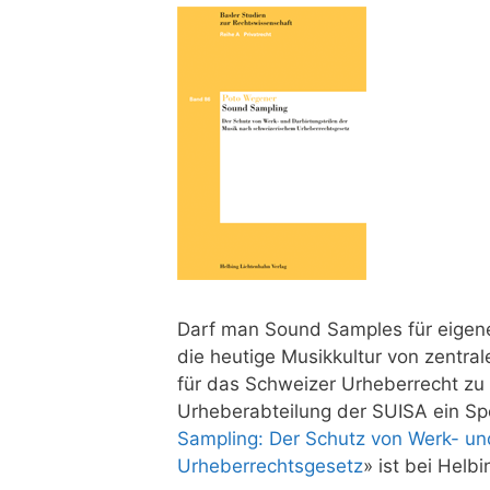
Darf man Sound Samples für eigene
die heutige Musikkultur von zentra
für das Schweizer Urheberrecht zu 
Urheberabteilung der SUISA ein Spe
Sampling: Der Schutz von Werk- un
Urheberrechtsgesetz
» ist bei Helb