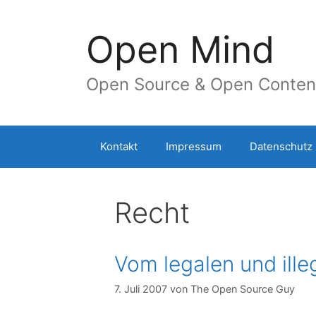
Springe
zum
Open Mind
Inhalt
Open Source & Open Conten
Kontakt
Impressum
Datenschutz
Recht
Vom legalen und ill
7. Juli 2007
von
The Open Source Guy