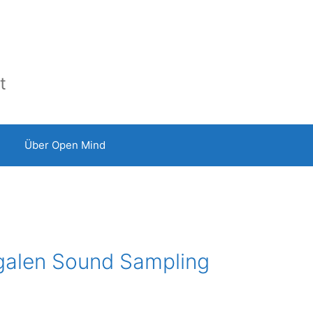
t
Über Open Mind
egalen Sound Sampling