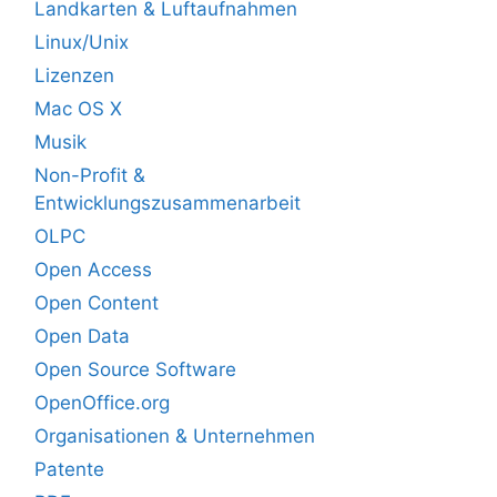
Landkarten & Luftaufnahmen
Linux/Unix
Lizenzen
Mac OS X
Musik
Non-Profit &
Entwicklungszusammenarbeit
OLPC
Open Access
Open Content
Open Data
Open Source Software
OpenOffice.org
Organisationen & Unternehmen
Patente