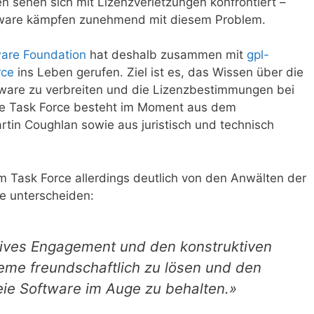
 sehen sich mit Lizenzverletzungen konfrontiert –
ftware kämpfen zunehmend mit diesem Problem.
ware Foundation
hat deshalb zusammen mit
gpl-
rce
ins Leben gerufen. Ziel ist es, das Wissen über die
tware zu verbreiten und die Lizenzbestimmungen bei
ie Task Force besteht im Moment aus dem
rtin Coughlan sowie aus juristisch und technisch
om Task Force allerdings deutlich von den Anwälten der
e unterscheiden:
itives Engagement und den konstruktiven
leme freundschaftlich zu lösen und den
reie Software im Auge zu behalten.»