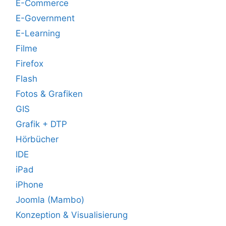
E-Commerce
E-Government
E-Learning
Filme
Firefox
Flash
Fotos & Grafiken
GIS
Grafik + DTP
Hörbücher
IDE
iPad
iPhone
Joomla (Mambo)
Konzeption & Visualisierung