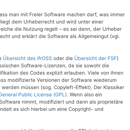
, dass man mit Freier Software machen darf, was immer
rliegt dem Urheberrecht und wird unter einer
welche die Nutzung regelt – es sei denn, der Urheber
recht und erklärt die Software als Allgemeingut (vgl.
ie
Übersicht des ifrOSS
oder die
Übersicht der FSF
)
ssischen Software-Lizenzen, da sie sowohl die
fikation des Codes explizit erlauben. Viele von ihnen
ss modifizierte Versionen der Software wiederum
 werden müssen (sog. Copyleft-Effekt). Der Klassiker
eneral Public License (GPL)
. Wenn also ein
oftware nimmt, modifiziert und dann als proprietäre
ndelt es sich hierbei um eine Copyright- und