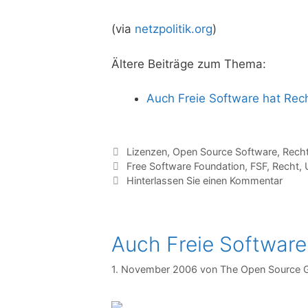
(via
netzpolitik.org
)
Ältere Beiträge zum Thema:
Auch Freie Software hat Rec
Kategorien
Lizenzen
,
Open Source Software
,
Rech
Tags
Free Software Foundation
,
FSF
,
Recht
,
Hinterlassen Sie einen Kommentar
Auch Freie Software
1. November 2006
von
The Open Source 