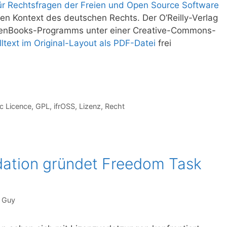
 für Rechtsfragen der Freien und Open Source Software
den Kontext des deutschen Rechts. Der O’Reilly-Verlag
penBooks-Programms unter einer Creative-Commons-
lltext im Original-Layout als PDF-Datei
frei
c Licence
,
GPL
,
ifrOSS
,
Lizenz
,
Recht
dation gründet Freedom Task
 Guy