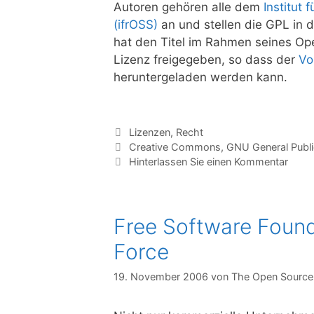
Autoren gehören alle dem
Institut
(ifrOSS)
an und stellen die GPL in 
hat den Titel im Rahmen seines O
Lizenz freigegeben, so dass der
Vo
heruntergeladen werden kann.
Kategorien
Lizenzen
,
Recht
Tags
Creative Commons
,
GNU General Publi
Hinterlassen Sie einen Kommentar
Free Software Foun
Force
19. November 2006
von
The Open Source