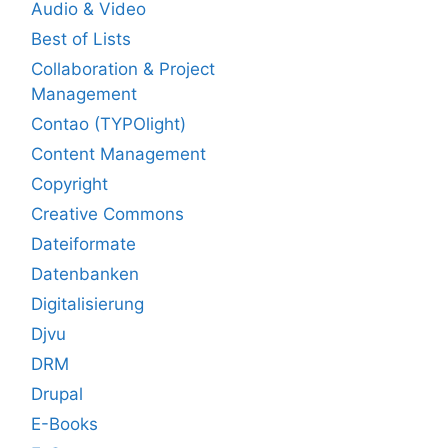
Audio & Video
Best of Lists
Collaboration & Project
Management
Contao (TYPOlight)
Content Management
Copyright
Creative Commons
Dateiformate
Datenbanken
Digitalisierung
Djvu
DRM
Drupal
E-Books