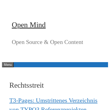
Springe
zum
Inhalt
Open Mind
Open Source & Open Content
Menu
Rechtsstreit
T3-Pages: Umstrittenes Verzeichnis
von TYPO3 Referenzprojekten