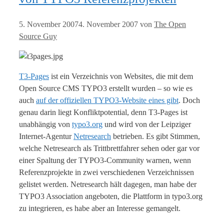
5. November 2007
4. November 2007
von
The Open
Source Guy
T3-Pages
ist ein Verzeichnis von Websites, die mit dem
Open Source CMS TYPO3 erstellt wurden – so wie es
auch
auf der offiziellen TYPO3-Website eines gibt
. Doch
genau darin liegt Konfliktpotential, denn T3-Pages ist
unabhängig von
typo3.org
und wird von der Leipziger
Internet-Agentur
Netresearch
betrieben. Es gibt Stimmen,
welche Netresearch als Trittbrettfahrer sehen oder gar vor
einer Spaltung der TYPO3-Community warnen, wenn
Referenzprojekte in zwei verschiedenen Verzeichnissen
gelistet werden. Netresearch hält dagegen, man habe der
TYPO3 Association angeboten, die Plattform in typo3.org
zu integrieren, es habe aber an Interesse gemangelt.