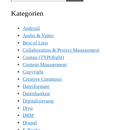
nach:
Kategorien
Android
Audio & Video
Best of Lists
Collaboration & Project Management
Contao (TYPOlight)
Content Management
Copyright
Creative Commons
Dateiformate
Datenbanken
Digitalisierung
Djvu
DRM
Drupal
E-Books