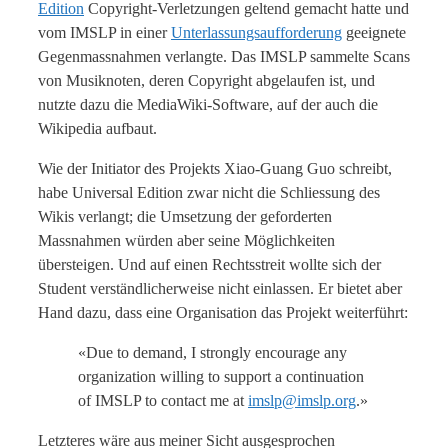
Edition
Copyright-Verletzungen geltend gemacht hatte und
vom IMSLP in einer
Unterlassungsaufforderung
geeignete
Gegenmassnahmen verlangte. Das IMSLP sammelte Scans
von Musiknoten, deren Copyright abgelaufen ist, und
nutzte dazu die MediaWiki-Software, auf der auch die
Wikipedia aufbaut.
Wie der Initiator des Projekts Xiao-Guang Guo schreibt,
habe Universal Edition zwar nicht die Schliessung des
Wikis verlangt; die Umsetzung der geforderten
Massnahmen würden aber seine Möglichkeiten
übersteigen. Und auf einen Rechtsstreit wollte sich der
Student verständlicherweise nicht einlassen. Er bietet aber
Hand dazu, dass eine Organisation das Projekt weiterführt:
«Due to demand, I strongly encourage any
organization willing to support a continuation
of IMSLP to contact me at
imslp@imslp.org
.»
Letzteres wäre aus meiner Sicht ausgesprochen