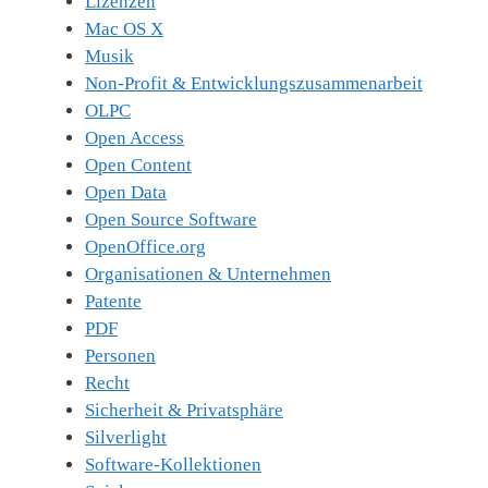
Lizenzen
Mac OS X
Musik
Non-Profit & Entwicklungszusammenarbeit
OLPC
Open Access
Open Content
Open Data
Open Source Software
OpenOffice.org
Organisationen & Unternehmen
Patente
PDF
Personen
Recht
Sicherheit & Privatsphäre
Silverlight
Software-Kollektionen