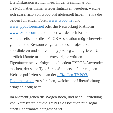
Die Diskussion ist nicht neu: In der Geschichte von
TYPO3 hat es immer wieder Initiativen gegeben, welche
sich ausserhalb von typo3.org abgespielt haben – etwa die
beiden führenden Foren
www.typo3.net
und
www.typo3forum.net
oder die Networking-Plattform
www.t3one.com
-, und immer wurde auch Kritik laut.
Andererseits hätte die TYPO3 Association möglicherweise
gar nicht die Ressourcen gehabt, diese Projekte zu
koordinieren und sinnvoll in typo3.org zu integrieren. Und
letztlich könnte man den Vorwurf, sie würden
Eigeninteressen verfolgen, auch jedem TYPO3-Anwender
machen, der seine TypoScript-Snippets auf der eigenen
Website publiziert statt an der
offiziellen TYPO3-
Dokumentation
zu schreiben, welche eine Überarbeitung
dringend nötig hätte.
Im Moment gehen die Wogen hoch, und nach Darstellung
von Netresearch hat die TYPO3 Association nun sogar
einen Rechtsanwalt eingeschaltet.