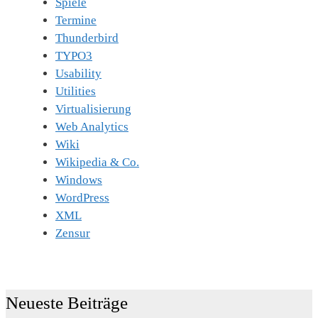
Spiele
Termine
Thunderbird
TYPO3
Usability
Utilities
Virtualisierung
Web Analytics
Wiki
Wikipedia & Co.
Windows
WordPress
XML
Zensur
Neueste Beiträge