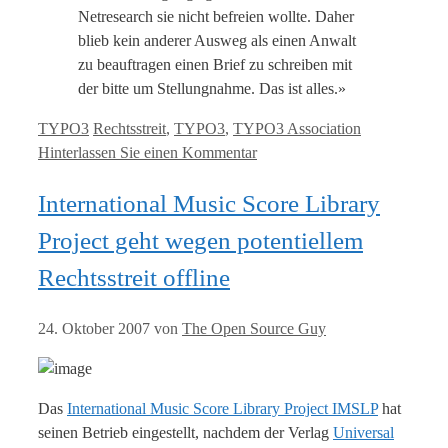
Netresearch sie nicht befreien wollte. Daher
blieb kein anderer Ausweg als einen Anwalt
zu beauftragen einen Brief zu schreiben mit
der bitte um Stellungnahme. Das ist alles.»
Kategorien
Tags
TYPO3
Rechtsstreit
,
TYPO3
,
TYPO3 Association
Hinterlassen Sie einen Kommentar
International Music Score Library
Project geht wegen potentiellem
Rechtsstreit offline
24. Oktober 2007
von
The Open Source Guy
Das
International Music Score Library Project IMSLP
hat
seinen Betrieb eingestellt, nachdem der Verlag
Universal