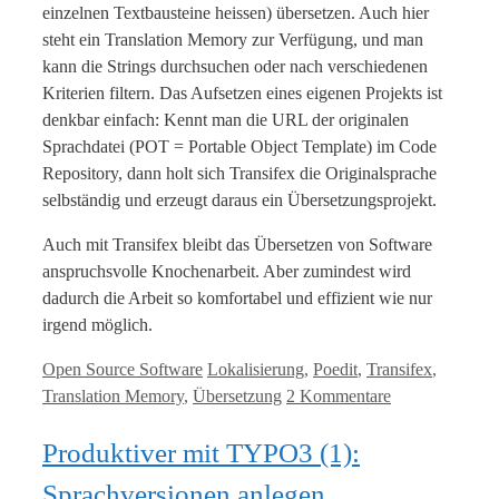
einzelnen Textbausteine heissen) übersetzen. Auch hier
steht ein Translation Memory zur Verfügung, und man
kann die Strings durchsuchen oder nach verschiedenen
Kriterien filtern. Das Aufsetzen eines eigenen Projekts ist
denkbar einfach: Kennt man die URL der originalen
Sprachdatei (POT = Portable Object Template) im Code
Repository, dann holt sich Transifex die Originalsprache
selbständig und erzeugt daraus ein Übersetzungsprojekt.
Auch mit Transifex bleibt das Übersetzen von Software
anspruchsvolle Knochenarbeit. Aber zumindest wird
dadurch die Arbeit so komfortabel und effizient wie nur
irgend möglich.
Kategorien
Tags
Open Source Software
Lokalisierung
,
Poedit
,
Transifex
,
Translation Memory
,
Übersetzung
2 Kommentare
Produktiver mit TYPO3 (1):
Sprachversionen anlegen