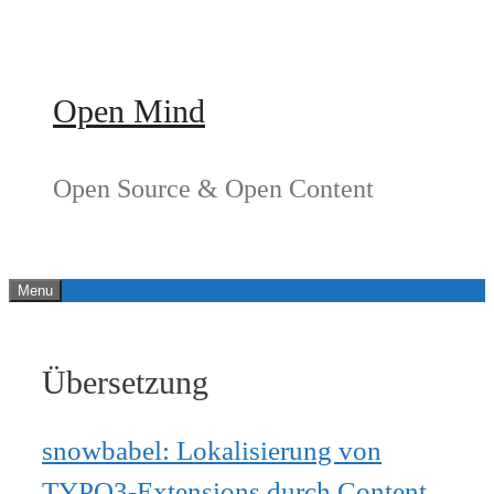
Springe
zum
Inhalt
Open Mind
Open Source & Open Content
Menu
Übersetzung
snowbabel: Lokalisierung von
TYPO3-Extensions durch Content