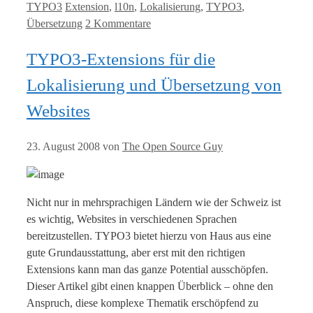
Kategorien
Tags
TYPO3
Extension
,
l10n
,
Lokalisierung
,
TYPO3
,
Übersetzung
2 Kommentare
TYPO3-Extensions für die
Lokalisierung und Übersetzung von
Websites
23. August 2008
von
The Open Source Guy
Nicht nur in mehrsprachigen Ländern wie der Schweiz ist
es wichtig, Websites in verschiedenen Sprachen
bereitzustellen. TYPO3 bietet hierzu von Haus aus eine
gute Grundausstattung, aber erst mit den richtigen
Extensions kann man das ganze Potential ausschöpfen.
Dieser Artikel gibt einen knappen Überblick – ohne den
Anspruch, diese komplexe Thematik erschöpfend zu