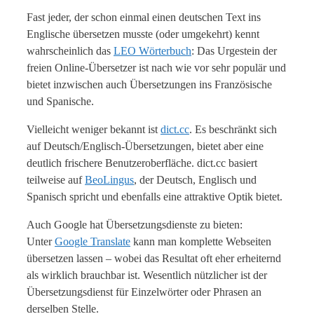
Fast jeder, der schon einmal einen deutschen Text ins
Englische übersetzen musste (oder umgekehrt) kennt
wahrscheinlich das
LEO Wörterbuch
: Das Urgestein der
freien Online-Übersetzer ist nach wie vor sehr populär und
bietet inzwischen auch Übersetzungen ins Französische
und Spanische.
Vielleicht weniger bekannt ist
dict.cc
. Es beschränkt sich
auf Deutsch/Englisch-Übersetzungen, bietet aber eine
deutlich frischere Benutzeroberfläche. dict.cc basiert
teilweise auf
BeoLingus
, der Deutsch, Englisch und
Spanisch spricht und ebenfalls eine attraktive Optik bietet.
Auch Google hat Übersetzungsdienste zu bieten:
Unter
Google Translate
kann man komplette Webseiten
übersetzen lassen – wobei das Resultat oft eher erheiternd
als wirklich brauchbar ist. Wesentlich nützlicher ist der
Übersetzungsdienst für Einzelwörter oder Phrasen an
derselben Stelle.