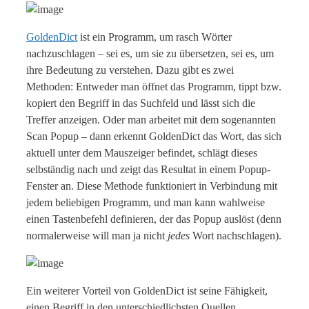
GoldenDict
ist ein Programm, um rasch Wörter
nachzuschlagen – sei es, um sie zu übersetzen, sei es, um
ihre Bedeutung zu verstehen. Dazu gibt es zwei
Methoden: Entweder man öffnet das Programm, tippt bzw.
kopiert den Begriff in das Suchfeld und lässt sich die
Treffer anzeigen. Oder man arbeitet mit dem sogenannten
Scan Popup – dann erkennt GoldenDict das Wort, das sich
aktuell unter dem Mauszeiger befindet, schlägt dieses
selbständig nach und zeigt das Resultat in einem Popup-
Fenster an. Diese Methode funktioniert in Verbindung mit
jedem beliebigen Programm, und man kann wahlweise
einen Tastenbefehl definieren, der das Popup auslöst (denn
normalerweise will man ja nicht
jedes
Wort nachschlagen).
Ein weiterer Vorteil von GoldenDict ist seine Fähigkeit,
einen Begriff in den unterschiedlichsten Quellen