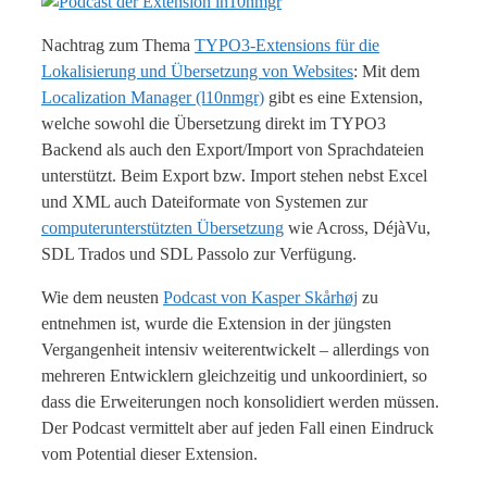
Nachtrag zum Thema
TYPO3-Extensions für die
Lokalisierung und Übersetzung von Websites
: Mit dem
Localization Manager (l10nmgr)
gibt es eine Extension,
welche sowohl die Übersetzung direkt im TYPO3
Backend als auch den Export/Import von Sprachdateien
unterstützt. Beim Export bzw. Import stehen nebst Excel
und XML auch Dateiformate von Systemen zur
computerunterstützten Übersetzung
wie Across, DéjàVu,
SDL Trados und SDL Passolo zur Verfügung.
Wie dem neusten
Podcast von Kasper Skårhøj
zu
entnehmen ist, wurde die Extension in der jüngsten
Vergangenheit intensiv weiterentwickelt – allerdings von
mehreren Entwicklern gleichzeitig und unkoordiniert, so
dass die Erweiterungen noch konsolidiert werden müssen.
Der Podcast vermittelt aber auf jeden Fall einen Eindruck
vom Potential dieser Extension.