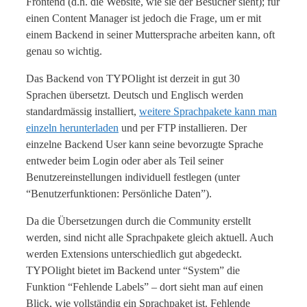
Frontend (d.h. die Website, wie sie der Besucher sieht); für
einen Content Manager ist jedoch die Frage, um er mit
einem Backend in seiner Muttersprache arbeiten kann, oft
genau so wichtig.
Das Backend von TYPOlight ist derzeit in gut 30
Sprachen übersetzt. Deutsch und Englisch werden
standardmässig installiert,
weitere Sprachpakete kann man
einzeln herunterladen
und per FTP installieren. Der
einzelne Backend User kann seine bevorzugte Sprache
entweder beim Login oder aber als Teil seiner
Benutzereinstellungen individuell festlegen (unter
“Benutzerfunktionen: Persönliche Daten”).
Da die Übersetzungen durch die Community erstellt
werden, sind nicht alle Sprachpakete gleich aktuell. Auch
werden Extensions unterschiedlich gut abgedeckt.
TYPOlight bietet im Backend unter “System” die
Funktion “Fehlende Labels” – dort sieht man auf einen
Blick, wie vollständig ein Sprachpaket ist. Fehlende