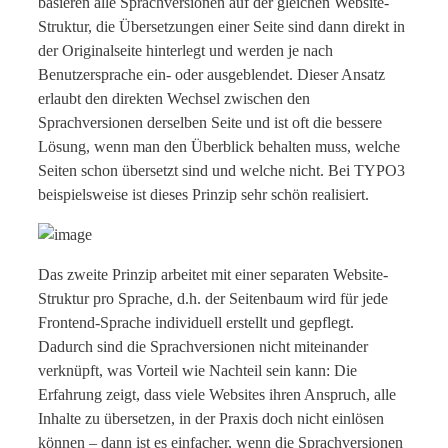
basieren alle Sprachversionen auf der gleichen Website-
Struktur, die Übersetzungen einer Seite sind dann direkt in
der Originalseite hinterlegt und werden je nach
Benutzersprache ein- oder ausgeblendet. Dieser Ansatz
erlaubt den direkten Wechsel zwischen den
Sprachversionen derselben Seite und ist oft die bessere
Lösung, wenn man den Überblick behalten muss, welche
Seiten schon übersetzt sind und welche nicht. Bei TYPO3
beispielsweise ist dieses Prinzip sehr schön realisiert.
Das zweite Prinzip arbeitet mit einer separaten Website-
Struktur pro Sprache, d.h. der Seitenbaum wird für jede
Frontend-Sprache individuell erstellt und gepflegt.
Dadurch sind die Sprachversionen nicht miteinander
verknüpft, was Vorteil wie Nachteil sein kann: Die
Erfahrung zeigt, dass viele Websites ihren Anspruch, alle
Inhalte zu übersetzen, in der Praxis doch nicht einlösen
können – dann ist es einfacher, wenn die Sprachversionen