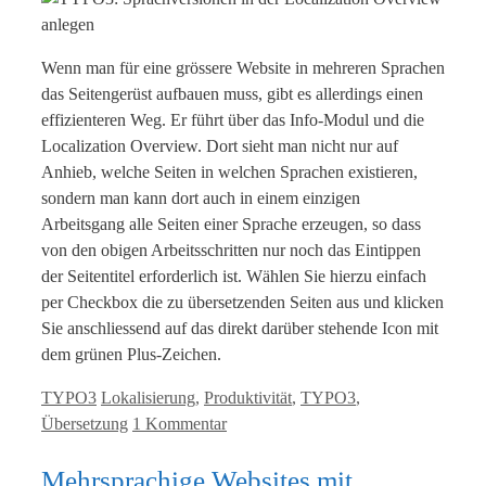
Wenn man für eine grössere Website in mehreren Sprachen
das Seitengerüst aufbauen muss, gibt es allerdings einen
effizienteren Weg. Er führt über das Info-Modul und die
Localization Overview. Dort sieht man nicht nur auf
Anhieb, welche Seiten in welchen Sprachen existieren,
sondern man kann dort auch in einem einzigen
Arbeitsgang alle Seiten einer Sprache erzeugen, so dass
von den obigen Arbeitsschritten nur noch das Eintippen
der Seitentitel erforderlich ist. Wählen Sie hierzu einfach
per Checkbox die zu übersetzenden Seiten aus und klicken
Sie anschliessend auf das direkt darüber stehende Icon mit
dem grünen Plus-Zeichen.
Kategorien
Tags
TYPO3
Lokalisierung
,
Produktivität
,
TYPO3
,
Übersetzung
1 Kommentar
Mehrsprachige Websites mit