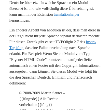
Deutsche übersetzt. In welche Sprachen ein Modul
übersetzt ist und wie vollständig diese Übersetzung ist,
kann man mit der Extension
translationhelper
herausfinden.
Ein anderer Aspekt von Modulen ist der, dass man diese in
der Regel nicht für jede Sprache separat definieren möchte.
Für diesen Zweck gibt es seit TYPOlight 2.7 das
Insert-
Tag iflng
, das eine Fallunterscheidung nach Sprache
erlaubt. Ein Beispiel: Wenn Sie ein Modul vom Typ
“Eigener HTML-Code” benutzen, um auf jeder Seite
automatisch einen Footer mit den Copyright-Informationen
auszugeben, dann können Sie dieses Modul wie folgt für
die drei Sprachen Deutsch, Englisch und Französisch
definieren:
© 2008-2009 Martin Sauter –
{{iflng::de}}Alle Rechte
vorbehalten{{iflng}}