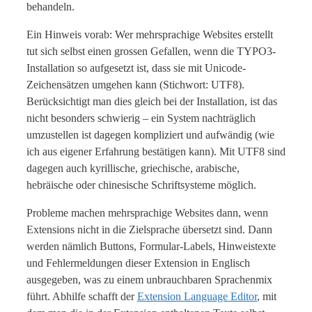
behandeln.
Ein Hinweis vorab: Wer mehrsprachige Websites erstellt
tut sich selbst einen grossen Gefallen, wenn die TYPO3-
Installation so aufgesetzt ist, dass sie mit Unicode-
Zeichensätzen umgehen kann (Stichwort: UTF8).
Berücksichtigt man dies gleich bei der Installation, ist das
nicht besonders schwierig – ein System nachträglich
umzustellen ist dagegen kompliziert und aufwändig (wie
ich aus eigener Erfahrung bestätigen kann). Mit UTF8 sind
dagegen auch kyrillische, griechische, arabische,
hebräische oder chinesische Schriftsysteme möglich.
Probleme machen mehrsprachige Websites dann, wenn
Extensions nicht in die Zielsprache übersetzt sind. Dann
werden nämlich Buttons, Formular-Labels, Hinweistexte
und Fehlermeldungen dieser Extension in Englisch
ausgegeben, was zu einem unbrauchbaren Sprachenmix
führt. Abhilfe schafft der
Extension Language Editor
, mit