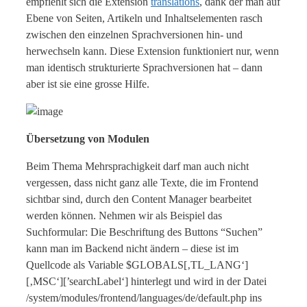
empfiehlt sich die Extension
translations
, dank der man auf
Ebene von Seiten, Artikeln und Inhaltselementen rasch
zwischen den einzelnen Sprachversionen hin- und
herwechseln kann. Diese Extension funktioniert nur, wenn
man identisch strukturierte Sprachversionen hat – dann
aber ist sie eine grosse Hilfe.
Übersetzung von Modulen
Beim Thema Mehrsprachigkeit darf man auch nicht
vergessen, dass nicht ganz alle Texte, die im Frontend
sichtbar sind, durch den Content Manager bearbeitet
werden können. Nehmen wir als Beispiel das
Suchformular: Die Beschriftung des Buttons “Suchen”
kann man im Backend nicht ändern – diese ist im
Quellcode als Variable $GLOBALS[‚TL_LANG‘]
[‚MSC‘][’searchLabel‘] hinterlegt und wird in der Datei
/system/modules/frontend/languages/de/default.php ins