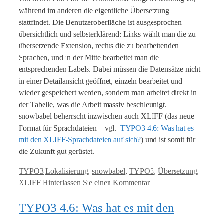
während im anderen die eigentliche Übersetzung
stattfindet. Die Benutzeroberfläche ist ausgesprochen
übersichtlich und selbsterklärend: Links wählt man die zu
übersetzende Extension, rechts die zu bearbeitenden
Sprachen, und in der Mitte bearbeitet man die
entsprechenden Labels. Dabei müssen die Datensätze nicht
in einer Detailansicht geöffnet, einzeln bearbeitet und
wieder gespeichert werden, sondern man arbeitet direkt in
der Tabelle, was die Arbeit massiv beschleunigt.
snowbabel beherrscht inzwischen auch XLIFF (das neue
Format für Sprachdateien – vgl.
TYPO3 4.6: Was hat es
mit den XLIFF-Sprachdateien auf sich?
) und ist somit für
die Zukunft gut gerüstet.
Kategorien
Tags
TYPO3
Lokalisierung
,
snowbabel
,
TYPO3
,
Übersetzung
,
XLIFF
Hinterlassen Sie einen Kommentar
TYPO3 4.6: Was hat es mit den