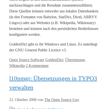
nachzuschlagen und die Resultate zusammenzuführen.
Diese Quellen können entweder aus lokalen Datenbanken
(in den Formaten von Babylon, StarDict, Dictd, ABBYY
Lingvo) oder aus Websites (z.B. Wikipedia, Wiktionary)
bestehen und können nach den persönlichen Bedürfnissen
konfiguriert werden.
GoldenDict gibt es für Windows und Linux. Es unterliegt
der GNU General Public Licence v3.
Kategorien
Tags
Open Source Software
GoldenDict
,
Übersetzung
,
Wikipedia
2 Kommentare
l10nmgr: Übersetzungen in TYPO3
verwalten
22. Oktober 2008
von
The Open Source Guy