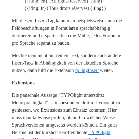
{{iflng::en}}All rights reserved{{iflng}}
{{iflng::fr}}Tous droits réservés{{iflng}}
Mit diesem Insert-Tag kann man beispielsweise auch die
Feldbeschriftungen in Formularen sprachabhängig
definieren und erspart sich so die Mühe, jedes Formular
pro Sprache separat zu bauen.
Möchte man nicht nur reinen Text, sondern auch andere
Insert-Tags in Abhängigkeit von der aktuellen Sprache
nutzen, dann hilft die Extension
fp_lngInsert
weiter.
Extensions
Die pauschale Aussage “TYPOlight unterstützt
Mehrsprachigkeit” ist insbesondere dort mit Vorsicht zu
geniessen, wo Extensions zum Einsatz kommen. Hier
muss man fallweise prüfen, ob und in welcher Weise
Sprachversionen umgesetzt werden können. Ein gutes
Beispiel ist der kürzlich veröffentlichte
TYPOlight