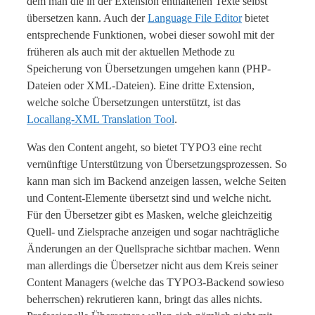
dem man die in der Extension enthaltenen Texte selbst
übersetzen kann. Auch der
Language File Editor
bietet
entsprechende Funktionen, wobei dieser sowohl mit der
früheren als auch mit der aktuellen Methode zu
Speicherung von Übersetzungen umgehen kann (PHP-
Dateien oder XML-Dateien). Eine dritte Extension,
welche solche Übersetzungen unterstützt, ist das
Locallang-XML Translation Tool
.
Was den Content angeht, so bietet TYPO3 eine recht
vernünftige Unterstützung von Übersetzungsprozessen. So
kann man sich im Backend anzeigen lassen, welche Seiten
und Content-Elemente übersetzt sind und welche nicht.
Für den Übersetzer gibt es Masken, welche gleichzeitig
Quell- und Zielsprache anzeigen und sogar nachträgliche
Änderungen an der Quellsprache sichtbar machen. Wenn
man allerdings die Übersetzer nicht aus dem Kreis seiner
Content Managers (welche das TYPO3-Backend sowieso
beherrschen) rekrutieren kann, bringt das alles nichts.