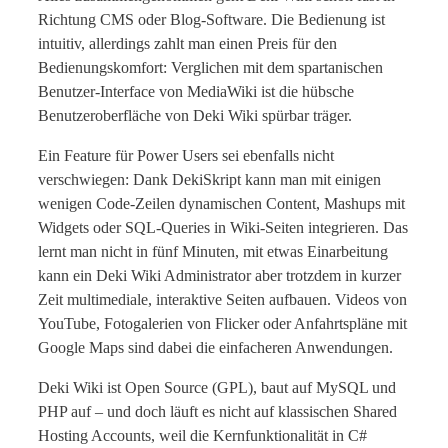
Richtung CMS oder Blog-Software. Die Bedienung ist
intuitiv, allerdings zahlt man einen Preis für den
Bedienungskomfort: Verglichen mit dem spartanischen
Benutzer-Interface von MediaWiki ist die hübsche
Benutzeroberfläche von Deki Wiki spürbar träger.
Ein Feature für Power Users sei ebenfalls nicht
verschwiegen: Dank DekiSkript kann man mit einigen
wenigen Code-Zeilen dynamischen Content, Mashups mit
Widgets oder SQL-Queries in Wiki-Seiten integrieren. Das
lernt man nicht in fünf Minuten, mit etwas Einarbeitung
kann ein Deki Wiki Administrator aber trotzdem in kurzer
Zeit multimediale, interaktive Seiten aufbauen. Videos von
YouTube, Fotogalerien von Flicker oder Anfahrtspläne mit
Google Maps sind dabei die einfacheren Anwendungen.
Deki Wiki ist Open Source (GPL), baut auf MySQL und
PHP auf – und doch läuft es nicht auf klassischen Shared
Hosting Accounts, weil die Kernfunktionalität in C#