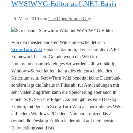
WYSIWYG-Editor auf .NET-Basis
26. März 2010
von
The Open Source Guy
Von den meisten anderen Wikis unterscheidet sich
ScrewTurn Wiki
zunächst dadurch, dass es auf dem .NET-
Framework basiert. Gerade wenn ein Wiki im
Unternehmensumfeld eingesetzt werden soll, wo häufig
Windows-Server laufen, kann dies ein entscheidendes
Kriterium sein. ScrewTurn Wiki benötigt keine Datenbank,
sondern legt die Inhalte in Files ab; für Anwendungen mit
sehr vielen Zugriffen kann die Speicherung aber auch in
einem SQL Server erfolgen. Zudem gibt es eine Desktop
Edition, mit der sich ScrewTurn Wiki als persönliches Wiki
auf jedem Windows-PC oder –Notebook nutzen lässt
(wobei die Desktop Edition leider nicht auf dem neusten
Entwicklungsstand ist).