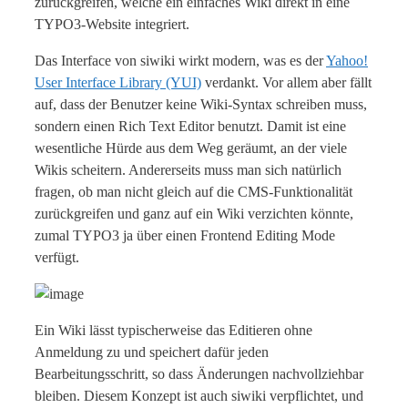
zurückgreifen, welche ein einfaches Wiki direkt in eine
TYPO3-Website integriert.
Das Interface von siwiki wirkt modern, was es der
Yahoo!
User Interface Library (YUI)
verdankt. Vor allem aber fällt
auf, dass der Benutzer keine Wiki-Syntax schreiben muss,
sondern einen Rich Text Editor benutzt. Damit ist eine
wesentliche Hürde aus dem Weg geräumt, an der viele
Wikis scheitern. Andererseits muss man sich natürlich
fragen, ob man nicht gleich auf die CMS-Funktionalität
zurückgreifen und ganz auf ein Wiki verzichten könnte,
zumal TYPO3 ja über einen Frontend Editing Mode
verfügt.
Ein Wiki lässt typischerweise das Editieren ohne
Anmeldung zu und speichert dafür jeden
Bearbeitungsschritt, so dass Änderungen nachvollziehbar
bleiben. Diesem Konzept ist auch siwiki verpflichtet, und