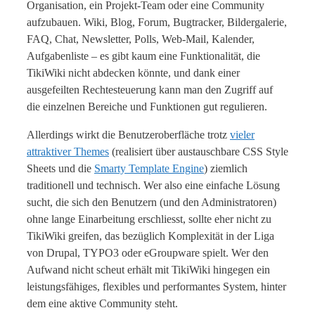
Organisation, ein Projekt-Team oder eine Community
aufzubauen. Wiki, Blog, Forum, Bugtracker, Bildergalerie,
FAQ, Chat, Newsletter, Polls, Web-Mail, Kalender,
Aufgabenliste – es gibt kaum eine Funktionalität, die
TikiWiki nicht abdecken könnte, und dank einer
ausgefeilten Rechtesteuerung kann man den Zugriff auf
die einzelnen Bereiche und Funktionen gut regulieren.
Allerdings wirkt die Benutzeroberfläche trotz
vieler
attraktiver Themes
(realisiert über austauschbare CSS Style
Sheets und die
Smarty Template Engine
) ziemlich
traditionell und technisch. Wer also eine einfache Lösung
sucht, die sich den Benutzern (und den Administratoren)
ohne lange Einarbeitung erschliesst, sollte eher nicht zu
TikiWiki greifen, das bezüglich Komplexität in der Liga
von Drupal, TYPO3 oder eGroupware spielt. Wer den
Aufwand nicht scheut erhält mit TikiWiki hingegen ein
leistungsfähiges, flexibles und performantes System, hinter
dem eine aktive Community steht.