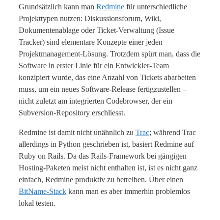
Grundsätzlich kann man
Redmine
für unterschiedliche
Projekttypen nutzen: Diskussionsforum, Wiki,
Dokumentenablage oder Ticket-Verwaltung (Issue
Tracker) sind elementare Konzepte einer jeden
Projektmanagement-Lösung. Trotzdem spürt man, dass die
Software in erster Linie für ein Entwickler-Team
konzipiert wurde, das eine Anzahl von Tickets abarbeiten
muss, um ein neues Software-Release fertigzustellen –
nicht zuletzt am integrierten Codebrowser, der ein
Subversion-Repository erschliesst.
Redmine ist damit nicht unähnlich zu
Trac
; während Trac
allerdings in Python geschrieben ist, basiert Redmine auf
Ruby on Rails. Da das Rails-Framework bei gängigen
Hosting-Paketen meist nicht enthalten ist, ist es nicht ganz
einfach, Redmine produktiv zu betreiben. Über einen
BitName-Stack
kann man es aber immerhin problemlos
lokal testen.