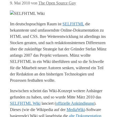
9. Mai 2010
von
The Open Source Guy
Im deutschsprachigen Raum ist
SELFHTML
die
bekannteste und umfassendste Online-Dokumentation zu
HTML und CSS. Ihre Weiterentwicklung ist allerdings ins
Stocken geraten, und nach redaktionsinternen Differenzen
über die zukünftige Strategie hat der Gründer Stefan Münz
anfangs 2007 das Projekt verlassen. Münz wollte
SELFHTML in ein Wiki überführen und so die Schwelle
für die Mitarbeit neuer Autoren senken, während ein Teil
der Redaktion an den bisherigen Technologien und
Prozessen festhalten wollte.
Inzwischen scheint das Wiki-Konzept weitere Anhänger
gefunden zu haben, und so wurde Mitte März 2010 das
SELFHTML Wiki
lanciert (
offizielle Ankündigung
).
Dieses (wie die Wikipedia auf der
MediaWiki
-Software
basierende) Wiki soll langfristig die
alte Dokumentation