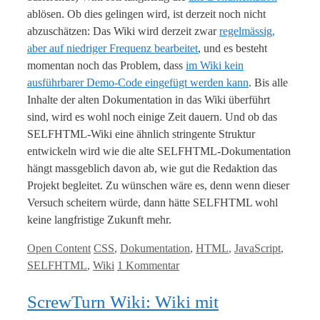
ablösen. Ob dies gelingen wird, ist derzeit noch nicht
abzuschätzen: Das Wiki wird derzeit zwar
regelmässig,
aber auf niedriger Frequenz bearbeitet
, und es besteht
momentan noch das Problem, dass
im Wiki kein
ausführbarer Demo-Code eingefügt werden kann
. Bis alle
Inhalte der alten Dokumentation in das Wiki überführt
sind, wird es wohl noch einige Zeit dauern. Und ob das
SELFHTML-Wiki eine ähnlich stringente Struktur
entwickeln wird wie die alte SELFHTML-Dokumentation
hängt massgeblich davon ab, wie gut die Redaktion das
Projekt begleitet. Zu wünschen wäre es, denn wenn dieser
Versuch scheitern würde, dann hätte SELFHTML wohl
keine langfristige Zukunft mehr.
Kategorien
Tags
Open Content
CSS
,
Dokumentation
,
HTML
,
JavaScript
,
SELFHTML
,
Wiki
1 Kommentar
ScrewTurn Wiki: Wiki mit