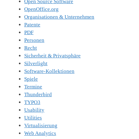
Open Source Software
OpenOffice.org
Organisationen & Unternehmen
Patente
PDF
Personen
Recht
Sicherheit & Privatsphäre
Silverlight
Software-Kollektionen
Spiele
Termine
Thunderbird
TYPO3
Usability
Utilities
Virtualisierung
Web Analytics