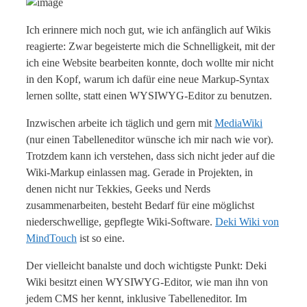
Ich erinnere mich noch gut, wie ich anfänglich auf Wikis
reagierte: Zwar begeisterte mich die Schnelligkeit, mit der
ich eine Website bearbeiten konnte, doch wollte mir nicht
in den Kopf, warum ich dafür eine neue Markup-Syntax
lernen sollte, statt einen WYSIWYG-Editor zu benutzen.
Inzwischen arbeite ich täglich und gern mit
MediaWiki
(nur einen Tabelleneditor wünsche ich mir nach wie vor).
Trotzdem kann ich verstehen, dass sich nicht jeder auf die
Wiki-Markup einlassen mag. Gerade in Projekten, in
denen nicht nur Tekkies, Geeks und Nerds
zusammenarbeiten, besteht Bedarf für eine möglichst
niederschwellige, gepflegte Wiki-Software.
Deki Wiki von
MindTouch
ist so eine.
Der vielleicht banalste und doch wichtigste Punkt: Deki
Wiki besitzt einen WYSIWYG-Editor, wie man ihn von
jedem CMS her kennt, inklusive Tabelleneditor. Im