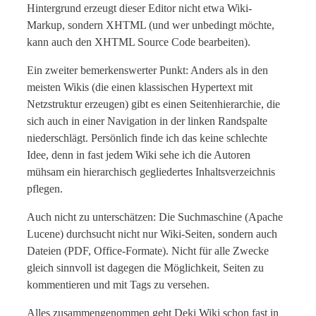
Hintergrund erzeugt dieser Editor nicht etwa Wiki-
Markup, sondern XHTML (und wer unbedingt möchte,
kann auch den XHTML Source Code bearbeiten).
Ein zweiter bemerkenswerter Punkt: Anders als in den
meisten Wikis (die einen klassischen Hypertext mit
Netzstruktur erzeugen) gibt es einen Seitenhierarchie, die
sich auch in einer Navigation in der linken Randspalte
niederschlägt. Persönlich finde ich das keine schlechte
Idee, denn in fast jedem Wiki sehe ich die Autoren
mühsam ein hierarchisch gegliedertes Inhaltsverzeichnis
pflegen.
Auch nicht zu unterschätzen: Die Suchmaschine (Apache
Lucene) durchsucht nicht nur Wiki-Seiten, sondern auch
Dateien (PDF, Office-Formate). Nicht für alle Zwecke
gleich sinnvoll ist dagegen die Möglichkeit, Seiten zu
kommentieren und mit Tags zu versehen.
Alles zusammengenommen geht Deki Wiki schon fast in