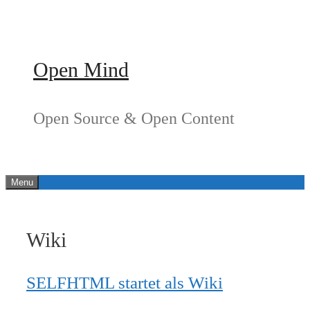
Springe
zum
Inhalt
Open Mind
Open Source & Open Content
Menu
Wiki
SELFHTML startet als Wiki