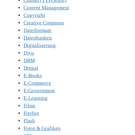
Contao (TYPOlight)
Content Management
Copyright
Creative Commons
Dateiformate
Datenbanken
Digitalisierung
Djvu
DRM
Drupal
E-Books
E-Commerce
E-Government
E-Learning
Filme
Firefox
Flash
Fotos & Grafiken