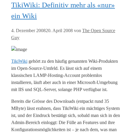
TikiWiki: Definitiv mehr als «nur»
ein Wiki
4. Dezember 2008
20. April 2008
von
The Open Source
Guy
TikiWiki
gehört zu den häufig genannten Wiki-Produkten
im Open-Source-Umfeld. Es lässt sich auf einem
klassischen LAMP-Hosting-Account problemlos
installieren, läuft aber auch in einer Microsoft-Umgebung
mit IIS und SQL-Server, solange PHP verfügbar ist.
Bereits die Grösse des Downloads (entpackt rund 35
MByte) lässt erahnen, dass TikiWiki ein mächtiges System
ist, und der Eindruck bestätigt sich, sobald man sich in den
Admin-Bereich einloggt: Die Fülle an Features und ihre
Konfigurationsmöglichkeiten ist – je nach dem, was man