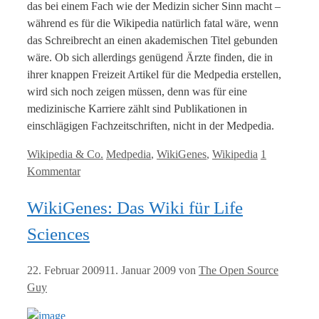
das bei einem Fach wie der Medizin sicher Sinn macht –
während es für die Wikipedia natürlich fatal wäre, wenn
das Schreibrecht an einen akademischen Titel gebunden
wäre. Ob sich allerdings genügend Ärzte finden, die in
ihrer knappen Freizeit Artikel für die Medpedia erstellen,
wird sich noch zeigen müssen, denn was für eine
medizinische Karriere zählt sind Publikationen in
einschlägigen Fachzeitschriften, nicht in der Medpedia.
Kategorien
Tags
Wikipedia & Co.
Medpedia
,
WikiGenes
,
Wikipedia
1
Kommentar
WikiGenes: Das Wiki für Life
Sciences
22. Februar 2009
11. Januar 2009
von
The Open Source
Guy