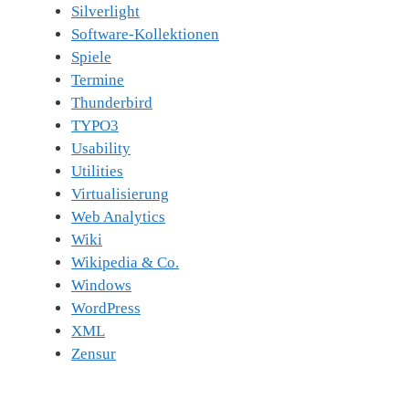
Silverlight
Software-Kollektionen
Spiele
Termine
Thunderbird
TYPO3
Usability
Utilities
Virtualisierung
Web Analytics
Wiki
Wikipedia & Co.
Windows
WordPress
XML
Zensur