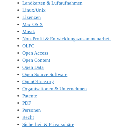
Landkarten & Luftaufnahmen
Linux/Unix
Lizenzen
Mac OS X
Musik
Non-Profit & Entwicklungszusammenarbeit
OLPC
Open Access
Open Content
Open Data
Open Source Software
OpenOffice.org
Organisationen & Unternehmen
Patente
PDF
Personen
Recht
Sicherheit & Privatsphäre