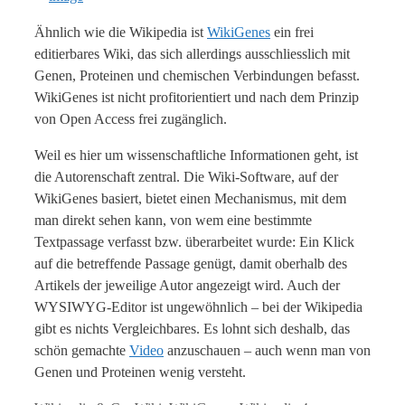
Ähnlich wie die Wikipedia ist
WikiGenes
ein frei
editierbares Wiki, das sich allerdings ausschliesslich mit
Genen, Proteinen und chemischen Verbindungen befasst.
WikiGenes ist nicht profitorientiert und nach dem Prinzip
von Open Access frei zugänglich.
Weil es hier um wissenschaftliche Informationen geht, ist
die Autorenschaft zentral. Die Wiki-Software, auf der
WikiGenes basiert, bietet einen Mechanismus, mit dem
man direkt sehen kann, von wem eine bestimmte
Textpassage verfasst bzw. überarbeitet wurde: Ein Klick
auf die betreffende Passage genügt, damit oberhalb des
Artikels der jeweilige Autor angezeigt wird. Auch der
WYSIWYG-Editor ist ungewöhnlich – bei der Wikipedia
gibt es nichts Vergleichbares. Es lohnt sich deshalb, das
schön gemachte
Video
anzuschauen – auch wenn man von
Genen und Proteinen wenig versteht.