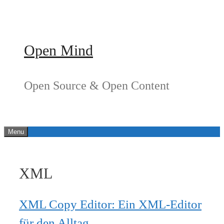
Springe
zum
Inhalt
Open Mind
Open Source & Open Content
Menu
XML
XML Copy Editor: Ein XML-Editor
für den Alltag