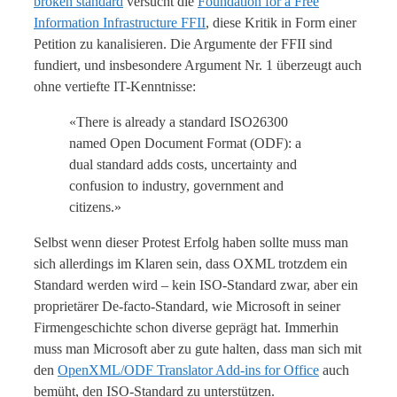
broken standard
versucht die
Foundation for a Free
Information Infrastructure FFII
, diese Kritik in Form einer
Petition zu kanalisieren. Die Argumente der FFII sind
fundiert, und insbesondere Argument Nr. 1 überzeugt auch
ohne vertiefte IT-Kenntnisse:
«There is already a standard ISO26300
named Open Document Format (ODF): a
dual standard adds costs, uncertainty and
confusion to industry, government and
citizens.»
Selbst wenn dieser Protest Erfolg haben sollte muss man
sich allerdings im Klaren sein, dass OXML trotzdem ein
Standard werden wird – kein ISO-Standard zwar, aber ein
proprietärer De-facto-Standard, wie Microsoft in seiner
Firmengeschichte schon diverse geprägt hat. Immerhin
muss man Microsoft aber zu gute halten, dass man sich mit
den
OpenXML/ODF Translator Add-ins for Office
auch
bemüht, den ISO-Standard zu unterstützen.