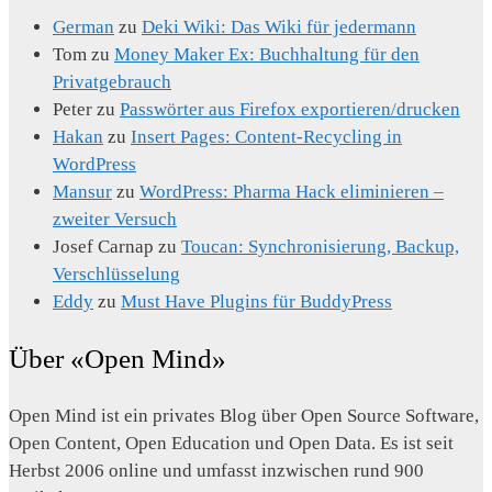
German
zu
Deki Wiki: Das Wiki für jedermann
Tom
zu
Money Maker Ex: Buchhaltung für den
Privatgebrauch
Peter
zu
Passwörter aus Firefox exportieren/drucken
Hakan
zu
Insert Pages: Content-Recycling in
WordPress
Mansur
zu
WordPress: Pharma Hack eliminieren –
zweiter Versuch
Josef Carnap
zu
Toucan: Synchronisierung, Backup,
Verschlüsselung
Eddy
zu
Must Have Plugins für BuddyPress
Über «Open Mind»
Open Mind ist ein privates Blog über Open Source Software,
Open Content, Open Education und Open Data. Es ist seit
Herbst 2006 online und umfasst inzwischen rund 900