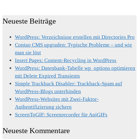
Neueste Beiträge
WordPress: Verzeichnisse erstellen mit Directories Pro
Contao CMS upgraden: Typische Probleme – und wie
man sie löst
Insert Pages: Content-Recycling in WordPress
WordPress: Datenbank-Tabelle wp_options optimieren
mit Delete Expired Transients
Simple Trackback Disabler: Trackback-Spam auf
WordPress-Blogs unterbinden
WordPress-Websites mit Zwei-Faktor-
Authentifizierung sichern
ScreenToGIF: Screenrecorder für AniGIFs
Neueste Kommentare