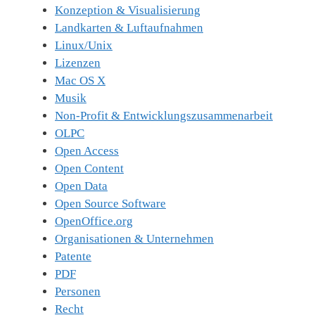
Konzeption & Visualisierung
Landkarten & Luftaufnahmen
Linux/Unix
Lizenzen
Mac OS X
Musik
Non-Profit & Entwicklungszusammenarbeit
OLPC
Open Access
Open Content
Open Data
Open Source Software
OpenOffice.org
Organisationen & Unternehmen
Patente
PDF
Personen
Recht