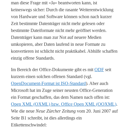
man diese Frage mit «Ja» beantworten kann, ist
keineswegs sicher: Durch die rasante Weiterentwicklung
von Hardware und Software können schon nach kurzer
Zeit bestimmte Datenträger nicht mehr gelesen oder
bestimmte Dateiformate nicht mehr geöffnet werden.
Datenträger kann man zur Not auf neuere Medien
umkopieren, aber Daten laufend in neue Formate zu
konvertieren ist schlicht nicht praktikabel. Abhilfe schaffen
einzig offene Standards.
Im Bereich der Office-Dokumente gibt es mit
ODF
seit
kurzem einen solchen offenen Standard (vgl.
OpenDocument-Format ist ISO-Standard
). Aber auch
Microsoft hat im Zuge seiner neusten Office-Generation
ein Format geschaffen, das dem Namen nach offen ist:
Open XML (OXML) bzw. Office Open XML (OOXML)
.
Wie die neue
Neue Zürcher Zeitung
vom 20. Juni 2007 auf
Seite B1 schreibt, ist dies allerdings ein
Etikettenschwindel: