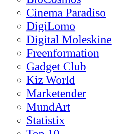
Cinema Paradiso
DigiLomo
Digital Moleskine
Freenformation
Gadget Club
Kiz World
Marketender
MundArt
Statistix
Top 10