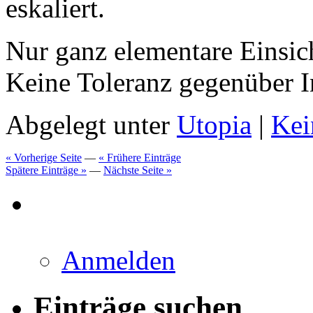
eskaliert.
Nur ganz elementare Einsic
Keine Toleranz gegenüber I
Abgelegt unter
Utopia
|
Kei
« Vorherige Seite
—
« Frühere Einträge
Spätere Einträge »
—
Nächste Seite »
Anmelden
Einträge suchen