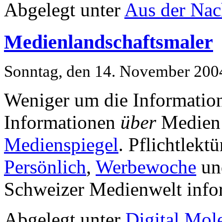
Abgelegt unter
Aus der Nac
Medienlandschaftsmaler
Sonntag, den 14. November 200
Weniger um die Informati
Informationen
über
Medien 
Medienspiegel
. Pflichtlektü
Persönlich
,
Werbewoche
u
Schweizer Medienwelt info
Abgelegt unter
Digital Mol