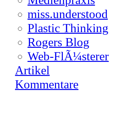
miss.understood
Plastic Thinking
Rogers Blog
Web-FlÃ¼sterer
Artikel
Kommentare