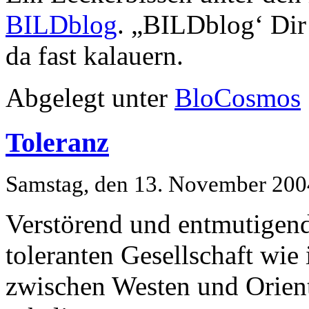
BILDblog
. „BILDblog‘ Di
da fast kalauern.
Abgelegt unter
BloCosmos
Toleranz
Samstag, den 13. November 200
Verstörend und entmutigend
toleranten Gesellschaft wie
zwischen Westen und Orien