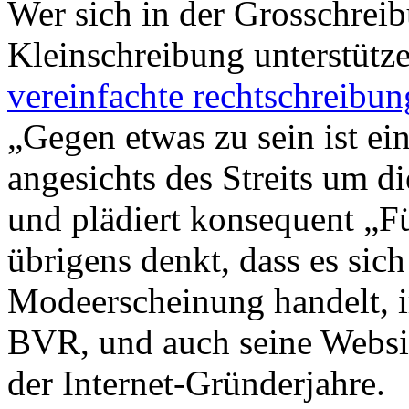
Wer sich in der Grosschrei
Kleinschreibung unterstütz
vereinfachte rechtschreib
„Gegen etwas zu sein ist ei
angesichts des Streits um d
und plädiert konsequent „Fü
übrigens denkt, dass es sich
Modeerscheinung handelt, ir
BVR, und auch seine Websi
der Internet-Gründerjahre.