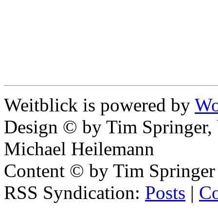
Weitblick is powered by
Wo
Design © by Tim Springer,
Michael Heilemann
Content © by Tim Springer
RSS Syndication:
Posts
|
C