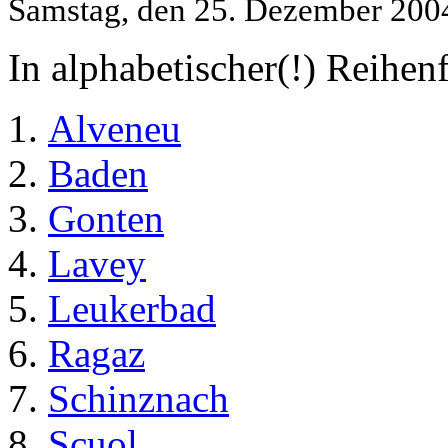
Samstag, den 25. Dezember 200
In alphabetischer(!) Reihen
Alveneu
Baden
Gonten
Lavey
Leukerbad
Ragaz
Schinznach
Scuol