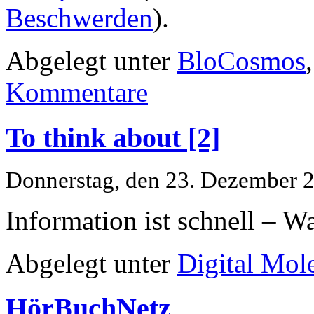
Beschwerden
).
Abgelegt unter
BloCosmos
Kommentare
To think about [2]
Donnerstag, den 23. Dezember 
Information ist schnell – Wa
Abgelegt unter
Digital Mol
HörBuchNetz