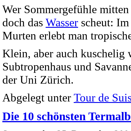
Wer Sommergefühle mitten 
doch das
Wasser
scheut: I
Murten erlebt man tropische
Klein, aber auch kuschelig
Subtropenhaus und Savann
der Uni Zürich.
Abgelegt unter
Tour de Sui
Die 10 schönsten Termal