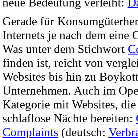
neue Bedeutung verleiht:
D
Gerade für Konsumgüterher
Internets je nach dem eine
Was unter dem Stichwort
C
finden ist, reicht von vergl
Websites bis hin zu Boyko
Unternehmen. Auch im Open 
Kategorie mit Websites, di
schlaflose Nächte bereiten:
Complaints
(deutsch:
Verbr