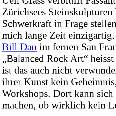
Ueli Grass verblüfft Passan
Zürichsees Steinskulpturen 
Schwerkraft in Frage stelle
mich lange Zeit einzigartig
Bill Dan
im fernen San Fran
„Balanced Rock Art“ heisst 
ist das auch nicht verwunde
ihrer Kunst kein Geheimnis,
Workshops. Dort kann sich 
machen, ob wirklich kein L