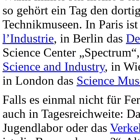
so gehört ein Tag den dorti
Technikmuseen. In Paris ist
l’Industrie
, in Berlin das
De
Science Center „Spectrum“,
Science and Industry
, in W
in London das
Science Mu
Falls es einmal nicht für Fer
auch in Tagesreichweite: D
Jugendlabor oder das
Verke