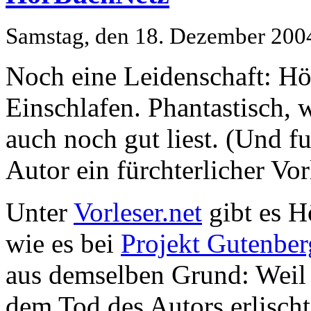
Samstag, den 18. Dezember 200
Noch eine Leidenschaft: Hö
Einschlafen. Phantastisch,
auch noch gut liest. (Und f
Autor ein fürchterlicher Vor
Unter
Vorleser.net
gibt es H
wie es bei
Projekt Gutenber
aus demselben Grund: Weil 
dem Tod des Autors erlischt