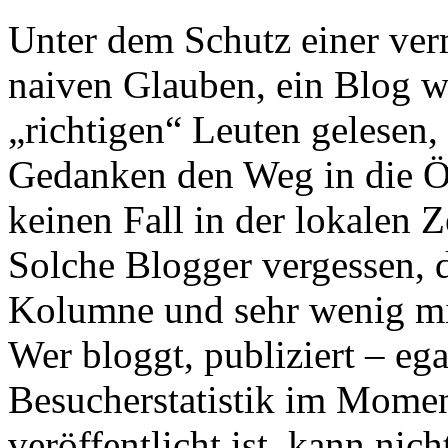
Unter dem Schutz einer ve
naiven Glauben, ein Blog w
„richtigen“ Leuten gelesen,
Gedanken den Weg in die Öf
keinen Fall in der lokalen 
Solche Blogger vergessen, d
Kolumne und sehr wenig mi
Wer bloggt, publiziert – eg
Besucherstatistik im Mome
veröffentlicht ist, kann ni