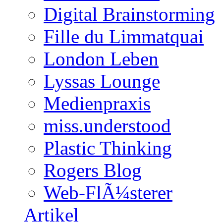
Digital Brainstorming
Fille du Limmatquai
London Leben
Lyssas Lounge
Medienpraxis
miss.understood
Plastic Thinking
Rogers Blog
Web-FlÃ¼sterer
Artikel