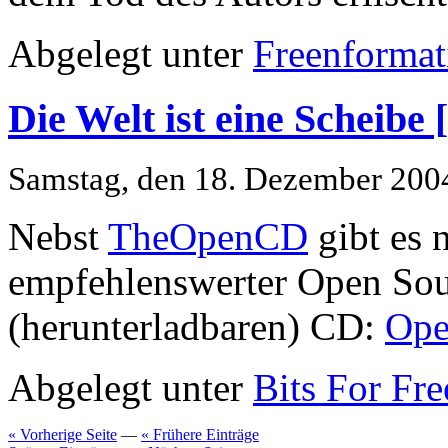
Abgelegt unter
Freenformat
Die Welt ist eine Scheibe 
Samstag, den 18. Dezember 200
Nebst
TheOpenCD
gibt es 
empfehlenswerter Open Sou
(herunterladbaren) CD:
Ope
Abgelegt unter
Bits For Fre
« Vorherige Seite
—
« Frühere Einträge