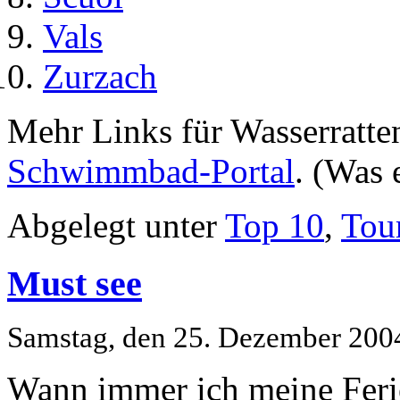
Vals
Zurzach
Mehr Links für Wasserratte
Schwimmbad-Portal
. (Was 
Abgelegt unter
Top 10
,
Tour
Must see
Samstag, den 25. Dezember 200
Wann immer ich meine Ferie