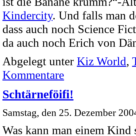
ist die Banane krumm?“-Alt
Kindercity
. Und falls man d
dass auch noch Science Fict
da auch noch Erich von Dä
Abgelegt unter
Kiz World
,
Kommentare
Schtärneföifi!
Samstag, den 25. Dezember 200
Was kann man einem Kind 