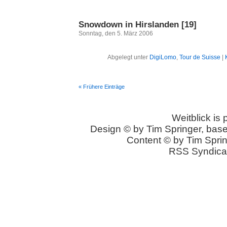
Snowdown in Hirslanden [19]
Sonntag, den 5. März 2006
Abgelegt unter
DigiLomo
,
Tour de Suisse
|
« Frühere Einträge
Weitblick is
Design © by Tim Springer, bas
Content © by Tim Sprin
RSS Syndica