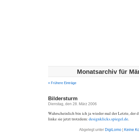
We
Monatsarchiv für Mä
« Frühere Einträge
Bildersturm
Dienstag, den 28. März 2006
Wahrscheinlich bin ich ja wieder mal der Letzte, der d
linke sie jetzt trotzdem:
designklicks.spiegel.de
.
Abgelegt unter
DigiLomo
|
Keine K