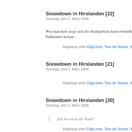
Snowdown in Hirslanden [22]
Sonntag, den 5. März 2006
Wie man hört zeigt sich die Stadtpolizei heute betref
Parkkarten kulant…
Abgelegt unter
DigiLomo
,
Tour de Suisse
|
Snowdown in Hirslanden [21]
Sonntag, den 5. März 2006
Abgelegt unter
DigiLomo
,
Tour de Suisse
|
Snowdown in Hirslanden [20]
Sonntag, den 5. März 2006
„Ich bin auch ein Tram!“
Abgelegt unter
DigiLomo
,
Tour de Suisse
|