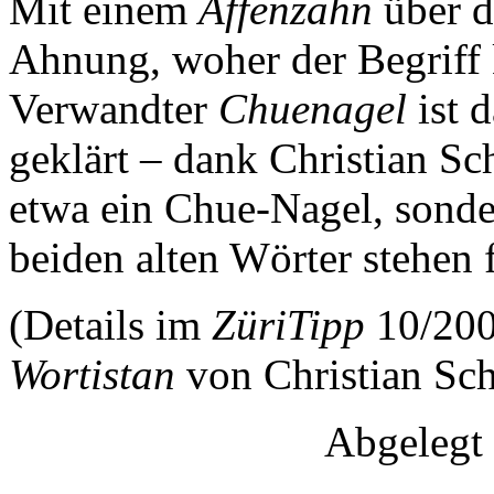
Mit einem
Affenzahn
über d
Ahnung, woher der Begriff 
Verwandter
Chuenagel
ist 
geklärt – dank Christian Sc
etwa ein Chue-Nagel, sonde
beiden alten Wörter stehen 
(Details im
ZüriTipp
10/200
Wortistan
von Christian Sc
Abgelegt