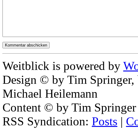
Weitblick is powered by
Wo
Design © by Tim Springer,
Michael Heilemann
Content © by Tim Springer
RSS Syndication:
Posts
|
C