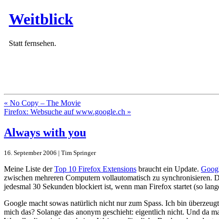
Weitblick
Statt fernsehen.
« No Copy – The Movie
Firefox: Websuche auf www.google.ch »
Always with you
16. September 2006 | Tim Springer
Meine Liste der
Top 10 Firefox Extensions
braucht ein Update.
Goog
zwischen mehreren Computern vollautomatisch zu synchronisieren. Das
jedesmal 30 Sekunden blockiert ist, wenn man Firefox startet (so l
Google macht sowas natürlich nicht nur zum Spass. Ich bin überzeugt
mich das? Solange das anonym geschieht: eigentlich nicht. Und da ma