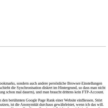
 Bookmarks, sondern auch andere persönliche Browser-Einstellungen
chieht die Synchronisation diskret im Hintergrund, so dass man nicht
lung schon mal dauern), und man braucht drittens kein FTP-Account.
in den berühmten Google Page Rank einer Website einfliessen. Stört
tzen, ist die Anonymität durchaus gewährleistet, wenn ich das will.