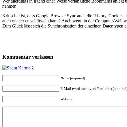
Wer allerdings in irgend einer Weise verfängliche Bookmarks anlegt un
nehmen.
Kritischer ist, dass Google Browser Sync auch die History, Cookies u
auch wieder entschlüsseln kann? Auch wenn in der Computer-Welt wahr
Zum Glück lässt sich die Synchronisation der einzelnen Datentypen ei
Kommentar verfassen
Name (required)
E-Mail (wird nicht veröffentlicht) (required
Website