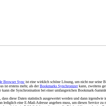
le Browser Sync
ist eine wirklich schöne Lösung, um nicht nur seine
 ist erstens mehr, als der
Bookmarks Synchronizer
kann, zweitens ges
ange kann die Synchronisation bei einer umfangreichen Bookmark-Samm
, dass diese Daten statistisch ausgewertet werden und dann irgendwie 
n lediglich eine E-Mail-Adresse angeben muss, um diesen Service zu nu