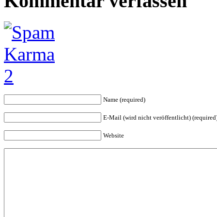
Kommentar verfassen
Name (required)
E-Mail (wird nicht veröffentlicht) (required
Website