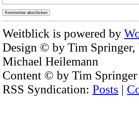
Weitblick is powered by
Wo
Design © by Tim Springer,
Michael Heilemann
Content © by Tim Springer
RSS Syndication:
Posts
|
C