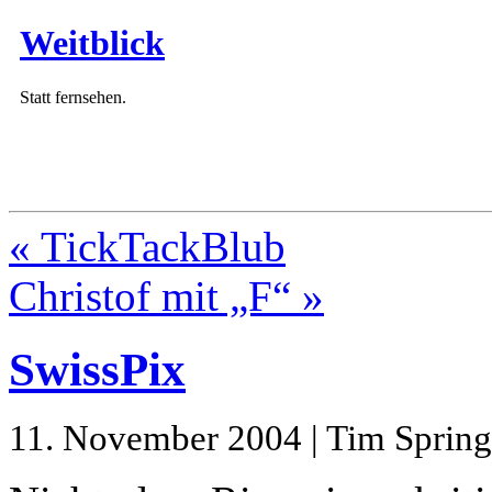
Weitblick
Statt fernsehen.
« TickTackBlub
Christof mit „F“ »
SwissPix
11. November 2004 | Tim Spring