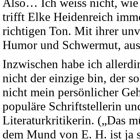
Also… Ich weiss nicht, wie 
trifft Elke Heidenreich imm
richtigen Ton. Mit ihrer un
Humor und Schwermut, aus P
Inzwischen habe ich allerdin
nicht der einzige bin, der 
nicht mein persönlicher Geh
populäre Schriftstellerin u
Literaturkritikerin. („Das 
dem Mund von E. H. ist ja s