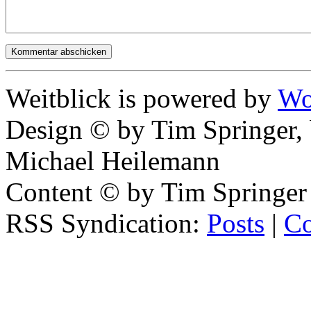
Weitblick is powered by
Wo
Design © by Tim Springer,
Michael Heilemann
Content © by Tim Springer
RSS Syndication:
Posts
|
C