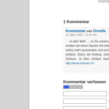
Abgeleg
1 Kommentar
Kommentar
Ornella
von
19. März 2006 - 21:30 Uhr
… in aller Welt … :o) Da unsere 
wollten wir einen Namen mit viele
vieles mehr aussenden und zurü
einfach. Eines am Anfang, eine
Schluss :o) Also einfach S
http://www.samses.ch
Kommentar verfassen