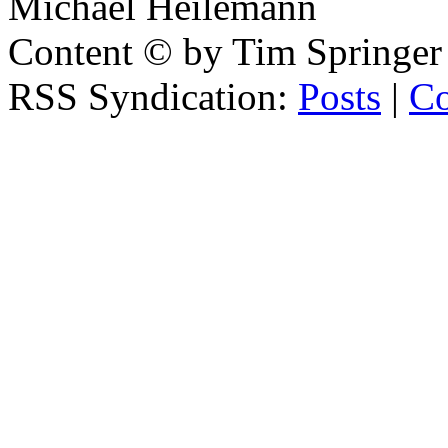
Michael Heilemann
Content © by Tim Springer
RSS Syndication:
Posts
|
C