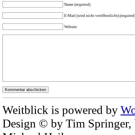
Name (required)
E-Mail (wird nicht veröffentlicht) (required
Website
Weitblick is powered by
Wo
Design © by Tim Springer,