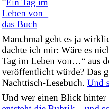
Manchmal geht es ja wirkli
dachte ich mir: Wäre es nic
Tag im Leben von…“ aus 
veröffentlicht würde? Das 
Nachttisch-Lesebuch.
Und s
Und wer einen Blick hinter
entsteht die Rubrik – und so