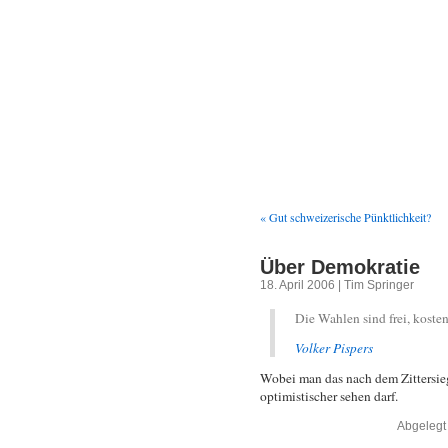
We
« Gut schweizerische Pünktlichkeit?
Über Demokratie
18. April 2006 | Tim Springer
Die Wahlen sind frei, kosten
Volker Pispers
Wobei man das nach dem Zittersi
optimistischer sehen darf.
Abgelegt