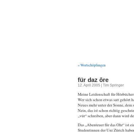
We
« Wortschöpfungen
für daz ôre
12. April 2005 | Tim Springer
Meine Leidenschaft für Hörbücher
Wer sich schon etwas satt gehört h
Neues mehr unter der Sonne, dem s
Nein, das ist schon richtig geschr
„vür“ schreiben, aber dann wird der
Das „Abenteuer für das Ohr“ ist e
Studentinnen der Uni Zürich haben 