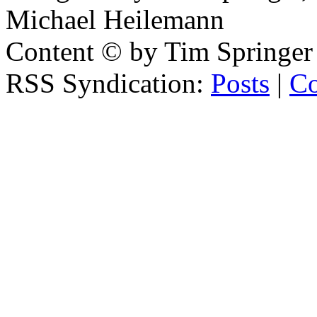
Michael Heilemann
Content © by Tim Springer
RSS Syndication:
Posts
|
C