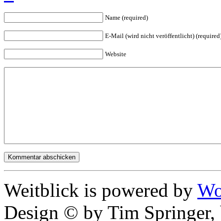
Name (required)
E-Mail (wird nicht veröffentlicht) (required
Website
Weitblick is powered by
Wo
Design © by Tim Springer,