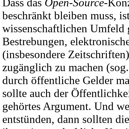
Dass das
Open-Source
-Konz
beschränkt bleiben muss, is
wissenschaftlichen Umfeld g
Bestrebungen, elektronisch
(insbesondere Zeitschriften)
zugänglich zu machen (sog
durch öffentliche Gelder ma
sollte auch der Öffentlichke
gehörtes Argument. Und we
entstünden, dann sollten di