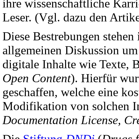
ihre wissenschaftliche Karri
Leser. (Vgl. dazu den Artik
Diese Bestrebungen stehen
allgemeinen Diskussion um 
digitale Inhalte wie Texte, 
Open Content
). Hierfür wu
geschaffen, welche eine kos
Modifikation von solchen I
Documentation License, Cr
Die
Stiftung
DNDi
(
Drugs f