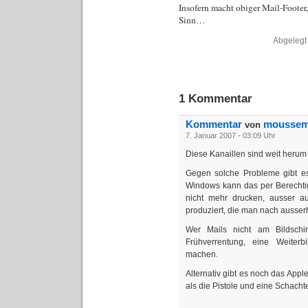
Insofern macht obiger Mail-Footer,
Sinn…
Abgelegt
1 Kommentar
Kommentar
mousse
von
7. Januar 2007 - 03:09 Uhr
Diese Kanaillen sind weit herum
Gegen solche Probleme gibt e
Windows kann das per Berecht
nicht mehr drucken, ausser a
produziert, die man nach ausser
Wer Mails nicht am Bildschi
Frühverrentung, eine Weiter
machen.
Alternativ gibt es noch das Apple
als die Pistole und eine Schacht