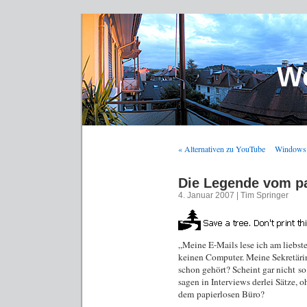
We
« Alternativen zu YouTube
Windows X
Die Legende vom p
4. Januar 2007 | Tim Springer
„Meine E-Mails lese ich am liebste
keinen Computer. Meine Sekretärin
schon gehört? Scheint gar nicht so
sagen in Interviews derlei Sätze, 
dem papierlosen Büro?