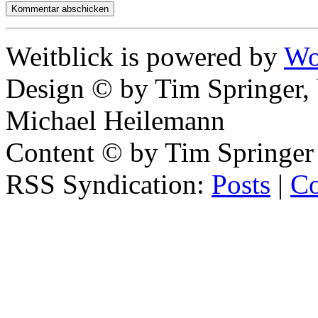
Weitblick is powered by
Wo
Design © by Tim Springer,
Michael Heilemann
Content © by Tim Springer
RSS Syndication:
Posts
|
C