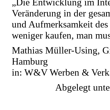
„Die Entwicklung im Inter
Veränderung in der gesa
und Aufmerksamkeit des 
weniger kaufen, man muss
Mathias Müller-Using, G
Hamburg
in: W&V Werben & Verka
Abgelegt unt