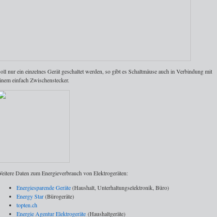
oll nur ein einzelnes Gerät geschaltet werden, so gibt es Schaltmäuse auch in Verbindung mit
inem einfach Zwischenstecker.
eitere Daten zum Energieverbrauch von Elektrogeräten:
Energiesparende Geräte
(Haushalt, Unterhaltungselektronik, Büro)
Energy Star
(Bürogeräte)
topten.ch
Energie Agentur Elektrogeräte
(Haushaltgeräte)