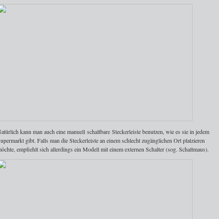
atürlich kann man auch eine manuell schaltbare Steckerleiste benutzen, wie es sie in jedem
upermarkt gibt. Falls man die Steckerleiste an einem schlecht zugänglichen Ort platzieren
öchte, empfiehlt sich allerdings ein Modell mit einem externen Schalter (sog. Schaltmaus).