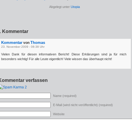
Abgelegt unter
Utopia
1 Kommentar
Kommentar
Thomas
von
23. November 2009 - 08:38 Uhr
Vielen Dank für diesen informativen Bericht! Diese Erklärungen sind ja für mich
besonders wichtig! Für alle Leute eigentlich! Viele wissen das überhaupt nicht!
Kommentar verfassen
Name (required)
E-Mail (wird nicht veröffentlicht) (required)
Website