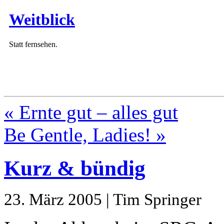
Weitblick
Statt fernsehen.
« Ernte gut – alles gut
Be Gentle, Ladies! »
Kurz & bündig
23. März 2005 | Tim Springer