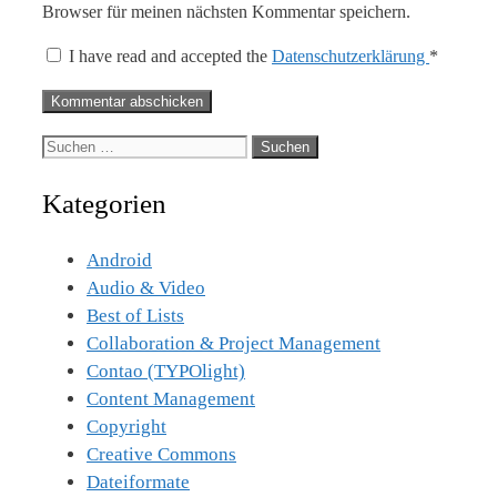
Browser für meinen nächsten Kommentar speichern.
I have read and accepted the
Datenschutzerklärung
*
Suche
nach:
Kategorien
Android
Audio & Video
Best of Lists
Collaboration & Project Management
Contao (TYPOlight)
Content Management
Copyright
Creative Commons
Dateiformate