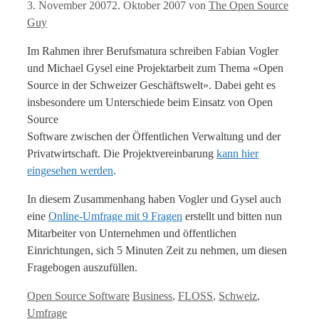
3. November 2007
2. Oktober 2007
von
The Open Source
Guy
Im Rahmen ihrer Berufsmatura schreiben Fabian Vogler
und Michael Gysel eine Projektarbeit zum Thema «Open
Source in der Schweizer Geschäftswelt». Dabei geht es
insbesondere um Unterschiede beim Einsatz von Open
Source
Software zwischen der Öffentlichen Verwaltung und der
Privatwirtschaft. Die Projektvereinbarung
kann hier
eingesehen werden
.
In diesem Zusammenhang haben Vogler und Gysel auch
eine
Online-Umfrage mit 9 Fragen
erstellt und bitten nun
Mitarbeiter von Unternehmen und öffentlichen
Einrichtungen, sich 5 Minuten Zeit zu nehmen, um diesen
Fragebogen auszufüllen.
Kategorien
Tags
Open Source Software
Business
,
FLOSS
,
Schweiz
,
Umfrage