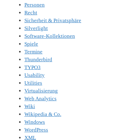
Personen
Recht
Sicherheit & Privatsphäre
Silverlight
Software-Kollektionen
Spiele
Termine
Thunderbird
TYPO3
Usability
Utilities
Virtualisierung
Web Analytics
Wiki
Wikipedia & Co.
Windows
WordPress
XML