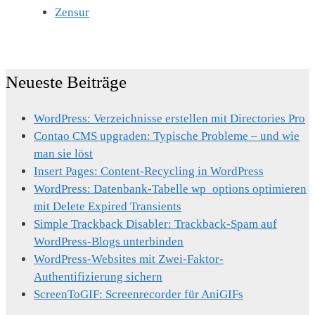
Zensur
Neueste Beiträge
WordPress: Verzeichnisse erstellen mit Directories Pro
Contao CMS upgraden: Typische Probleme – und wie
man sie löst
Insert Pages: Content-Recycling in WordPress
WordPress: Datenbank-Tabelle wp_options optimieren
mit Delete Expired Transients
Simple Trackback Disabler: Trackback-Spam auf
WordPress-Blogs unterbinden
WordPress-Websites mit Zwei-Faktor-
Authentifizierung sichern
ScreenToGIF: Screenrecorder für AniGIFs