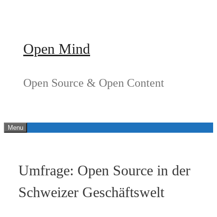
Springe
zum
Inhalt
Open Mind
Open Source & Open Content
Menu
Umfrage: Open Source in der
Schweizer Geschäftswelt