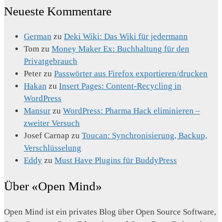
Neueste Kommentare
German
zu
Deki Wiki: Das Wiki für jedermann
Tom
zu
Money Maker Ex: Buchhaltung für den
Privatgebrauch
Peter
zu
Passwörter aus Firefox exportieren/drucken
Hakan
zu
Insert Pages: Content-Recycling in
WordPress
Mansur
zu
WordPress: Pharma Hack eliminieren –
zweiter Versuch
Josef Carnap
zu
Toucan: Synchronisierung, Backup,
Verschlüsselung
Eddy
zu
Must Have Plugins für BuddyPress
Über «Open Mind»
Open Mind ist ein privates Blog über Open Source Software,