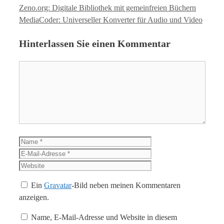
Zeno.org: Digitale Bibliothek mit gemeinfreien Büchern
MediaCoder: Universeller Konverter für Audio und Video
Hinterlassen Sie einen Kommentar
Kommentar
Name
E-
Mail-
Website
Adresse
Ein
Gravatar
-Bild neben meinen Kommentaren
anzeigen.
Name, E-Mail-Adresse und Website in diesem