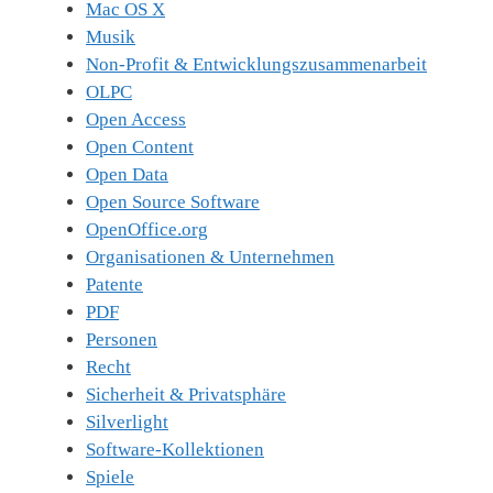
Mac OS X
Musik
Non-Profit & Entwicklungszusammenarbeit
OLPC
Open Access
Open Content
Open Data
Open Source Software
OpenOffice.org
Organisationen & Unternehmen
Patente
PDF
Personen
Recht
Sicherheit & Privatsphäre
Silverlight
Software-Kollektionen
Spiele