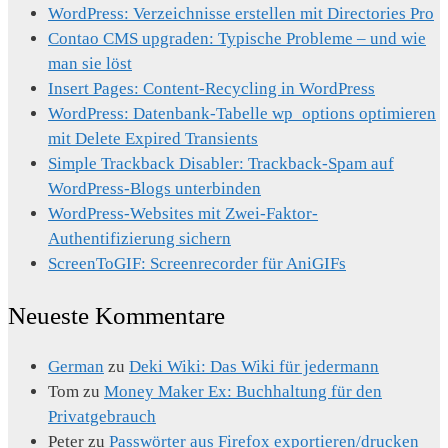
WordPress: Verzeichnisse erstellen mit Directories Pro
Contao CMS upgraden: Typische Probleme – und wie
man sie löst
Insert Pages: Content-Recycling in WordPress
WordPress: Datenbank-Tabelle wp_options optimieren
mit Delete Expired Transients
Simple Trackback Disabler: Trackback-Spam auf
WordPress-Blogs unterbinden
WordPress-Websites mit Zwei-Faktor-
Authentifizierung sichern
ScreenToGIF: Screenrecorder für AniGIFs
Neueste Kommentare
German
zu
Deki Wiki: Das Wiki für jedermann
Tom
zu
Money Maker Ex: Buchhaltung für den
Privatgebrauch
Peter
zu
Passwörter aus Firefox exportieren/drucken