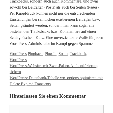
Trackbacks, sondern auch auch Kommentare, und zwar
sowohl bei Beiträgen (Posts) als auch bei Seiten (Pages).
Per Knopfdruck können nicht nur die entsprechenden
Einstellungen bei sämtlichen existierenen Beiträgen bzw.
Seiten geändert werden, sondern man kann sogar alle
bestehenden Tracksbacks bzw. Kommentare auf einen
Schlag löschen. Kurz: Eine unverzichtbare Waffe für jeden
WordPress-Administrator im Kampf gegen Spammer.
Kategorien
Tags
WordPress
Pingback
,
Plug-In
,
Spam
,
Trackback
,
WordPress
WordPress-Websites mit Zwei-Faktor-Authentifizierung
sichern
WordPress: Datenbank-Tabelle wp_options optimieren mit
Delete Expired Transients
Hinterlassen Sie einen Kommentar
Kommentar