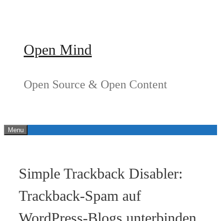
Springe
zum
Inhalt
Open Mind
Open Source & Open Content
Menu
Simple Trackback Disabler:
Trackback-Spam auf
WordPress-Blogs unterbinden