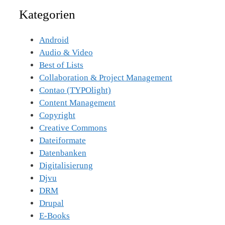
nach:
Kategorien
Android
Audio & Video
Best of Lists
Collaboration & Project Management
Contao (TYPOlight)
Content Management
Copyright
Creative Commons
Dateiformate
Datenbanken
Digitalisierung
Djvu
DRM
Drupal
E-Books