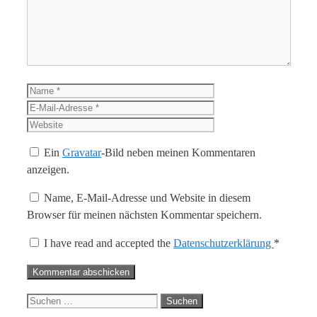
Name
E-
Mail-
Website
Adresse
Ein
Gravatar
-Bild neben meinen Kommentaren
anzeigen.
Name, E-Mail-Adresse und Website in diesem
Browser für meinen nächsten Kommentar speichern.
I have read and accepted the
Datenschutzerklärung
*
Suche