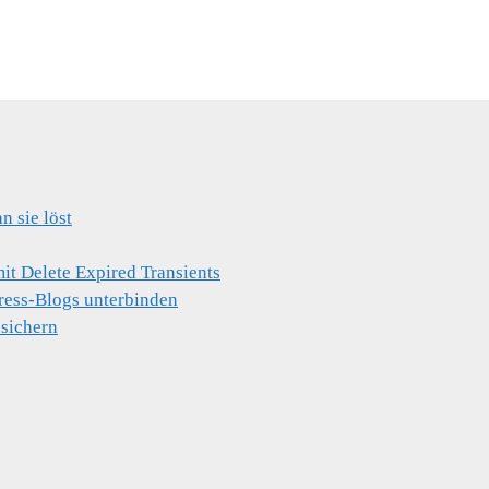
 sie löst
t Delete Expired Transients
ress-Blogs unterbinden
 sichern