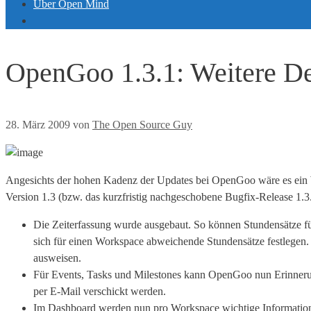
Über Open Mind
OpenGoo 1.3.1: Weitere De
28. März 2009
von
The Open Source Guy
Angesichts der hohen Kadenz der Updates bei OpenGoo wäre es ein Wu
Version 1.3 (bzw. das kurzfristig nachgeschobene Bugfix-Release 1.3
Die Zeiterfassung wurde ausgebaut. So können Stundensätze f
sich für einen Workspace abweichende Stundensätze festlegen
ausweisen.
Für Events, Tasks und Milestones kann OpenGoo nun Erinnerun
per E-Mail verschickt werden.
Im Dashboard werden nun pro Workspace wichtige Information