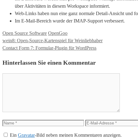
über Aktivitäten in diesem Workspace informiert.
Web-Links haben nun eine ganz normale Detail-Ansicht und f
Im E-Mail-Bereich wurde der IMAP-Support verbessert.
Kategorien
Tags
Open Source Software
OpenGoo
wein8: Open-Source-Kartenspiel für Weinliebhaber
Contact Form 7: Formular-Plugin für WordPress
Hinterlassen Sie einen Kommentar
Kommentar
Name
E-
Mail-
Ein
Gravatar
-Bild neben meinen Kommentaren anzeigen.
Adresse