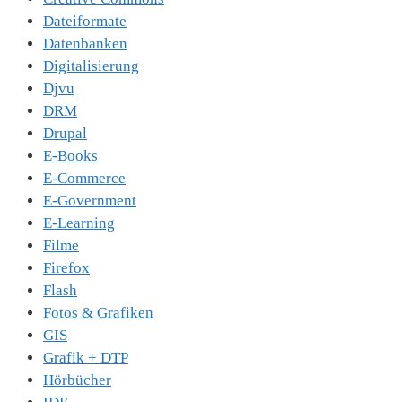
Dateiformate
Datenbanken
Digitalisierung
Djvu
DRM
Drupal
E-Books
E-Commerce
E-Government
E-Learning
Filme
Firefox
Flash
Fotos & Grafiken
GIS
Grafik + DTP
Hörbücher