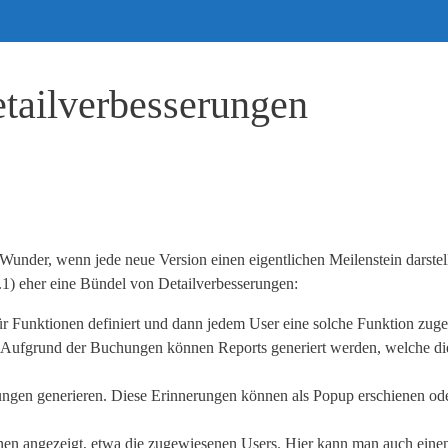
tailverbesserungen
nder, wenn jede neue Version einen eigentlichen Meilenstein darstel
.1) eher eine Bündel von Detailverbesserungen:
ür Funktionen definiert und dann jedem User eine solche Funktion zu
. Aufgrund der Buchungen können Reports generiert werden, welche di
gen generieren. Diese Erinnerungen können als Popup erschienen oder
en angezeigt, etwa die zugewiesenen Users. Hier kann man auch eine