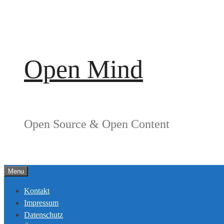
Springe
zum
Inhalt
Open Mind
Open Source & Open Content
Menu
Kontakt
Impressum
Datenschutz