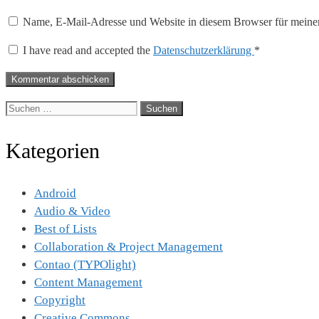
Name, E-Mail-Adresse und Website in diesem Browser für meine
I have read and accepted the
Datenschutzerklärung
*
Suche
nach:
Kategorien
Android
Audio & Video
Best of Lists
Collaboration & Project Management
Contao (TYPOlight)
Content Management
Copyright
Creative Commons