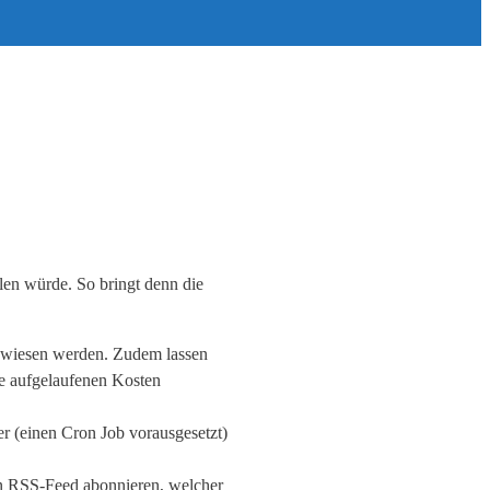
len würde. So bringt denn die
gewiesen werden. Zudem lassen
e aufgelaufenen Kosten
 (einen Cron Job vorausgesetzt)
n RSS-Feed abonnieren, welcher