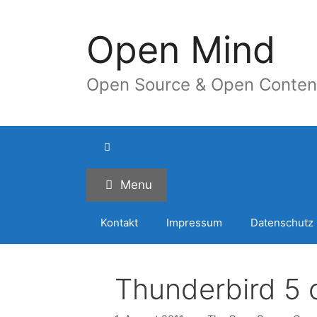
Springe
zum
Open Mind
Inhalt
Open Source & Open Conten
Menu
Kontakt
Impressum
Datenschutz
Thunderbird 5 