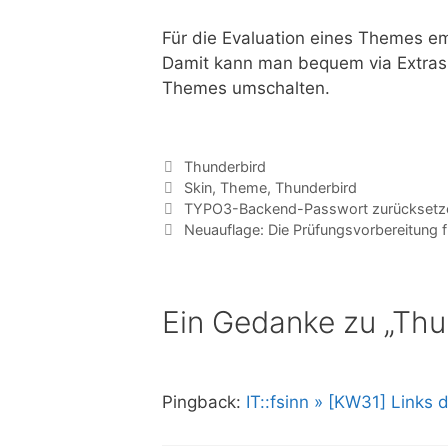
Für die Evaluation eines Themes em
Damit kann man bequem via Extras
Themes umschalten.
Kategorien
Thunderbird
Tags
Skin
,
Theme
,
Thunderbird
TYPO3-Backend-Passwort zurücksetz
Neuauflage: Die Prüfungsvorbereitung f
Ein Gedanke zu „Thu
Pingback:
IT::fsinn » [KW31] Links