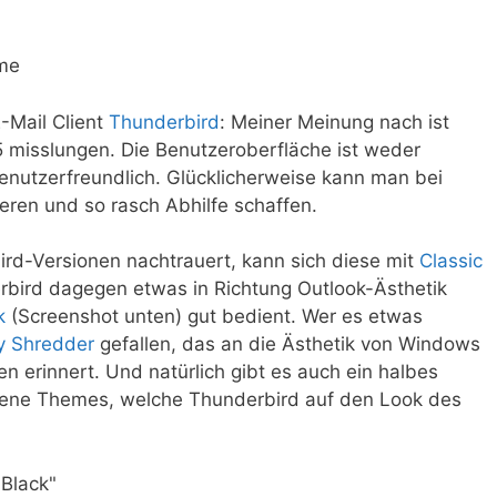
E-Mail Client
Thunderbird
: Meiner Meinung nach ist
 misslungen. Die Benutzeroberfläche ist weder
enutzerfreundlich. Glücklicherweise kann man bei
eren und so rasch Abhilfe schaffen.
ird-Versionen nachtrauert, kann sich diese mit
Classic
bird dagegen etwas in Richtung Outlook-Ästhetik
k
(Screenshot unten) gut bedient. Wer es etwas
y Shredder
gefallen, das an die Ästhetik von Windows
n erinnert. Und natürlich gibt es auch ein halbes
ene Themes, welche Thunderbird auf den Look des