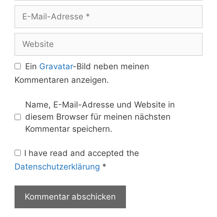
E-
Mail-
Adresse
Website
Ein
Gravatar
-Bild neben meinen
Kommentaren anzeigen.
Name, E-Mail-Adresse und Website in
diesem Browser für meinen nächsten
Kommentar speichern.
I have read and accepted the
Datenschutzerklärung
*