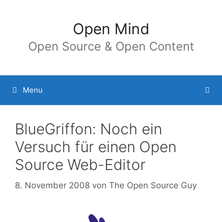
Springe
zum
Open Mind
Inhalt
Open Source & Open Content
Menu
BlueGriffon: Noch ein
Versuch für einen Open
Source Web-Editor
8. November 2008
von
The Open Source Guy