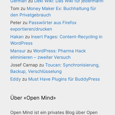
German
zu
Deki Wiki: Das Wiki für jedermann
Tom
zu
Money Maker Ex: Buchhaltung für
den Privatgebrauch
Peter
zu
Passwörter aus Firefox
exportieren/drucken
Hakan
zu
Insert Pages: Content-Recycling in
WordPress
Mansur
zu
WordPress: Pharma Hack
eliminieren – zweiter Versuch
Josef Carnap
zu
Toucan: Synchronisierung,
Backup, Verschlüsselung
Eddy
zu
Must Have Plugins für BuddyPress
Über «Open Mind»
Open Mind ist ein privates Blog über Open