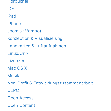
Hörbücher
IDE
iPad
iPhone
Joomla (Mambo)
Konzeption & Visualisierung
Landkarten & Luftaufnahmen
Linux/Unix
Lizenzen
Mac OS X
Musik
Non-Profit & Entwicklungszusammenarbeit
OLPC
Open Access
Open Content