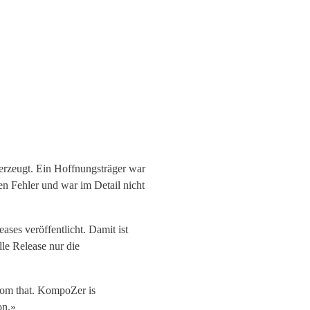
erzeugt. Ein Hoffnungsträger war
sen Fehler und war im Detail nicht
ases veröffentlicht. Damit ist
le Release nur die
rom that. KompoZer is
on.»