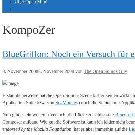
Über Open Mind
KompoZer
BlueGriffon: Noch ein Versuch für 
8. November 2008
8. November 2008
von
The Open Source Guy
Erstaunlicherweise hat die Open-Source-Szene bisher keinen wirkli
Application Suite bzw. von
SeaMonkey
) noch die Standalone-Appli
Nun gibt es ein weiteren Versuch, die Lücke zu schliessen:
BlueGriff
Composer aufbaut. Wie gut die Software ist kann ich leider nicht beur
endorsed by the Mozilla Foundation
, hat es aber immerhin auf die
Lis