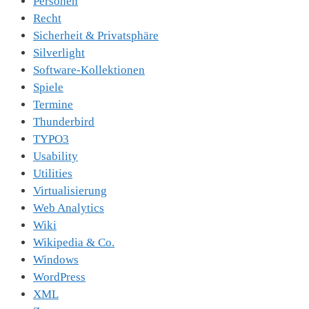
Personen
Recht
Sicherheit & Privatsphäre
Silverlight
Software-Kollektionen
Spiele
Termine
Thunderbird
TYPO3
Usability
Utilities
Virtualisierung
Web Analytics
Wiki
Wikipedia & Co.
Windows
WordPress
XML