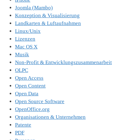
Joomla (Mambo)
Konzeption & Visualisierung
Landkarten & Luftaufnahmen
Linux/Unix
Lizenzen
Mac OS X
Musik
Non-Profit & Entwicklungszusammenarbeit
OLPC
Open Access
Open Content
Open Data
Open Source Software
OpenOffice.org
Organisationen & Unternehmen
Patente
PDF