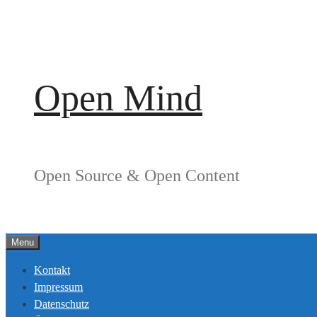
Springe
zum
Inhalt
Open Mind
Open Source & Open Content
Menu
Kontakt
Impressum
Datenschutz