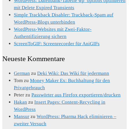
WordPress: Datenbank-Tabelle wp_options optimieren
mit Delete Expired Transients
Simple Trackback Disabler: Trackback-Spam auf
WordPress-Blogs unterbinden
WordPress-Websites mit Zwei-Faktor-
Authentifizierung sichern
ScreenToGIF: Screenrecorder für AniGIFs
Neueste Kommentare
German
zu
Deki Wiki: Das Wiki für jedermann
Tom
zu
Money Maker Ex: Buchhaltung für den
Privatgebrauch
Peter
zu
Passwörter aus Firefox exportieren/drucken
Hakan
zu
Insert Pages: Content-Recycling in
WordPress
Mansur
zu
WordPress: Pharma Hack eliminieren –
zweiter Versuch