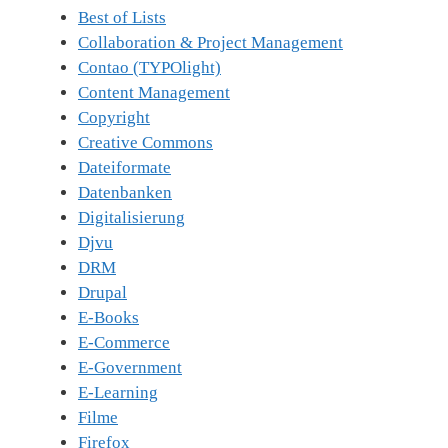
Best of Lists
Collaboration & Project Management
Contao (TYPOlight)
Content Management
Copyright
Creative Commons
Dateiformate
Datenbanken
Digitalisierung
Djvu
DRM
Drupal
E-Books
E-Commerce
E-Government
E-Learning
Filme
Firefox