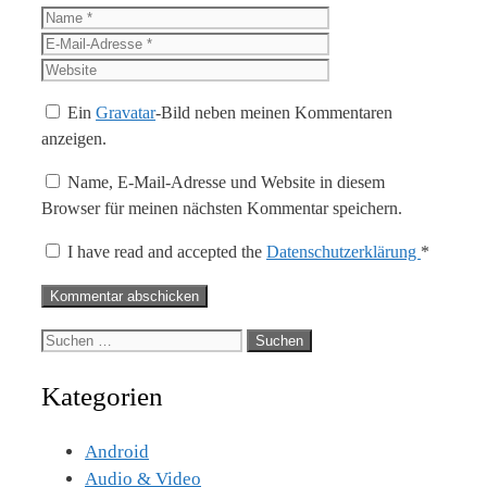
Name
E-
Mail-
Website
Adresse
Ein
Gravatar
-Bild neben meinen Kommentaren
anzeigen.
Name, E-Mail-Adresse und Website in diesem
Browser für meinen nächsten Kommentar speichern.
I have read and accepted the
Datenschutzerklärung
*
Suche
nach:
Kategorien
Android
Audio & Video