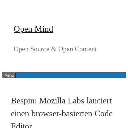
Springe
zum
Inhalt
Open Mind
Open Source & Open Content
Menu
Bespin: Mozilla Labs lanciert
einen browser-basierten Code
Editor