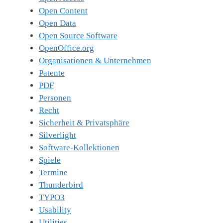
Open Content
Open Data
Open Source Software
OpenOffice.org
Organisationen & Unternehmen
Patente
PDF
Personen
Recht
Sicherheit & Privatsphäre
Silverlight
Software-Kollektionen
Spiele
Termine
Thunderbird
TYPO3
Usability
Utilities