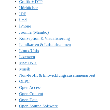
Grafik + DTP
Hörbücher
IDE
iPad
iPhone
Joomla (Mambo)
Konzeption & Visualisierung
Landkarten & Luftaufnahmen
Linux/Unix
Lizenzen
Mac OS X
Musik
Non-Profit & Entwicklungszusammenarbeit
OLPC
Open Access
Open Content
Open Data
Open Source Software