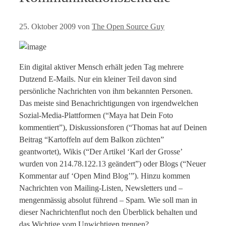
25. Oktober 2009
von
The Open Source Guy
Ein digital aktiver Mensch erhält jeden Tag mehrere
Dutzend E-Mails. Nur ein kleiner Teil davon sind
persönliche Nachrichten von ihm bekannten Personen.
Das meiste sind Benachrichtigungen von irgendwelchen
Sozial-Media-Plattformen (“Maya hat Dein Foto
kommentiert”), Diskussionsforen (“Thomas hat auf Deinen
Beitrag “Kartoffeln auf dem Balkon züchten”
geantwortet), Wikis (“Der Artikel ‘Karl der Grosse’
wurden von 214.78.122.13 geändert”) oder Blogs (“Neuer
Kommentar auf ‘Open Mind Blog’”). Hinzu kommen
Nachrichten von Mailing-Listen, Newsletters und –
mengenmässig absolut führend – Spam. Wie soll man in
dieser Nachrichtenflut noch den Überblick behalten und
das Wichtige vom Unwichtigen trennen?