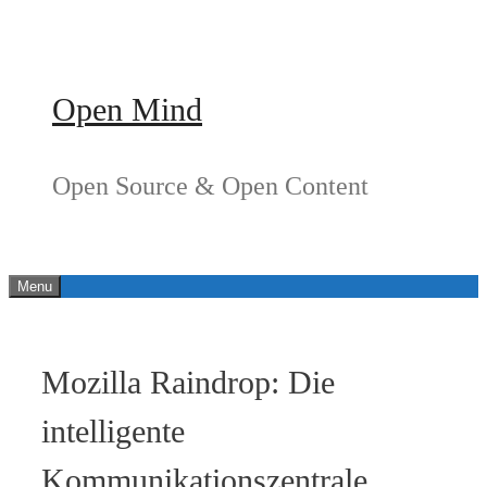
Springe
zum
Inhalt
Open Mind
Open Source & Open Content
Menu
Mozilla Raindrop: Die
intelligente
Kommunikationszentrale