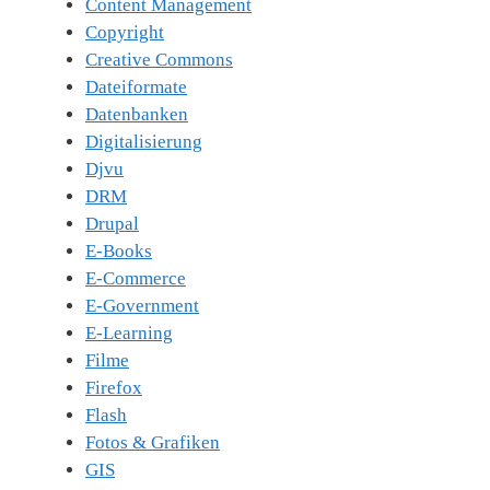
Content Management
Copyright
Creative Commons
Dateiformate
Datenbanken
Digitalisierung
Djvu
DRM
Drupal
E-Books
E-Commerce
E-Government
E-Learning
Filme
Firefox
Flash
Fotos & Grafiken
GIS