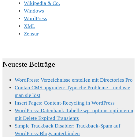
Wikipedia & Co.
Windows
WordPress
XML
Zensur
Neueste Beiträge
WordPress: Verzeichnisse erstellen mit Directories Pro
Contao CMS upgraden: Typische Probleme – und wie
man sie löst
Insert Pages: Content-Recycling in WordPress
WordPress: Datenbank-Tabelle wp_options optimieren
mit Delete Expired Transients
Simple Trackback Disabler: Trackback-Spam auf
WordPress-Blogs unterbinden