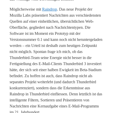
Möglicherweise mit
Raindrop
. Das neue Projekt der
Mozilla Labs präsentiert Nachrichten aus verschiedensten
Quellen auf einer einheitlichen, übersichtlichen Web-
Oberfläche, gegliedert nach Nachrichtentypen. Die
Software ist im Moment ein Prototyp mit der
Versionsnummer 0.1 und kann noch nicht heruntergeladen
werden – ein Urteil ist deshalb zum heutigen Zeitpunkt
nicht möglich. Spontan frage ich mich, ob das
Thunderbird-Team seine Energie nicht besser in die
Fertigstellung des E-Mail-Clients Thunderbird 3 investiert
hätte, der sich seit einer halben Ewigkeit im Beta-Stadium
befindet. Zu hoffen ist auch, dass Raindrop nicht als
separates Projekt weiterlebt (und dadurch Thunderbird
konkurrenziert), sondern dass die Erkenntnisse aus
Raindrop in Thunderbird einfliessen. Denn letztlich ist das
intelligente Filtern, Sortieren und Präsentieren von
Nachrichten eine Kernaufgabe eines E-Mail-Programms
im 21. Jahrhundert.